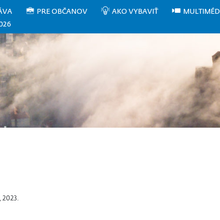
ÁVA
PRE OBČANOV
AKO VYBAVIŤ
MULTIMÉD
026
, 2023.