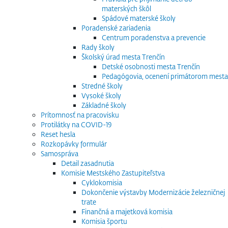
materských škôl
Spádové materské školy
Poradenské zariadenia
Centrum poradenstva a prevencie
Rady školy
Školský úrad mesta Trenčín
Detské osobnosti mesta Trenčín
Pedagógovia, ocenení primátorom mesta
Stredné školy
Vysoké školy
Základné školy
Prítomnosť na pracovisku
Protilátky na COVID-19
Reset hesla
Rozkopávky formulár
Samospráva
Detail zasadnutia
Komisie Mestského Zastupiteľstva
Cyklokomisia
Dokončenie výstavby Modernizácie železničnej
trate
Finančná a majetková komisia
Komisia športu