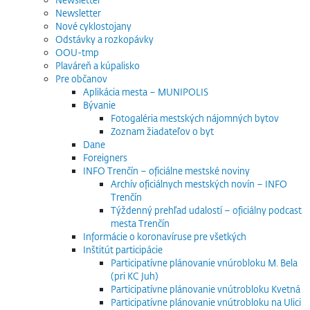
Newsletter
Nové cyklostojany
Odstávky a rozkopávky
OOU-tmp
Plaváreň a kúpalisko
Pre občanov
Aplikácia mesta – MUNIPOLIS
Bývanie
Fotogaléria mestských nájomných bytov
Zoznam žiadateľov o byt
Dane
Foreigners
INFO Trenčín – oficiálne mestské noviny
Archív oficiálnych mestských novín – INFO
Trenčín
Týždenný prehľad udalostí – oficiálny podcast
mesta Trenčín
Informácie o koronavíruse pre všetkých
Inštitút participácie
Participatívne plánovanie vnúrobloku M. Bela
(pri KC Juh)
Participatívne plánovanie vnútrobloku Kvetná
Participatívne plánovanie vnútrobloku na Ulici