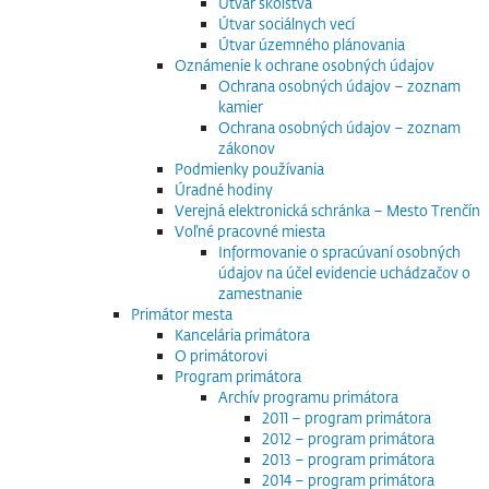
Útvar školstva
Útvar sociálnych vecí
Útvar územného plánovania
Oznámenie k ochrane osobných údajov
Ochrana osobných údajov – zoznam
kamier
Ochrana osobných údajov – zoznam
zákonov
Podmienky používania
Úradné hodiny
Verejná elektronická schránka – Mesto Trenčín
Voľné pracovné miesta
Informovanie o spracúvaní osobných
údajov na účel evidencie uchádzačov o
zamestnanie
Primátor mesta
Kancelária primátora
O primátorovi
Program primátora
Archív programu primátora
2011 – program primátora
2012 – program primátora
2013 – program primátora
2014 – program primátora