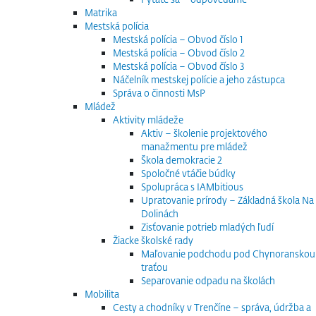
Matrika
Mestská polícia
Mestská polícia – Obvod číslo 1
Mestská polícia – Obvod číslo 2
Mestská polícia – Obvod číslo 3
Náčelník mestskej polície a jeho zástupca
Správa o činnosti MsP
Mládež
Aktivity mládeže
Aktiv – školenie projektového
manažmentu pre mládež
Škola demokracie 2
Spoločné vtáčie búdky
Spolupráca s IAMbitious
Upratovanie prírody – Základná škola Na
Dolinách
Zisťovanie potrieb mladých ľudí
Žiacke školské rady
Maľovanie podchodu pod Chynoranskou
traťou
Separovanie odpadu na školách
Mobilita
Cesty a chodníky v Trenčíne – správa, údržba a