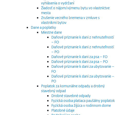
vyhlásenia o vydržaní
Žiadosť o nájom/výmenu bytu vo vlastníctve
mesta
Zrušenie vecného bremena v zmluve s
vlastníkmi bytov
Dane a poplatky
Miestne dane
Daňové priznanie k dani z nehnuteľností
– FO
Daňové priznanie k dani z nehnuteľností
– PO
Daňové priznanie k dani za psa – FO
Daňové priznanie k dani za psa – PO
Daňové priznanie k dani za ubytovanie –
FO
Daňové priznanie k dani za ubytovanie –
PO
Poplatok za komunálne odpady a drobný
stavebný odpad
Drobné stavebné odpady
Fyzická osoba platiaca paušálny poplatok
Fyzická osoba žijúca v rodinnom dome
Platobné údaje