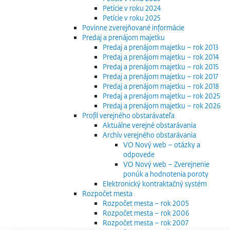
Petície v roku 2024
Petície v roku 2025
Povinne zverejňované informácie
Predaj a prenájom majetku
Predaj a prenájom majetku – rok 2013
Predaj a prenájom majetku – rok 2014
Predaj a prenájom majetku – rok 2015
Predaj a prenájom majetku – rok 2017
Predaj a prenájom majetku – rok 2018
Predaj a prenájom majetku – rok 2025
Predaj a prenájom majetku – rok 2026
Profil verejného obstarávateľa
Aktuálne verejné obstarávania
Archív verejného obstarávania
VO Nový web – otázky a
odpovede
VO Nový web – Zverejnenie
ponúk a hodnotenia poroty
Elektronický kontraktačný systém
Rozpočet mesta
Rozpočet mesta – rok 2005
Rozpočet mesta – rok 2006
Rozpočet mesta – rok 2007