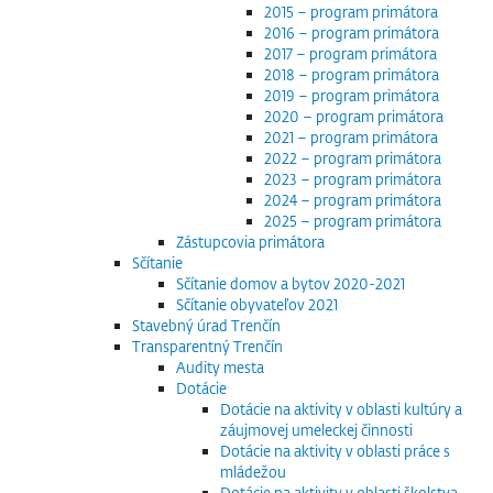
2015 – program primátora
2016 – program primátora
2017 – program primátora
2018 – program primátora
2019 – program primátora
2020 – program primátora
2021 – program primátora
2022 – program primátora
2023 – program primátora
2024 – program primátora
2025 – program primátora
Zástupcovia primátora
Sčítanie
Sčítanie domov a bytov 2020-2021
Sčítanie obyvateľov 2021
Stavebný úrad Trenčín
Transparentný Trenčín
Audity mesta
Dotácie
Dotácie na aktivity v oblasti kultúry a
záujmovej umeleckej činnosti
Dotácie na aktivity v oblasti práce s
mládežou
Dotácie na aktivity v oblasti školstva,