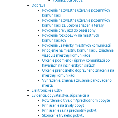
Podnikajúca osoba
Doprava
Povolenie na zvláštne užívanie pozemných
komunikácií
Povolenie na zvláštne užívanie pozemných
komunikácií za účelom zriadenia terasy
Povolenie pre vjazd do pešej zóny
Povolenie rozkopávky na miestnych
komunikáciách
Povolenie uzávierky miestnych komunikácií
Pripojenie na miestnu komunikáciu, zriadenie
vjazdu z miestnej komunikácie
Určenie podmienok úpravy komunikácií po
haváriách na inžinierskych sieťach
Určenie prenosného dopravného značenia na
miestnej komunikácii
Vyhradenie, zmena a zrušenie parkovacieho
miesta
Elektronické služby
Evidencia obyvateľstva, súpisné čísla
Potvrdenie o trvalom/prechodnom pobyte
Prihlásenie na trvalý pobyt
Prihlásenie sa na prechodný pobyt
Skončenie trvalého pobytu