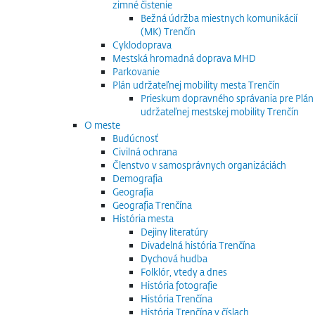
zimné čistenie
Bežná údržba miestnych komunikácií
(MK) Trenčín
Cyklodoprava
Mestská hromadná doprava MHD
Parkovanie
Plán udržateľnej mobility mesta Trenčín
Prieskum dopravného správania pre Plán
udržateľnej mestskej mobility Trenčín
O meste
Budúcnosť
Civilná ochrana
Členstvo v samosprávnych organizáciách
Demografia
Geografia
Geografia Trenčína
História mesta
Dejiny literatúry
Divadelná história Trenčína
Dychová hudba
Folklór, vtedy a dnes
História fotografie
História Trenčína
História Trenčína v číslach