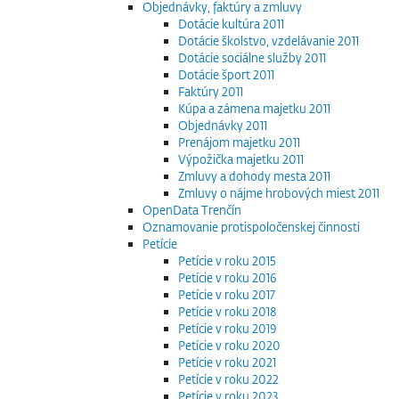
Objednávky, faktúry a zmluvy
Dotácie kultúra 2011
Dotácie školstvo, vzdelávanie 2011
Dotácie sociálne služby 2011
Dotácie šport 2011
Faktúry 2011
Kúpa a zámena majetku 2011
Objednávky 2011
Prenájom majetku 2011
Výpožička majetku 2011
Zmluvy a dohody mesta 2011
Zmluvy o nájme hrobových miest 2011
OpenData Trenčín
Oznamovanie protispoločenskej činnosti
Petície
Petície v roku 2015
Petície v roku 2016
Petície v roku 2017
Petície v roku 2018
Petície v roku 2019
Petície v roku 2020
Petície v roku 2021
Petície v roku 2022
Petície v roku 2023