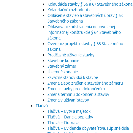
Kolaudácia stavby § 66 a 67 Stavebného zákona
Kolaudačné rozhodnutie
Ohlásenie stavieb a stavebných úprav § 63
Stavebného zákona
Ohlasovanie odstránenia nepovolenej
informačnej konštrukcie § 64 Stavebného
zákona
Overenie projektu stavby § 65 Stavebného
zákona
Predčasné užívanie stavby
Stavebné konanie
Stavebný zámer
Územné konanie
Záväzné stanoviská k stavbe
Zmena alebo zrušenie stavebného zámeru
Zmena stavby pred dokončením
Zmena termínu dokončenia stavby
Zmena v užívaní stavby
Tlačivá
Tlačivá – Byty a majetok
Tlačivá – Dane a poplatky
Tlačivá – Doprava
Tlačivá – Evidencia obyvateľstva, súpisné čísla