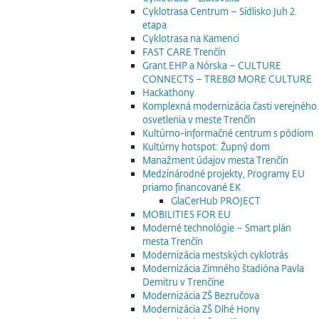
Cyklotrasa Centrum – Sídlisko Juh 2.
etapa
Cyklotrasa na Kamenci
FAST CARE Trenčín
Grant EHP a Nórska – CULTURE
CONNECTS – TREBØ MORE CULTURE
Hackathony
Komplexná modernizácia časti verejného
osvetlenia v meste Trenčín
Kultúrno-informačné centrum s pódiom
Kultúrny hotspot: Župný dom
Manažment údajov mesta Trenčín
Medzinárodné projekty, Programy EU
priamo financované EK
GlaCerHub PROJECT
MOBILITIES FOR EU
Moderné technológie – Smart plán
mesta Trenčín
Modernizácia mestských cyklotrás
Modernizácia Zimného štadióna Pavla
Demitru v Trenčíne
Modernizácia ZŠ Bezručova
Modernizácia ZŠ Dlhé Hony