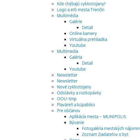
Kde chýbajú cyklostojany?
Logo a erb mesta Trenčín
Multimédia
Galérie
Detail
Online kamery
Virtuálna prehliadka
Youtube
Multimedia
Galéria
Detail
Youtube
Newsletter
Newsletter
Nové cyklostojany
Odstávky a rozkopávky
OOU-tmp
Plaváreň a kúpalisko
Pre občanov
Aplikácia mesta – MUNIPOLIS
Bývanie
Fotogaléria mestských nájomn
Zoznam žiadateľov o byt