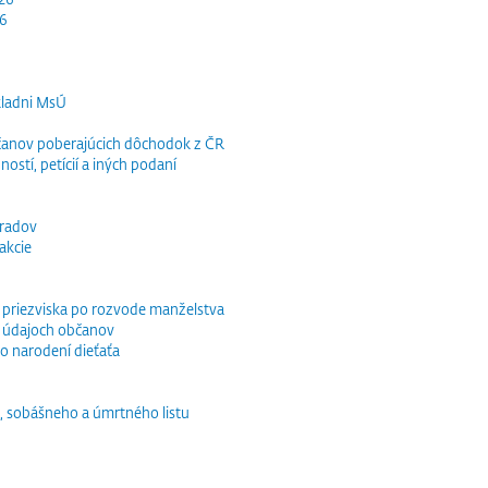
26
kladni MsÚ
občanov poberajúcich dôchodok z ČR
ností, petícií a iných podaní
bradov
akcie
o priezviska po rozvode manželstva
 údajoch občanov
o narodení dieťaťa
, sobášneho a úmrtného listu