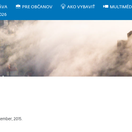
ÁVA
PRE OBČANOV
AKO VYBAVIŤ
MULTIMÉD
026
ember, 2015.