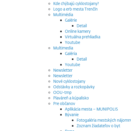
Kde chýbajú cyklostojany?
Logo a erb mesta Trenčín
Multimédia
Galérie
Detail
Online kamery
Virtuálna prehliadka
Youtube
Multimedia
Galéria
Detail
Youtube
Newsletter
Newsletter
Nové cyklostojany
Odstávky a rozkopávky
OOU-tmp
Plaváreň a kúpalisko
Pre občanov
Aplikácia mesta – MUNIPOLIS
Bývanie
Fotogaléria mestských nájomn
Zoznam žiadateľov o byt