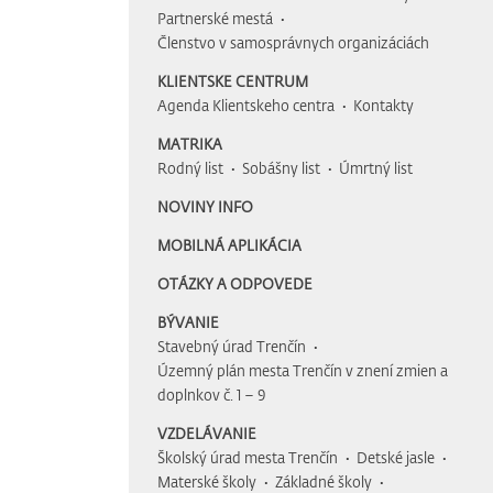
Partnerské mestá
Členstvo v samosprávnych organizáciách
KLIENTSKE CENTRUM
Agenda Klientskeho centra
Kontakty
MATRIKA
Rodný list
Sobášny list
Úmrtný list
NOVINY INFO
MOBILNÁ APLIKÁCIA
OTÁZKY A ODPOVEDE
BÝVANIE
Stavebný úrad Trenčín
Územný plán mesta Trenčín v znení zmien a
doplnkov č. 1 – 9
VZDELÁVANIE
Školský úrad mesta Trenčín
Detské jasle
Materské školy
Základné školy