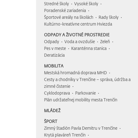
Stredné školy
Vysoké školy
Poradenské zariadenia
Športové areály na školách
Rady školy
Kultúrno-kreatívne centrum Hviezda
ODPADY A ŽIVOTNÉ PROSTREDIE
Odpady
Voda a ovzdušie
Zeleň
Pes v meste
Karanténna stanica
Deratizácia
MOBILITA
Mestská hromadná doprava MHD
Cesty a chodníky v Trenčíne – správa, údržba a
zimné čistenie
Cyklodoprava
Parkovanie
Plán udržateľnej mobility mesta Trenčín
MLÁDEŽ
ŠPORT
Zimný štadión Pavla Demitru v Trenčíne
Krytá plaváreň Trenčín