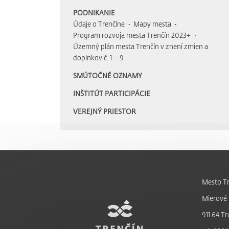
PODNIKANIE
Údaje o Trenčíne
Mapy mesta
Program rozvoja mesta Trenčín 2023+
Územný plán mesta Trenčín v znení zmien a
doplnkov č. 1 – 9
SMÚTOČNÉ OZNAMY
INŠTITÚT PARTICIPÁCIE
VEREJNÝ PRIESTOR
Mesto Tr
Mierové 
911 64 Tr