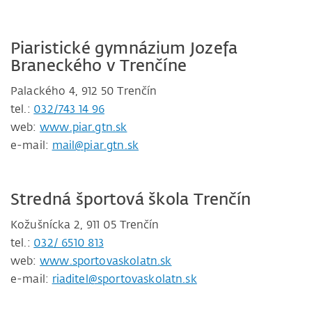
Piaristické gymnázium Jozefa
Braneckého v Trenčíne
Palackého 4, 912 50 Trenčín
tel.:
032/743 14 96
web:
www.piar.gtn.sk
e-mail:
mail@piar.gtn.sk
Stredná športová škola Trenčín
Kožušnícka 2, 911 05 Trenčín
tel.:
032/ 6510 813
web:
www.sportovaskolatn.sk
e-mail:
riaditel@sportovaskolatn.sk