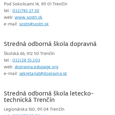
Pod Sokolicami 14, 911 01 Trenčín
tel.:
032/743 27 30
web:
www.sostn.sk
e-mail:
sostn@sostn.sk
Stredná odborná škola dopravná
Školská 66, 912 50 Trenčín
tel.:
032/28 55 203
web:
dopravna.edupage.org
e-mail:
sekretariat@dopravna.sk
Stredná odborná škola letecko-
technická Trenčín
Legionárska 160, 911 04 Trenčín