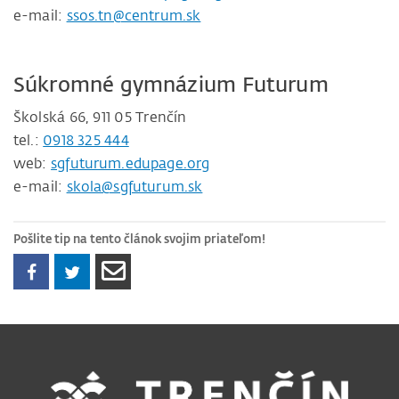
e-mail:
ssos.tn@centrum.sk
Súkromné gymnázium Futurum
Školská 66, 911 05 Trenčín
tel.:
0918 325 444
web:
sgfuturum.edupage.org
e-mail:
skola@sgfuturum.sk
Pošlite tip na tento článok svojim priateľom!