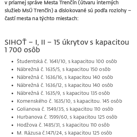
v priamej správe Mesta Trenčín (útvaru interných
služieb MsÚ Trenčín) a dislokované sú podľa rozlohy –
častí mesta na týchto miestach:
SIHOŤ – I, II – 15 úkrytov s kapacitou
1 700 osôb
Študentská č. 1641/10, s kapacitou 100 osôb
Nábrežná č. 1635/5, s kapacitou 150 osôb
Nábrežná č. 1636/16, s kapacitou 140 osôb
Nábrežná č. 1636/12, s kapacitou 140 osôb
Nábrežná č. 1635/9, s kapacitou 135 osôb
Komenského č. 1635/10, s kapacitou. 145 osôb
Golianova č. 1549/35, s kapacitou 110 osôb
Hurbanova č. 1599/60, s kapacitou 125 osôb
Hodžova č. 1485/31, s kapacitou 110 osôb
M. Rázusa č.1471/24, s kapacitou 125 osôb