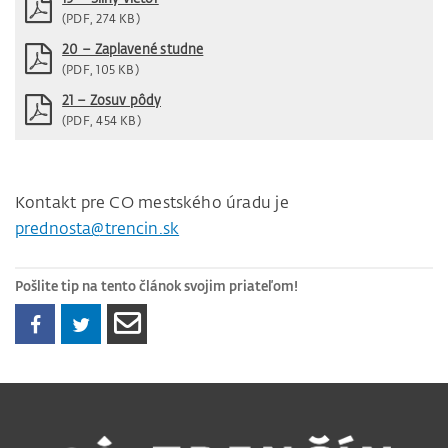
(PDF, 274 KB)
20 – Zaplavené studne
(PDF, 105 KB)
21 – Zosuv pôdy
(PDF, 454 KB)
Kontakt pre CO mestského úradu je
prednosta@trencin.sk
Pošlite tip na tento článok svojim priateľom!