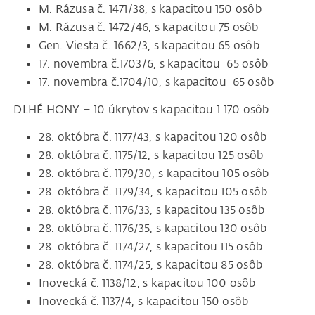
M. Rázusa č. 1471/38, s kapacitou 150 osôb
M. Rázusa č. 1472/46, s kapacitou 75 osôb
Gen. Viesta č. 1662/3, s kapacitou 65 osôb
17. novembra č.1703/6, s kapacitou 65 osôb
17. novembra č.1704/10, s kapacitou 65 osôb
DLHÉ HONY – 10 úkrytov s kapacitou 1 170 osôb
28. októbra č. 1177/43, s kapacitou 120 osôb
28. októbra č. 1175/12, s kapacitou 125 osôb
28. októbra č. 1179/30, s kapacitou 105 osôb
28. októbra č. 1179/34, s kapacitou 105 osôb
28. októbra č. 1176/33, s kapacitou 135 osôb
28. októbra č. 1176/35, s kapacitou 130 osôb
28. októbra č. 1174/27, s kapacitou 115 osôb
28. októbra č. 1174/25, s kapacitou 85 osôb
Inovecká č. 1138/12, s kapacitou 100 osôb
Inovecká č. 1137/4, s kapacitou 150 osôb