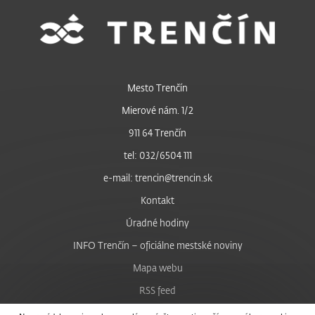
Mesto Trenčín
Mierové nám. 1/2
911 64 Trenčín
tel: 032/6504 111
e-mail: trencin@trencin.sk
Kontakt
Úradné hodiny
INFO Trenčín – oficiálne mestské noviny
Mapa webu
RSS feed
Nastavenie cookies