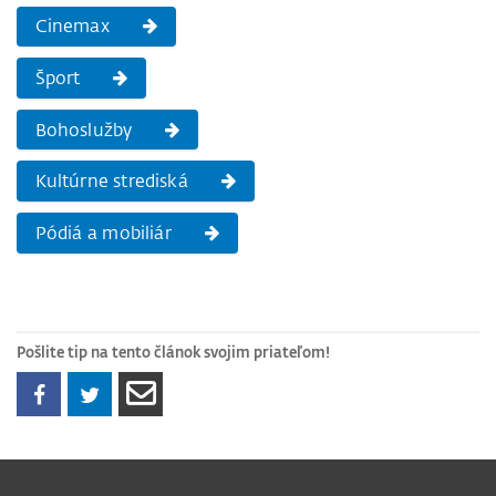
Cinemax
Šport
Bohoslužby
Kultúrne strediská
Pódiá a mobiliár
Pošlite tip na tento článok svojim priateľom!