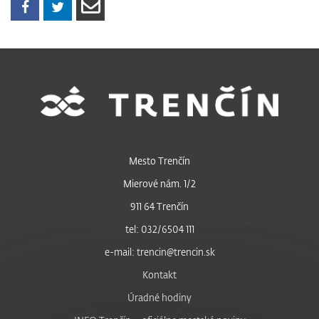
Mesto Trenčín
Mierové nám. 1/2
911 64 Trenčín
tel: 032/6504 111
e-mail: trencin@trencin.sk
Kontakt
Úradné hodiny