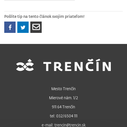
Pošlite tip na tento článok svojim priateľom!
Mesto Trenčín
Mierové nám. 1/2
911 64 Trenčín
tel: 032/6504 111
e-mail: trencin@trencin.sk