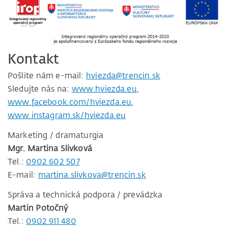
Kontakt
Pošlite nám e-mail:
hviezda@trencin.sk
Sledujte nás na:
www.hviezda.eu
,
www.facebook.com/hviezda.eu
,
www.instagram.sk/hviezda.eu
Marketing / dramaturgia
Mgr. Martina Slivková
Tel.:
0902 602 507
E-mail:
martina.slivkova@trencin.sk
Správa a technická podpora / prevádzka
Martin Potočný
Tel.:
0902 911 480