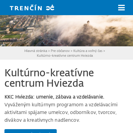
Prejsť na hlavný obsah
Hlavná stránka
>
Pre občanov
>
Kultúra a voľný čas
>
Kultúrno-kreatívne centrum Hviezda
Kultúrno-kreatívne
centrum Hviezda
KKC Hviezda: umenie, zábava a vzdelávanie.
Vyváženým kultúrnym programom a vzdelávacími
aktivitami spájame umelcov, odborníkov, tvorcov,
divákov a kreatívnych nadšencov.