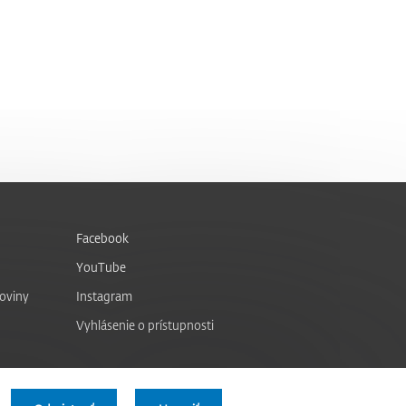
Facebook
YouTube
noviny
Instagram
Vyhlásenie o prístupnosti