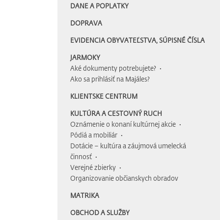
DANE A POPLATKY
DOPRAVA
EVIDENCIA OBYVATEĽSTVA, SÚPISNÉ ČÍSLA
JARMOKY
Aké dokumenty potrebujete?
Ako sa prihlásiť na Majáles?
KLIENTSKE CENTRUM
KULTÚRA A CESTOVNÝ RUCH
Oznámenie o konaní kultúrnej akcie
Pódiá a mobiliár
Dotácie – kultúra a záujmová umelecká
činnosť
Verejné zbierky
Organizovanie občianskych obradov
MATRIKA
OBCHOD A SLUŽBY