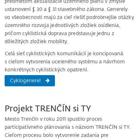
predmetom aktualizácie územného plánu v zmysle
ustanovení § 30 a § 31 stavebného zákona. Generely
vo všeobecnosti majú za cieľ riešiť podrobnejšie otázky
územného rozvoja jednotlivých zložiek osídlenia,
pričom cyklistická doprava predstavuje jednu z
dôležitých zložiek mobility.
Celá sieť cyklistických komunikácií je koncipovaná
s cieľom vytvorenia uceleného systému a návrhom
konkrétnych cyklistických opatrení.
Cyklogenerel
Projekt TRENČÍN si TY
Mesto Trenčín v roku 2011 spustilo proces
participatívneho plánovania s názvom TRENČÍN si TY.
Cieľom procesu bolo vytvorenie zadania pre