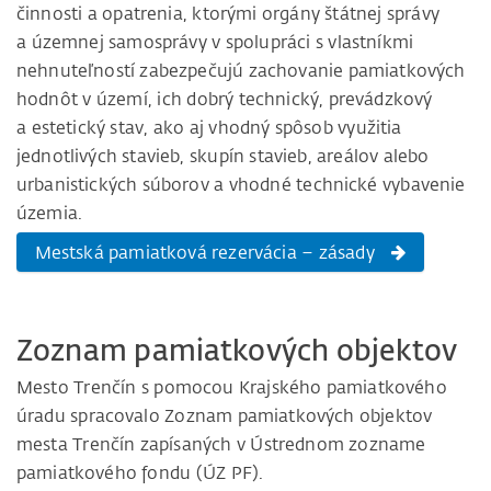
činnosti a opatrenia, ktorými orgány štátnej správy
a územnej samosprávy v spolupráci s vlastníkmi
nehnuteľností zabezpečujú zachovanie pamiatkových
hodnôt v území, ich dobrý technický, prevádzkový
a estetický stav, ako aj vhodný spôsob využitia
jednotlivých stavieb, skupín stavieb, areálov alebo
urbanistických súborov a vhodné technické vybavenie
územia.
Mestská pamiatková rezervácia – zásady
Zoznam pamiatkových objektov
Mesto Trenčín s pomocou Krajského pamiatkového
úradu spracovalo Zoznam pamiatkových objektov
mesta Trenčín zapísaných v Ústrednom zozname
pamiatkového fondu (ÚZ PF).