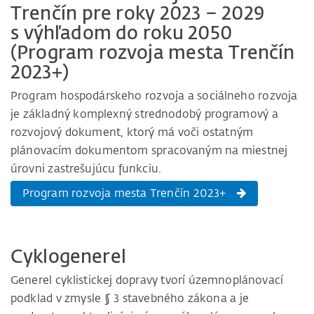
Trenčín pre roky 2023 – 2029
s výhľadom do roku 2050
(Program rozvoja mesta Trenčín
2023+)
Program hospodárskeho rozvoja a sociálneho rozvoja
je základný komplexný strednodobý programový a
rozvojový dokument, ktorý má voči ostatným
plánovacím dokumentom spracovaným na miestnej
úrovni zastrešujúcu funkciu.
Program rozvoja mesta Trenčín 2023+
Cyklogenerel
Generel cyklistickej dopravy tvorí územnoplánovací
podklad v zmysle § 3 stavebného zákona a je