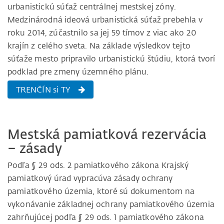
urbanistickú súťaž centrálnej mestskej zóny.
Medzinárodná ideová urbanistická súťaž prebehla v
roku 2014, zúčastnilo sa jej 59 tímov z viac ako 20
krajín z celého sveta. Na základe výsledkov tejto
súťaže mesto pripravilo urbanistickú štúdiu, ktorá tvorí
podklad pre zmeny územného plánu.
TRENČÍN si TY
Mestská pamiatková rezervácia
– zásady
Podľa § 29 ods. 2 pamiatkového zákona Krajský
pamiatkový úrad vypracúva zásady ochrany
pamiatkového územia, ktoré sú dokumentom na
vykonávanie základnej ochrany pamiatkového územia
zahrňujúcej podľa § 29 ods. 1 pamiatkového zákona