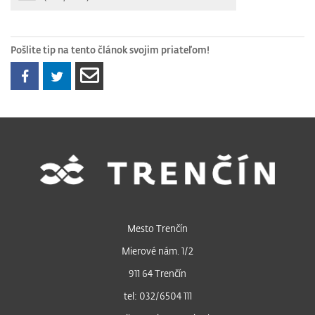
Pošlite tip na tento článok svojim priateľom!
Mesto Trenčín
Mierové nám. 1/2
911 64 Trenčín
tel: 032/6504 111