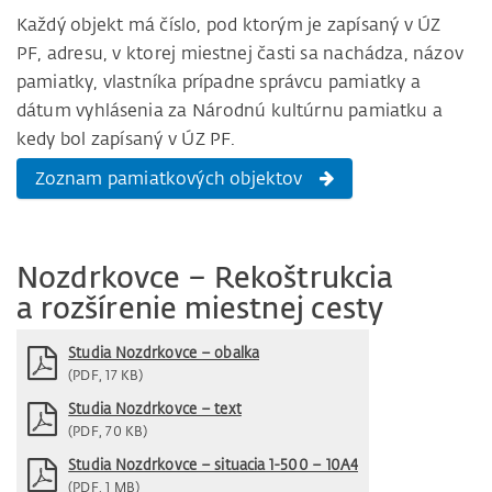
Každý objekt má číslo, pod ktorým je zapísaný v ÚZ
PF, adresu, v ktorej miestnej časti sa nachádza, názov
pamiatky, vlastníka prípadne správcu pamiatky a
dátum vyhlásenia za Národnú kultúrnu pamiatku a
kedy bol zapísaný v ÚZ PF.
Zoznam pamiatkových objektov
Nozdrkovce – Rekoštrukcia
a rozšírenie miestnej cesty
Studia Nozdrkovce – obalka
(PDF, 17 KB)
Studia Nozdrkovce – text
(PDF, 70 KB)
Studia Nozdrkovce – situacia 1-500 – 10A4
(PDF, 1 MB)