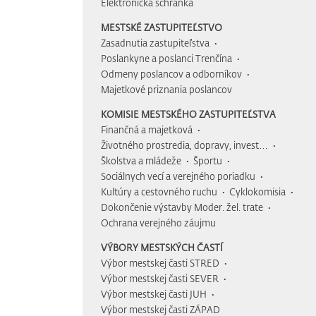
Elektronická schránka
MESTSKÉ ZASTUPITEĽSTVO
Zasadnutia zastupiteľstva
Poslankyne a poslanci Trenčína
Odmeny poslancov a odborníkov
Majetkové priznania poslancov
KOMISIE MESTSKÉHO ZASTUPITEĽSTVA
Finančná a majetková
Životného prostredia, dopravy, invest…
Školstva a mládeže
Športu
Sociálnych vecí a verejného poriadku
Kultúry a cestovného ruchu
Cyklokomisia
Dokončenie výstavby Moder. žel. trate
Ochrana verejného záujmu
VÝBORY MESTSKÝCH ČASTÍ
Výbor mestskej časti STRED
Výbor mestskej časti SEVER
Výbor mestskej časti JUH
Výbor mestskej časti ZÁPAD