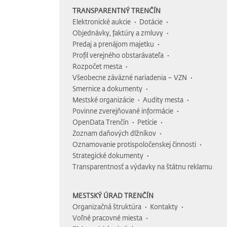
TRANSPARENTNÝ TRENČÍN
Elektronické aukcie
Dotácie
Objednávky, faktúry a zmluvy
Predaj a prenájom majetku
Profil verejného obstarávateľa
Rozpočet mesta
Všeobecne záväzné nariadenia – VZN
Smernice a dokumenty
Mestské organizácie
Audity mesta
Povinne zverejňované informácie
OpenData Trenčín
Petície
Zoznam daňových dlžníkov
Oznamovanie protispoločenskej činnosti
Strategické dokumenty
Transparentnosť a výdavky na štátnu reklamu
MESTSKÝ ÚRAD TRENČÍN
Organizačná štruktúra
Kontakty
Voľné pracovné miesta