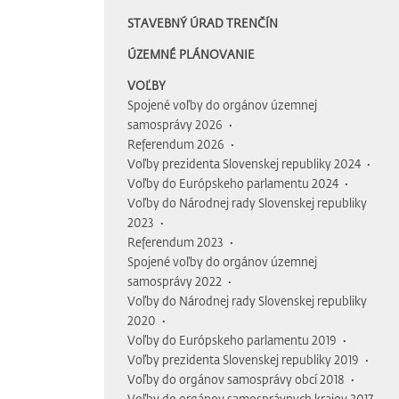
STAVEBNÝ ÚRAD TRENČÍN
ÚZEMNÉ PLÁNOVANIE
VOĽBY
Spojené voľby do orgánov územnej
samosprávy 2026
Referendum 2026
Voľby prezidenta Slovenskej republiky 2024
Voľby do Európskeho parlamentu 2024
Voľby do Národnej rady Slovenskej republiky
2023
Referendum 2023
Spojené voľby do orgánov územnej
samosprávy 2022
Voľby do Národnej rady Slovenskej republiky
2020
Voľby do Európskeho parlamentu 2019
Voľby prezidenta Slovenskej republiky 2019
Voľby do orgánov samosprávy obcí 2018
Voľby do orgánov samosprávnych krajov 2017