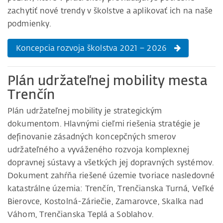
zachytiť nové trendy v školstve a aplikovať ich na naše
podmienky.
Koncepcia rozvoja školstva 2021 – 2026
Plán udržateľnej mobility mesta
Trenčín
Plán udržateľnej mobility je strategickým
dokumentom. Hlavnými cieľmi riešenia stratégie je
definovanie zásadných koncepčných smerov
udržateľného a vyváženého rozvoja komplexnej
dopravnej sústavy a všetkých jej dopravných systémov.
Dokument zahŕňa riešené územie tvoriace nasledovné
katastrálne územia: Trenčín, Trenčianska Turná, Veľké
Bierovce, Kostolná-Záriečie, Zamarovce, Skalka nad
Váhom, Trenčianska Teplá a Soblahov.