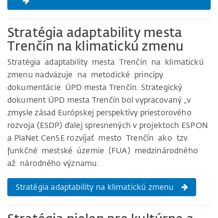
Stratégia adaptability mesta
Trenčín na klimatickú zmenu
Stratégia adaptability mesta Trenčín na klimatickú
zmenu nadväzuje na metodické princípy
dokumentácie ÚPD mesta Trenčín. Strategický
dokument ÚPD mesta Trenčín bol vypracovaný „v
zmysle zásad Európskej perspektívy priestorového
rozvoja (ESDP) ďalej spresnených v projektoch ESPON
a PlaNet CenSE rozvíjať mesto Trenčín ako tzv.
funkčné mestské územie (FUA) medzinárodného
až národného významu.
Stratégia adaptability na klimatickú zmenu