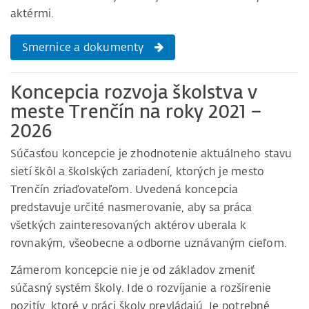
aktérmi.
Smernice a dokumenty
Koncepcia rozvoja školstva v
meste Trenčín na roky 2021 –
2026
Súčasťou koncepcie je zhodnotenie aktuálneho stavu
sietí škôl a školských zariadení, ktorých je mesto
Trenčín zriaďovateľom. Uvedená koncepcia
predstavuje určité nasmerovanie, aby sa práca
všetkých zainteresovaných aktérov uberala k
rovnakým, všeobecne a odborne uznávaným cieľom.
Zámerom koncepcie nie je od základov zmeniť
súčasný systém školy. Ide o rozvíjanie a rozšírenie
pozitív, ktoré v práci školy prevládajú. Je potrebné