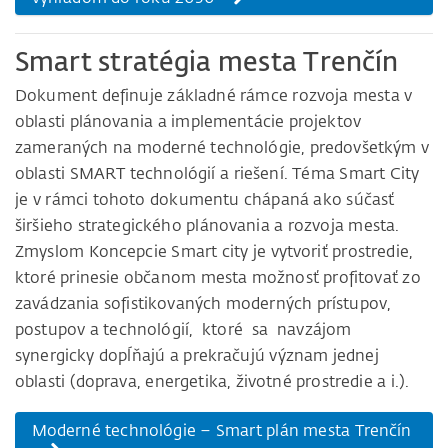
Smart stratégia mesta Trenčín
Dokument definuje základné rámce rozvoja mesta v
oblasti plánovania a implementácie projektov
zameraných na moderné technológie, predovšetkým v
oblasti SMART technológií a riešení. Téma Smart City
je v rámci tohoto dokumentu chápaná ako súčasť
širšieho strategického plánovania a rozvoja mesta.
Zmyslom Koncepcie Smart city je vytvoriť prostredie,
ktoré prinesie občanom mesta možnosť profitovať zo
zavádzania sofistikovaných moderných prístupov,
postupov a technológií, ktoré sa navzájom
synergicky dopĺňajú a prekračujú význam jednej
oblasti (doprava, energetika, životné prostredie a i.).
Moderné technológie – Smart plán mesta Trenčín