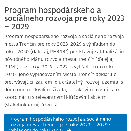
Program hospodárskeho a
sociálneho rozvoja pre roky 2023
– 2029
Program hospodárskeho rozvoja a sociálneho rozvoja
mesta Trenčín pre roky 2023-2029 s výhľadom do
roku 2050 (ďalej aj„PHRSR“) predstavuje aktualizáciu
pôvodného Plánu rozvoja mesta Trenčín (ďalej aj
PRM“) pre roky 2016 –2022 s výhľadom do roku
2040. Jeho vypracovaním Mesto Trenčín deklaruje
pretrvávajúci záujem o udržateľný rozvoj územia s
dôrazom na kvalitu života, atraktivitu územia a o
koordináciu s relevantnými kľúčovými aktérmi
(stakeholdermi) územia.
Program hospodárskeho rozvoja a sociálneho
rozvoja mesta Trenčín pre roky 2023 – 2029 s
výhľadom do roku 2050