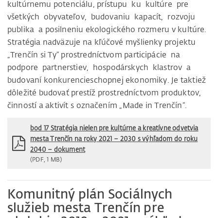
kultúrnemu potenciálu, prístupu ku kultúre pre
všetkých obyvateľov, budovaniu kapacít, rozvoju
publika a posilneniu ekologického rozmeru v kultúre.
Stratégia nadväzuje na kľúčové myšlienky projektu
„Trenčín si Ty“ prostredníctvom participácie na
podpore partnerstiev, hospodárskych klastrov a
budovaní konkurencieschopnej ekonomiky. Je taktiež
dôležité budovať prestíž prostredníctvom produktov,
činností a aktivít s označením „Made in Trenčín“.
bod 17 Stratégia nielen pre kultúrne a kreatívne odvetvia
mesta Trenčín na roky 2021 – 2030 s výhľadom do roku
2040 – dokument
(PDF, 1 MB)
Komunitný plán Sociálnych
služieb mesta Trenčín pre