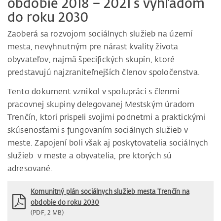
obdobie 2018 – 2021 s výhľadom
do roku 2030
Zaoberá sa rozvojom sociálnych služieb na území
mesta, nevyhnutným pre nárast kvality života
obyvateľov, najmä špecifických skupín, ktoré
predstavujú najzraniteľnejších členov spoločenstva.
Tento dokument vznikol v spolupráci s členmi
pracovnej skupiny delegovanej Mestským úradom
Trenčín, ktorí prispeli svojimi podnetmi a praktickými
skúsenosťami s fungovaním sociálnych služieb v
meste. Zapojení boli však aj poskytovatelia sociálnych
služieb v meste a obyvatelia, pre ktorých sú
adresované.
Komunitný plán sociálnych služieb mesta Trenčín na
obdobie do roku 2030
(PDF, 2 MB)