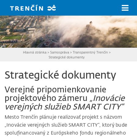
Prejsť na hlavný obsah
Hlavná stránka
>
Samospráva
>
Transparentný Trenčín
>
Strategické dokumenty
Strategické dokumenty
Verejné pripomienkovanie
projektového zámeru
„Inovácie
verejných služieb SMART CITY“
Mesto Trenčín plánuje realizovať projekt s názvom
„Inovácie verejných služieb SMART CITY“, ktorý bude
spolufinancovaný z Európskeho fondu regionálneho