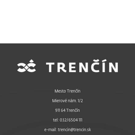
Mesto Trenčín
Mierové nám. 1/2
911 64 Trenčín
tel: 032/6504 111
e-mail: trencin@trencin.sk