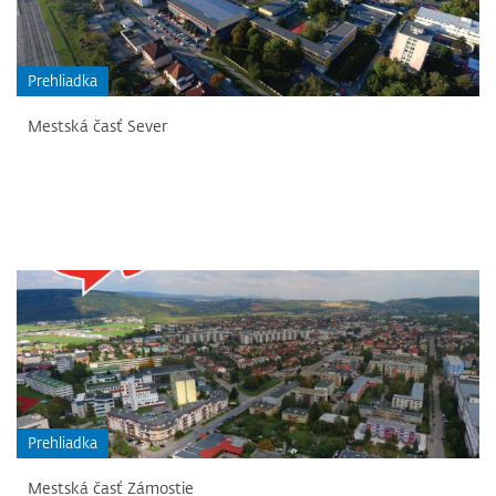
Prehliadka
Mestská časť Sever
Prehliadka
Mestská časť Zámostie