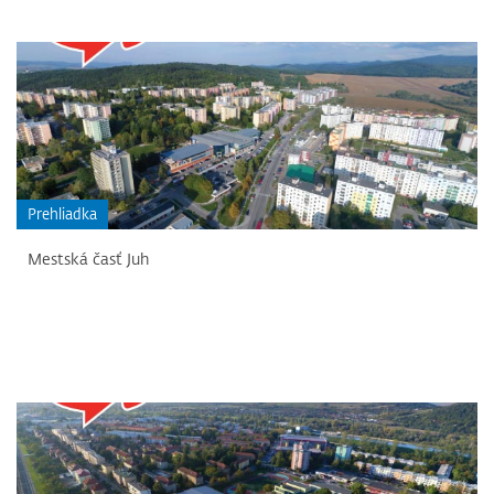
Prehliadka
Mestská časť Juh