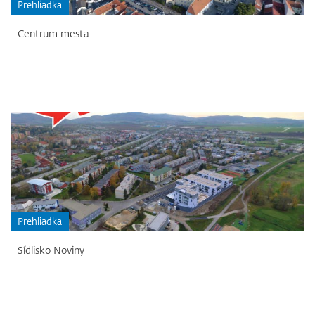
Prehliadka
Centrum mesta
Prehliadka
Sídlisko Noviny