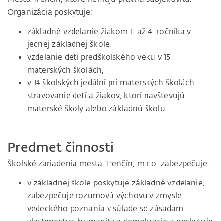
Organizácia poskytuje:
základné vzdelanie žiakom 1. až 4. ročníka v
jednej základnej škole,
vzdelanie detí predškolského veku v 15
materských školách,
v 14 školských jedální pri materských školách
stravovanie detí a žiakov, ktorí navštevujú
materské školy alebo základnú školu.
Predmet činnosti
Školské zariadenia mesta Trenčín, m.r.o. zabezpečuje:
v základnej škole poskytuje základné vzdelanie,
zabezpečuje rozumovú výchovu v zmysle
vedeckého poznania v súlade so zásadami