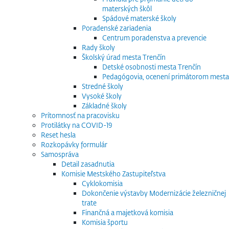
materských škôl
Spádové materské školy
Poradenské zariadenia
Centrum poradenstva a prevencie
Rady školy
Školský úrad mesta Trenčín
Detské osobnosti mesta Trenčín
Pedagógovia, ocenení primátorom mesta
Stredné školy
Vysoké školy
Základné školy
Prítomnosť na pracovisku
Protilátky na COVID-19
Reset hesla
Rozkopávky formulár
Samospráva
Detail zasadnutia
Komisie Mestského Zastupiteľstva
Cyklokomisia
Dokončenie výstavby Modernizácie železničnej
trate
Finančná a majetková komisia
Komisia športu