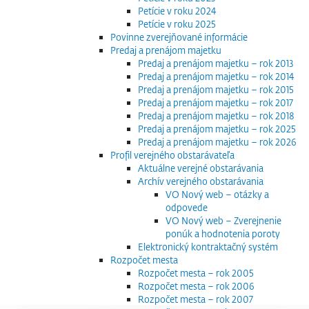
Petície v roku 2024
Petície v roku 2025
Povinne zverejňované informácie
Predaj a prenájom majetku
Predaj a prenájom majetku – rok 2013
Predaj a prenájom majetku – rok 2014
Predaj a prenájom majetku – rok 2015
Predaj a prenájom majetku – rok 2017
Predaj a prenájom majetku – rok 2018
Predaj a prenájom majetku – rok 2025
Predaj a prenájom majetku – rok 2026
Profil verejného obstarávateľa
Aktuálne verejné obstarávania
Archív verejného obstarávania
VO Nový web – otázky a
odpovede
VO Nový web – Zverejnenie
ponúk a hodnotenia poroty
Elektronický kontraktačný systém
Rozpočet mesta
Rozpočet mesta – rok 2005
Rozpočet mesta – rok 2006
Rozpočet mesta – rok 2007