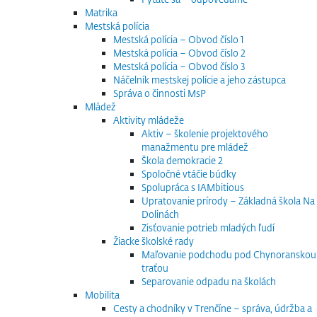
Matrika
Mestská polícia
Mestská polícia – Obvod číslo 1
Mestská polícia – Obvod číslo 2
Mestská polícia – Obvod číslo 3
Náčelník mestskej polície a jeho zástupca
Správa o činnosti MsP
Mládež
Aktivity mládeže
Aktiv – školenie projektového
manažmentu pre mládež
Škola demokracie 2
Spoločné vtáčie búdky
Spolupráca s IAMbitious
Upratovanie prírody – Základná škola Na
Dolinách
Zisťovanie potrieb mladých ľudí
Žiacke školské rady
Maľovanie podchodu pod Chynoranskou
traťou
Separovanie odpadu na školách
Mobilita
Cesty a chodníky v Trenčíne – správa, údržba a