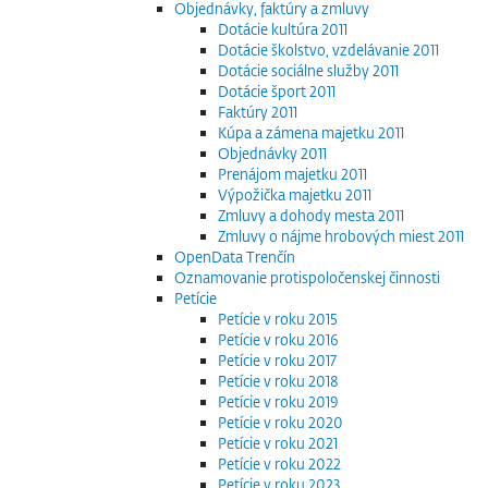
Objednávky, faktúry a zmluvy
Dotácie kultúra 2011
Dotácie školstvo, vzdelávanie 2011
Dotácie sociálne služby 2011
Dotácie šport 2011
Faktúry 2011
Kúpa a zámena majetku 2011
Objednávky 2011
Prenájom majetku 2011
Výpožička majetku 2011
Zmluvy a dohody mesta 2011
Zmluvy o nájme hrobových miest 2011
OpenData Trenčín
Oznamovanie protispoločenskej činnosti
Petície
Petície v roku 2015
Petície v roku 2016
Petície v roku 2017
Petície v roku 2018
Petície v roku 2019
Petície v roku 2020
Petície v roku 2021
Petície v roku 2022
Petície v roku 2023