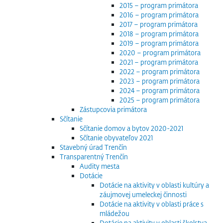
2015 – program primátora
2016 – program primátora
2017 – program primátora
2018 – program primátora
2019 – program primátora
2020 – program primátora
2021 – program primátora
2022 – program primátora
2023 – program primátora
2024 – program primátora
2025 – program primátora
Zástupcovia primátora
Sčítanie
Sčítanie domov a bytov 2020-2021
Sčítanie obyvateľov 2021
Stavebný úrad Trenčín
Transparentný Trenčín
Audity mesta
Dotácie
Dotácie na aktivity v oblasti kultúry a
záujmovej umeleckej činnosti
Dotácie na aktivity v oblasti práce s
mládežou
Dotácie na aktivity v oblasti školstva,