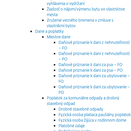
vyhlásenia o vydržaní
Žiadosť o nájom/výmenu bytu vo vlastníctve
mesta
Zrušenie vecného bremena v zmluve s
vlastníkmi bytov
Dane a poplatky
Miestne dane
Daňové priznanie k dani z nehnuteľností
– FO
Daňové priznanie k dani z nehnuteľností
– PO
Daňové priznanie k dani za psa – FO
Daňové priznanie k dani za psa – PO
Daňové priznanie k dani za ubytovanie –
FO
Daňové priznanie k dani za ubytovanie –
PO
Poplatok za komunálne odpady a drobný
stavebný odpad
Drobné stavebné odpady
Fyzická osoba platiaca paušálny poplatok
Fyzická osoba žijúca v rodinnom dome
Platobné údaje