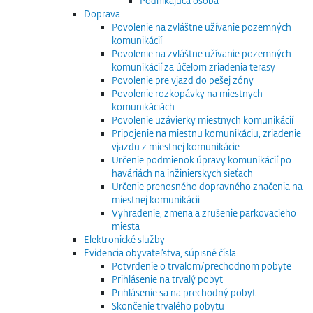
Podnikajúca osoba
Doprava
Povolenie na zvláštne užívanie pozemných
komunikácií
Povolenie na zvláštne užívanie pozemných
komunikácií za účelom zriadenia terasy
Povolenie pre vjazd do pešej zóny
Povolenie rozkopávky na miestnych
komunikáciách
Povolenie uzávierky miestnych komunikácií
Pripojenie na miestnu komunikáciu, zriadenie
vjazdu z miestnej komunikácie
Určenie podmienok úpravy komunikácií po
haváriách na inžinierskych sieťach
Určenie prenosného dopravného značenia na
miestnej komunikácii
Vyhradenie, zmena a zrušenie parkovacieho
miesta
Elektronické služby
Evidencia obyvateľstva, súpisné čísla
Potvrdenie o trvalom/prechodnom pobyte
Prihlásenie na trvalý pobyt
Prihlásenie sa na prechodný pobyt
Skončenie trvalého pobytu