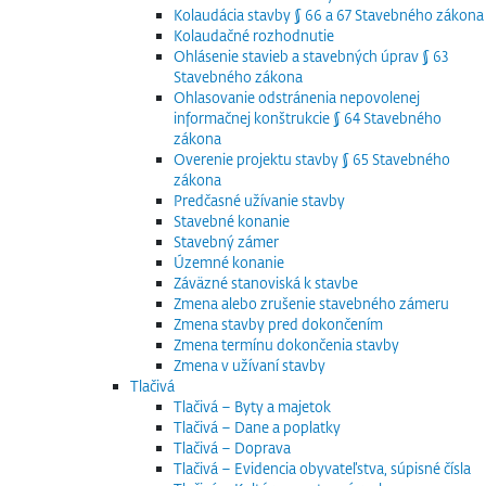
Kolaudácia stavby § 66 a 67 Stavebného zákona
Kolaudačné rozhodnutie
Ohlásenie stavieb a stavebných úprav § 63
Stavebného zákona
Ohlasovanie odstránenia nepovolenej
informačnej konštrukcie § 64 Stavebného
zákona
Overenie projektu stavby § 65 Stavebného
zákona
Predčasné užívanie stavby
Stavebné konanie
Stavebný zámer
Územné konanie
Záväzné stanoviská k stavbe
Zmena alebo zrušenie stavebného zámeru
Zmena stavby pred dokončením
Zmena termínu dokončenia stavby
Zmena v užívaní stavby
Tlačivá
Tlačivá – Byty a majetok
Tlačivá – Dane a poplatky
Tlačivá – Doprava
Tlačivá – Evidencia obyvateľstva, súpisné čísla