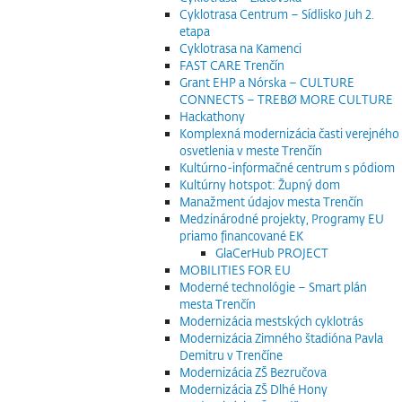
Cyklotrasa Centrum – Sídlisko Juh 2.
etapa
Cyklotrasa na Kamenci
FAST CARE Trenčín
Grant EHP a Nórska – CULTURE
CONNECTS – TREBØ MORE CULTURE
Hackathony
Komplexná modernizácia časti verejného
osvetlenia v meste Trenčín
Kultúrno-informačné centrum s pódiom
Kultúrny hotspot: Župný dom
Manažment údajov mesta Trenčín
Medzinárodné projekty, Programy EU
priamo financované EK
GlaCerHub PROJECT
MOBILITIES FOR EU
Moderné technológie – Smart plán
mesta Trenčín
Modernizácia mestských cyklotrás
Modernizácia Zimného štadióna Pavla
Demitru v Trenčíne
Modernizácia ZŠ Bezručova
Modernizácia ZŠ Dlhé Hony