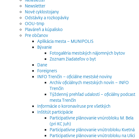
Newsletter
Nové cyklostojany
Odstávky a rozkopávky
OOU-tmp
Plaváreň a kúpalisko
Pre občanov
Aplikácia mesta – MUNIPOLIS
Bývanie
Fotogaléria mestských nájomných bytov
Zoznam žiadateľov o byt
Dane
Foreigners
INFO Trenčín – oficiálne mestské noviny
Archív oficiálnych mestských novín – INFO
Trenčín
Týždenný prehľad udalostí – oficiálny podcast
mesta Trenčín
Informácie o koronavíruse pre všetkých
Inštitút participácie
Participatívne plánovanie vnúrobloku M. Bela
(pri KC Juh)
Participatívne plánovanie vnútrobloku Kvetná
Participatívne plánovanie vnútrobloku na Ulici