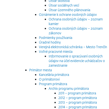
Útvar školstva
Útvar sociálnych vecí
Útvar územného plánovania
Oznámenie k ochrane osobných údajov
Ochrana osobných údajov – zoznam
kamier
Ochrana osobných údajov – zoznam
zákonov
Podmienky používania
Úradné hodiny
Verejná elektronická schránka – Mesto Trenčín
Voľné pracovné miesta
Informovanie o spracúvaní osobných
údajov na účel evidencie uchádzačov o
zamestnanie
Primátor mesta
Kancelária primátora
O primátorovi
Program primátora
Archív programu primátora
2011 – program primátora
2012 – program primátora
2013 – program primátora
2014 – program primátora