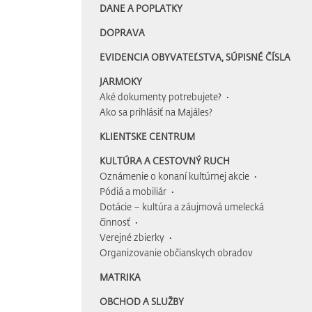
DANE A POPLATKY
DOPRAVA
EVIDENCIA OBYVATEĽSTVA, SÚPISNÉ ČÍSLA
JARMOKY
Aké dokumenty potrebujete?
Ako sa prihlásiť na Majáles?
KLIENTSKE CENTRUM
KULTÚRA A CESTOVNÝ RUCH
Oznámenie o konaní kultúrnej akcie
Pódiá a mobiliár
Dotácie – kultúra a záujmová umelecká
činnosť
Verejné zbierky
Organizovanie občianskych obradov
MATRIKA
OBCHOD A SLUŽBY