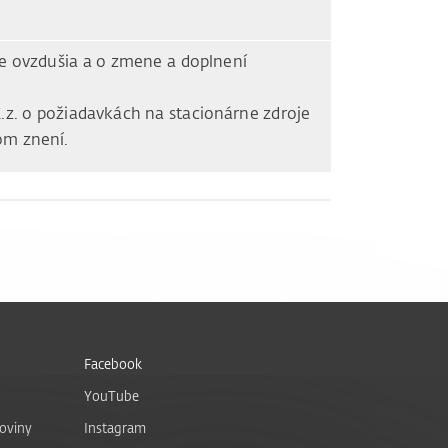
ne ovzdušia a o zmene a doplnení
.z. o požiadavkách na stacionárne zdroje
om znení.
Facebook
YouTube
noviny
Instagram