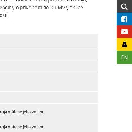
tepelným príkonom do 0,1 MW, ak ide
sti.
EN
roja vrátane jeho zmien
roja vrátane jeho zmien