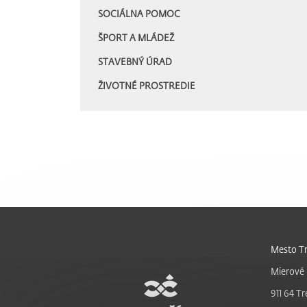
SOCIÁLNA POMOC
ŠPORT A MLÁDEŽ
STAVEBNÝ ÚRAD
ŽIVOTNÉ PROSTREDIE
Mesto Tr
Mierové 
911 64 Tr