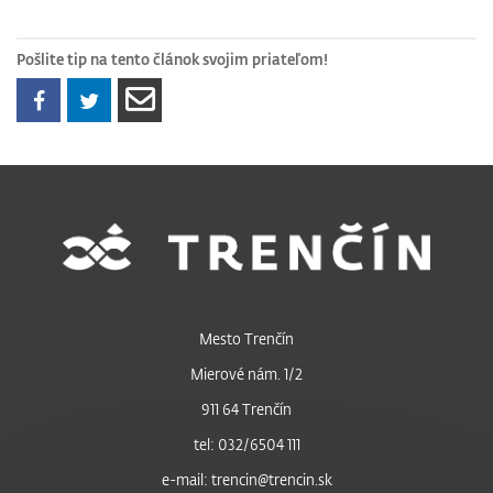
Pošlite tip na tento článok svojim priateľom!
Mesto Trenčín
Mierové nám. 1/2
911 64 Trenčín
tel: 032/6504 111
e-mail: trencin@trencin.sk