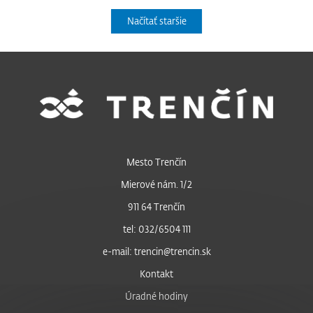
Načítať staršie
Mesto Trenčín
Mierové nám. 1/2
911 64 Trenčín
tel: 032/6504 111
e-mail: trencin@trencin.sk
Kontakt
Úradné hodiny