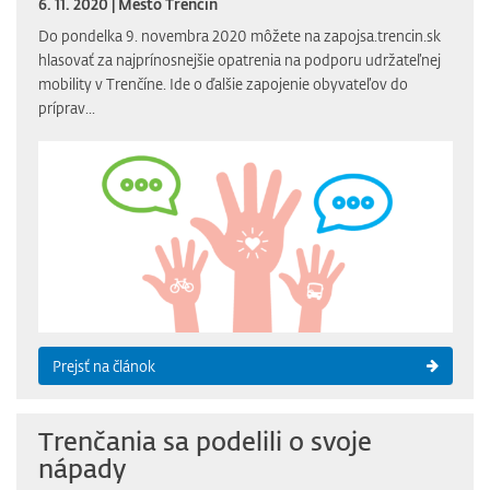
6. 11. 2020 | Mesto Trenčín
Do pondelka 9. novembra 2020 môžete na zapojsa.trencin.sk
hlasovať za najprínosnejšie opatrenia na podporu udržateľnej
mobility v Trenčíne. Ide o ďalšie zapojenie obyvateľov do
príprav...
Prejsť na článok
Trenčania sa podelili o svoje
nápady