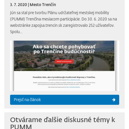
3. 7. 2020 | Mesto Trenčín
Jún sa stal pre tvorbu Plánu udržateľnej mestskej mobility
(PUMM) Trenčína mesiacom participácie. Do 30. 6. 2020 sa na
webstránke zapojsa.trencin.sk zaregistrovalo 252 užívateľov.
Spolu...
Prejsť na článok
Otvárame ďalšie diskusné témy k
PUMM