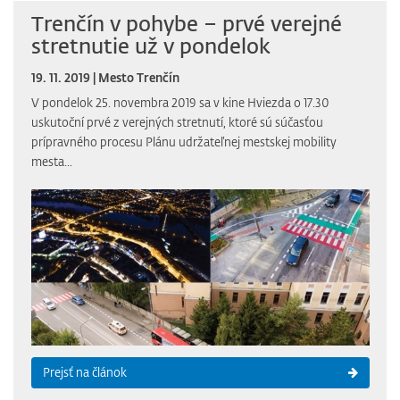
Trenčín v pohybe – prvé verejné
stretnutie už v pondelok
19. 11. 2019 | Mesto Trenčín
V pondelok 25. novembra 2019 sa v kine Hviezda o 17.30
uskutoční prvé z verejných stretnutí, ktoré sú súčasťou
prípravného procesu Plánu udržateľnej mestskej mobility
mesta...
Prejsť na článok