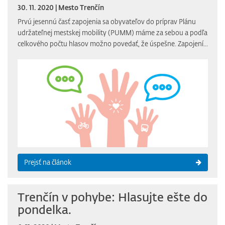
30. 11. 2020 | Mesto Trenčín
Prvú jesennú časť zapojenia sa obyvateľov do príprav Plánu
udržateľnej mestskej mobility (PUMM) máme za sebou a podľa
celkového počtu hlasov možno povedať, že úspešne. Zapojení...
Prejsť na článok
Trenčín v pohybe: Hlasujte ešte do
pondelka.