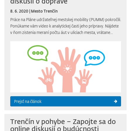
diskusii o doprave
8. 6. 2020 | Mesto Trenčín
Práce na Pláne udržateľnej mestskej mobility (PUMM) pokročili.
Ponúkame vám video k analytickej časti jeho prípravy. Nájdete
v ňom zistenia meraní počtu áut v uliciach mesta, vrátane...
Prejsť na článok
Trenčín v pohybe – Zapojte sa do
online diskusií o budúcnosti