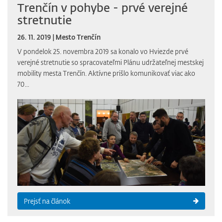
Trenčín v pohybe - prvé verejné
stretnutie
26. 11. 2019 | Mesto Trenčín
V pondelok 25. novembra 2019 sa konalo vo Hviezde prvé
verejné stretnutie so spracovateľmi Plánu udržateľnej mestskej
mobility mesta Trenčín. Aktívne prišlo komunikovať viac ako
70...
Prejsť na článok