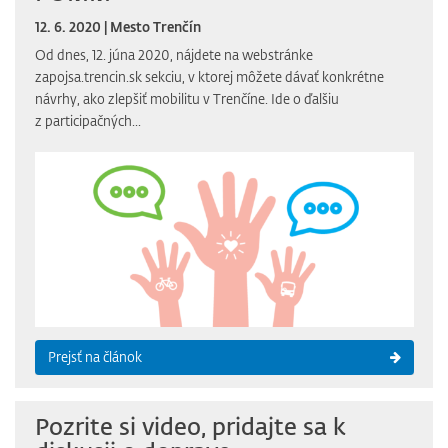
12. 6. 2020 | Mesto Trenčín
Od dnes, 12. júna 2020, nájdete na webstránke
zapojsa.trencin.sk sekciu, v ktorej môžete dávať konkrétne
návrhy, ako zlepšiť mobilitu v Trenčíne. Ide o ďalšiu
z participačných...
Prejsť na článok
Pozrite si video, pridajte sa k