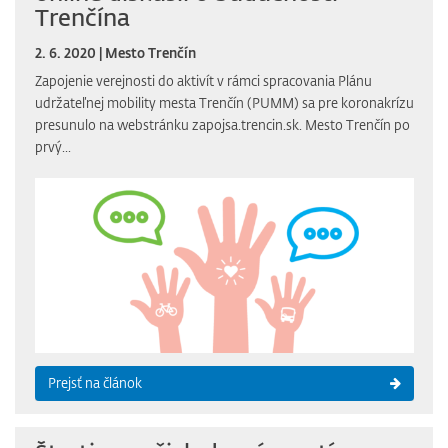
Trenčína
2. 6. 2020 | Mesto Trenčín
Zapojenie verejnosti do aktivít v rámci spracovania Plánu
udržateľnej mobility mesta Trenčín (PUMM) sa pre koronakrízu
presunulo na webstránku zapojsa.trencin.sk. Mesto Trenčín po
prvý...
Prejsť na článok