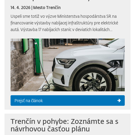
14. 4. 2026 | Mesto Trenčín
Uspeli sme totiž vo výzve Ministerstva hospodárstva SR na
financovanie výstavby nabíjacej infraštruktúry pre elektrické
autá. Výstavba 17 nabíjacích staníc v deviatich lokalitách...
Prejsť na článok
Trenčín v pohybe: Zoznámte sa s
návrhovou časťou plánu