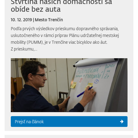
Štvrtina našich domácností sa
obíde bez auta
10. 12. 2019 | Mesto Trenčín
Podľa prvých výsledkov prieskumu dopravného správania,
uskutočneného v rámci príprav Plánu udržateľnej mestskej
mobility (PUMM), je v Trenčíne viac bicyklov ako áut.
Z prieskumu,...
Prejsť na článok