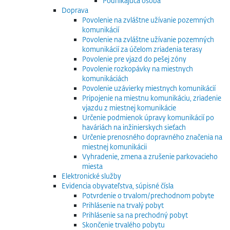
Podnikajúca osoba
Doprava
Povolenie na zvláštne užívanie pozemných
komunikácií
Povolenie na zvláštne užívanie pozemných
komunikácií za účelom zriadenia terasy
Povolenie pre vjazd do pešej zóny
Povolenie rozkopávky na miestnych
komunikáciách
Povolenie uzávierky miestnych komunikácií
Pripojenie na miestnu komunikáciu, zriadenie
vjazdu z miestnej komunikácie
Určenie podmienok úpravy komunikácií po
haváriách na inžinierskych sieťach
Určenie prenosného dopravného značenia na
miestnej komunikácii
Vyhradenie, zmena a zrušenie parkovacieho
miesta
Elektronické služby
Evidencia obyvateľstva, súpisné čísla
Potvrdenie o trvalom/prechodnom pobyte
Prihlásenie na trvalý pobyt
Prihlásenie sa na prechodný pobyt
Skončenie trvalého pobytu