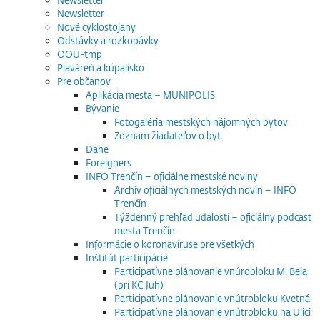
Newsletter
Nové cyklostojany
Odstávky a rozkopávky
OOU-tmp
Plaváreň a kúpalisko
Pre občanov
Aplikácia mesta – MUNIPOLIS
Bývanie
Fotogaléria mestských nájomných bytov
Zoznam žiadateľov o byt
Dane
Foreigners
INFO Trenčín – oficiálne mestské noviny
Archív oficiálnych mestských novín – INFO
Trenčín
Týždenný prehľad udalostí – oficiálny podcast
mesta Trenčín
Informácie o koronavíruse pre všetkých
Inštitút participácie
Participatívne plánovanie vnúrobloku M. Bela
(pri KC Juh)
Participatívne plánovanie vnútrobloku Kvetná
Participatívne plánovanie vnútrobloku na Ulici