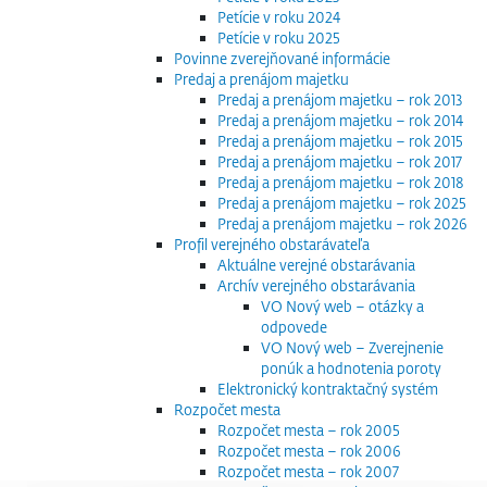
Petície v roku 2024
Petície v roku 2025
Povinne zverejňované informácie
Predaj a prenájom majetku
Predaj a prenájom majetku – rok 2013
Predaj a prenájom majetku – rok 2014
Predaj a prenájom majetku – rok 2015
Predaj a prenájom majetku – rok 2017
Predaj a prenájom majetku – rok 2018
Predaj a prenájom majetku – rok 2025
Predaj a prenájom majetku – rok 2026
Profil verejného obstarávateľa
Aktuálne verejné obstarávania
Archív verejného obstarávania
VO Nový web – otázky a
odpovede
VO Nový web – Zverejnenie
ponúk a hodnotenia poroty
Elektronický kontraktačný systém
Rozpočet mesta
Rozpočet mesta – rok 2005
Rozpočet mesta – rok 2006
Rozpočet mesta – rok 2007