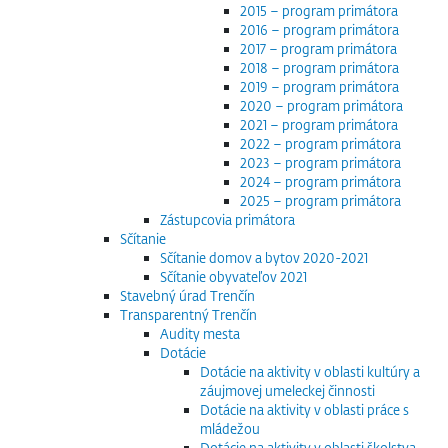
2015 – program primátora
2016 – program primátora
2017 – program primátora
2018 – program primátora
2019 – program primátora
2020 – program primátora
2021 – program primátora
2022 – program primátora
2023 – program primátora
2024 – program primátora
2025 – program primátora
Zástupcovia primátora
Sčítanie
Sčítanie domov a bytov 2020-2021
Sčítanie obyvateľov 2021
Stavebný úrad Trenčín
Transparentný Trenčín
Audity mesta
Dotácie
Dotácie na aktivity v oblasti kultúry a
záujmovej umeleckej činnosti
Dotácie na aktivity v oblasti práce s
mládežou
Dotácie na aktivity v oblasti školstva,