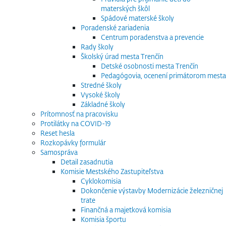
materských škôl
Spádové materské školy
Poradenské zariadenia
Centrum poradenstva a prevencie
Rady školy
Školský úrad mesta Trenčín
Detské osobnosti mesta Trenčín
Pedagógovia, ocenení primátorom mesta
Stredné školy
Vysoké školy
Základné školy
Prítomnosť na pracovisku
Protilátky na COVID-19
Reset hesla
Rozkopávky formulár
Samospráva
Detail zasadnutia
Komisie Mestského Zastupiteľstva
Cyklokomisia
Dokončenie výstavby Modernizácie železničnej
trate
Finančná a majetková komisia
Komisia športu