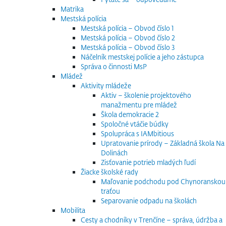
Matrika
Mestská polícia
Mestská polícia – Obvod číslo 1
Mestská polícia – Obvod číslo 2
Mestská polícia – Obvod číslo 3
Náčelník mestskej polície a jeho zástupca
Správa o činnosti MsP
Mládež
Aktivity mládeže
Aktiv – školenie projektového
manažmentu pre mládež
Škola demokracie 2
Spoločné vtáčie búdky
Spolupráca s IAMbitious
Upratovanie prírody – Základná škola Na
Dolinách
Zisťovanie potrieb mladých ľudí
Žiacke školské rady
Maľovanie podchodu pod Chynoranskou
traťou
Separovanie odpadu na školách
Mobilita
Cesty a chodníky v Trenčíne – správa, údržba a