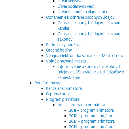
Útvar školstva
Útvar sociálnych vecí
Útvar územného plánovania
Oznámenie k ochrane osobných údajov
Ochrana osobných údajov – zoznam
kamier
Ochrana osobných údajov – zoznam
zákonov
Podmienky používania
Úradné hodiny
Verejná elektronická schránka – Mesto Trenčín
Voľné pracovné miesta
Informovanie o spracúvaní osobných
údajov na účel evidencie uchádzačov o
zamestnanie
Primátor mesta
Kancelária primátora
O primátorovi
Program primátora
Archív programu primátora
2011 – program primátora
2012 – program primátora
2013 – program primátora
2014 – program primátora