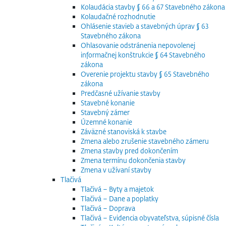
Kolaudácia stavby § 66 a 67 Stavebného zákona
Kolaudačné rozhodnutie
Ohlásenie stavieb a stavebných úprav § 63
Stavebného zákona
Ohlasovanie odstránenia nepovolenej
informačnej konštrukcie § 64 Stavebného
zákona
Overenie projektu stavby § 65 Stavebného
zákona
Predčasné užívanie stavby
Stavebné konanie
Stavebný zámer
Územné konanie
Záväzné stanoviská k stavbe
Zmena alebo zrušenie stavebného zámeru
Zmena stavby pred dokončením
Zmena termínu dokončenia stavby
Zmena v užívaní stavby
Tlačivá
Tlačivá – Byty a majetok
Tlačivá – Dane a poplatky
Tlačivá – Doprava
Tlačivá – Evidencia obyvateľstva, súpisné čísla