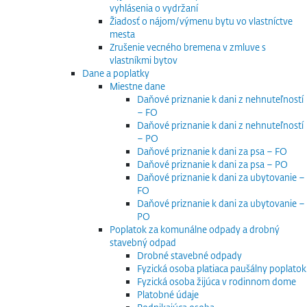
vyhlásenia o vydržaní
Žiadosť o nájom/výmenu bytu vo vlastníctve
mesta
Zrušenie vecného bremena v zmluve s
vlastníkmi bytov
Dane a poplatky
Miestne dane
Daňové priznanie k dani z nehnuteľností
– FO
Daňové priznanie k dani z nehnuteľností
– PO
Daňové priznanie k dani za psa – FO
Daňové priznanie k dani za psa – PO
Daňové priznanie k dani za ubytovanie –
FO
Daňové priznanie k dani za ubytovanie –
PO
Poplatok za komunálne odpady a drobný
stavebný odpad
Drobné stavebné odpady
Fyzická osoba platiaca paušálny poplatok
Fyzická osoba žijúca v rodinnom dome
Platobné údaje