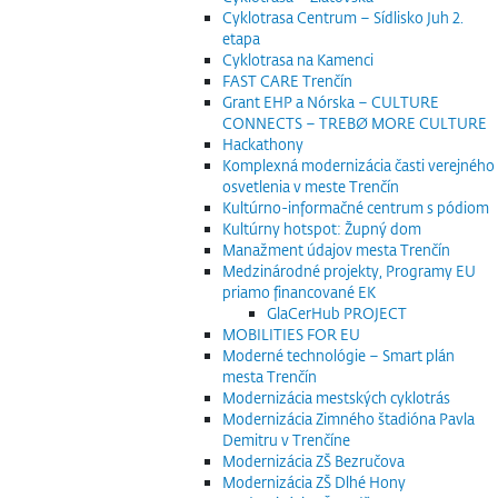
Cyklotrasa Centrum – Sídlisko Juh 2.
etapa
Cyklotrasa na Kamenci
FAST CARE Trenčín
Grant EHP a Nórska – CULTURE
CONNECTS – TREBØ MORE CULTURE
Hackathony
Komplexná modernizácia časti verejného
osvetlenia v meste Trenčín
Kultúrno-informačné centrum s pódiom
Kultúrny hotspot: Župný dom
Manažment údajov mesta Trenčín
Medzinárodné projekty, Programy EU
priamo financované EK
GlaCerHub PROJECT
MOBILITIES FOR EU
Moderné technológie – Smart plán
mesta Trenčín
Modernizácia mestských cyklotrás
Modernizácia Zimného štadióna Pavla
Demitru v Trenčíne
Modernizácia ZŠ Bezručova
Modernizácia ZŠ Dlhé Hony