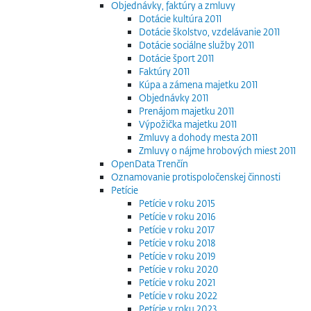
Objednávky, faktúry a zmluvy
Dotácie kultúra 2011
Dotácie školstvo, vzdelávanie 2011
Dotácie sociálne služby 2011
Dotácie šport 2011
Faktúry 2011
Kúpa a zámena majetku 2011
Objednávky 2011
Prenájom majetku 2011
Výpožička majetku 2011
Zmluvy a dohody mesta 2011
Zmluvy o nájme hrobových miest 2011
OpenData Trenčín
Oznamovanie protispoločenskej činnosti
Petície
Petície v roku 2015
Petície v roku 2016
Petície v roku 2017
Petície v roku 2018
Petície v roku 2019
Petície v roku 2020
Petície v roku 2021
Petície v roku 2022
Petície v roku 2023