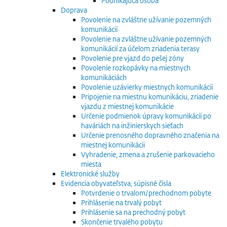
Podnikajúca osoba
Doprava
Povolenie na zvláštne užívanie pozemných
komunikácií
Povolenie na zvláštne užívanie pozemných
komunikácií za účelom zriadenia terasy
Povolenie pre vjazd do pešej zóny
Povolenie rozkopávky na miestnych
komunikáciách
Povolenie uzávierky miestnych komunikácií
Pripojenie na miestnu komunikáciu, zriadenie
vjazdu z miestnej komunikácie
Určenie podmienok úpravy komunikácií po
haváriách na inžinierskych sieťach
Určenie prenosného dopravného značenia na
miestnej komunikácii
Vyhradenie, zmena a zrušenie parkovacieho
miesta
Elektronické služby
Evidencia obyvateľstva, súpisné čísla
Potvrdenie o trvalom/prechodnom pobyte
Prihlásenie na trvalý pobyt
Prihlásenie sa na prechodný pobyt
Skončenie trvalého pobytu