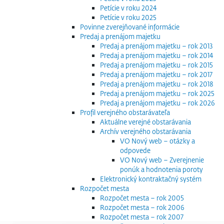
Petície v roku 2024
Petície v roku 2025
Povinne zverejňované informácie
Predaj a prenájom majetku
Predaj a prenájom majetku – rok 2013
Predaj a prenájom majetku – rok 2014
Predaj a prenájom majetku – rok 2015
Predaj a prenájom majetku – rok 2017
Predaj a prenájom majetku – rok 2018
Predaj a prenájom majetku – rok 2025
Predaj a prenájom majetku – rok 2026
Profil verejného obstarávateľa
Aktuálne verejné obstarávania
Archív verejného obstarávania
VO Nový web – otázky a
odpovede
VO Nový web – Zverejnenie
ponúk a hodnotenia poroty
Elektronický kontraktačný systém
Rozpočet mesta
Rozpočet mesta – rok 2005
Rozpočet mesta – rok 2006
Rozpočet mesta – rok 2007