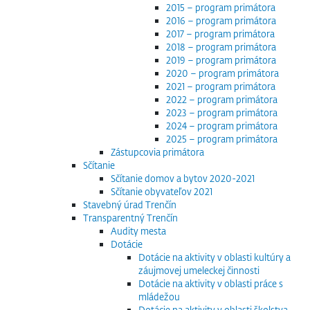
2015 – program primátora
2016 – program primátora
2017 – program primátora
2018 – program primátora
2019 – program primátora
2020 – program primátora
2021 – program primátora
2022 – program primátora
2023 – program primátora
2024 – program primátora
2025 – program primátora
Zástupcovia primátora
Sčítanie
Sčítanie domov a bytov 2020-2021
Sčítanie obyvateľov 2021
Stavebný úrad Trenčín
Transparentný Trenčín
Audity mesta
Dotácie
Dotácie na aktivity v oblasti kultúry a
záujmovej umeleckej činnosti
Dotácie na aktivity v oblasti práce s
mládežou
Dotácie na aktivity v oblasti školstva,