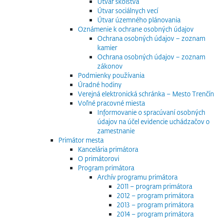
Útvar školstva
Útvar sociálnych vecí
Útvar územného plánovania
Oznámenie k ochrane osobných údajov
Ochrana osobných údajov – zoznam
kamier
Ochrana osobných údajov – zoznam
zákonov
Podmienky používania
Úradné hodiny
Verejná elektronická schránka – Mesto Trenčín
Voľné pracovné miesta
Informovanie o spracúvaní osobných
údajov na účel evidencie uchádzačov o
zamestnanie
Primátor mesta
Kancelária primátora
O primátorovi
Program primátora
Archív programu primátora
2011 – program primátora
2012 – program primátora
2013 – program primátora
2014 – program primátora