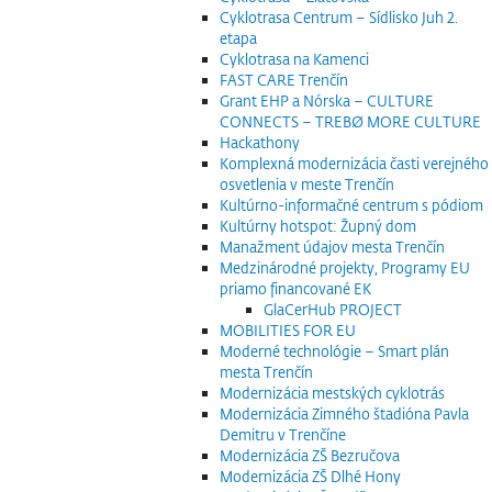
Cyklotrasa Centrum – Sídlisko Juh 2.
etapa
Cyklotrasa na Kamenci
FAST CARE Trenčín
Grant EHP a Nórska – CULTURE
CONNECTS – TREBØ MORE CULTURE
Hackathony
Komplexná modernizácia časti verejného
osvetlenia v meste Trenčín
Kultúrno-informačné centrum s pódiom
Kultúrny hotspot: Župný dom
Manažment údajov mesta Trenčín
Medzinárodné projekty, Programy EU
priamo financované EK
GlaCerHub PROJECT
MOBILITIES FOR EU
Moderné technológie – Smart plán
mesta Trenčín
Modernizácia mestských cyklotrás
Modernizácia Zimného štadióna Pavla
Demitru v Trenčíne
Modernizácia ZŠ Bezručova
Modernizácia ZŠ Dlhé Hony