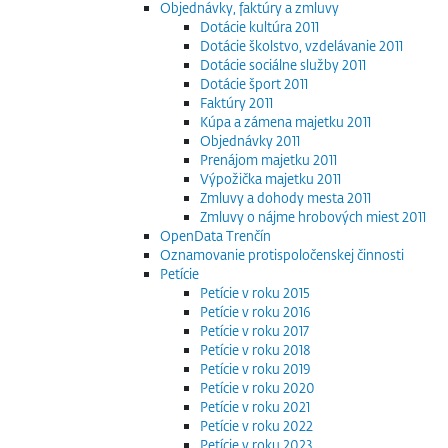
Objednávky, faktúry a zmluvy
Dotácie kultúra 2011
Dotácie školstvo, vzdelávanie 2011
Dotácie sociálne služby 2011
Dotácie šport 2011
Faktúry 2011
Kúpa a zámena majetku 2011
Objednávky 2011
Prenájom majetku 2011
Výpožička majetku 2011
Zmluvy a dohody mesta 2011
Zmluvy o nájme hrobových miest 2011
OpenData Trenčín
Oznamovanie protispoločenskej činnosti
Petície
Petície v roku 2015
Petície v roku 2016
Petície v roku 2017
Petície v roku 2018
Petície v roku 2019
Petície v roku 2020
Petície v roku 2021
Petície v roku 2022
Petície v roku 2023