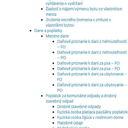
vyhlásenia o vydržaní
Žiadosť o nájom/výmenu bytu vo vlastníctve
mesta
Zrušenie vecného bremena v zmluve s
vlastníkmi bytov
Dane a poplatky
Miestne dane
Daňové priznanie k dani z nehnuteľností
– FO
Daňové priznanie k dani z nehnuteľností
– PO
Daňové priznanie k dani za psa – FO
Daňové priznanie k dani za psa – PO
Daňové priznanie k dani za ubytovanie –
FO
Daňové priznanie k dani za ubytovanie –
PO
Poplatok za komunálne odpady a drobný
stavebný odpad
Drobné stavebné odpady
Fyzická osoba platiaca paušálny poplatok
Fyzická osoba žijúca v rodinnom dome
Platobné údaje