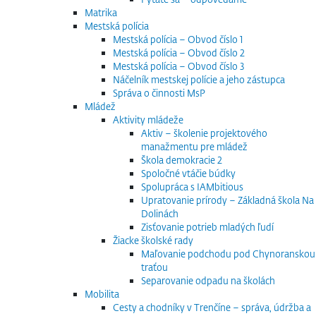
Matrika
Mestská polícia
Mestská polícia – Obvod číslo 1
Mestská polícia – Obvod číslo 2
Mestská polícia – Obvod číslo 3
Náčelník mestskej polície a jeho zástupca
Správa o činnosti MsP
Mládež
Aktivity mládeže
Aktiv – školenie projektového
manažmentu pre mládež
Škola demokracie 2
Spoločné vtáčie búdky
Spolupráca s IAMbitious
Upratovanie prírody – Základná škola Na
Dolinách
Zisťovanie potrieb mladých ľudí
Žiacke školské rady
Maľovanie podchodu pod Chynoranskou
traťou
Separovanie odpadu na školách
Mobilita
Cesty a chodníky v Trenčíne – správa, údržba a