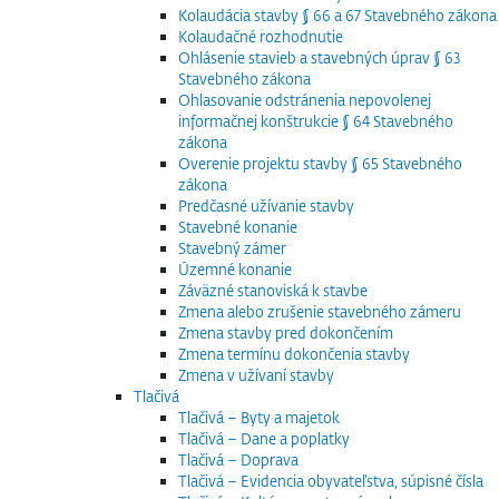
Kolaudácia stavby § 66 a 67 Stavebného zákona
Kolaudačné rozhodnutie
Ohlásenie stavieb a stavebných úprav § 63
Stavebného zákona
Ohlasovanie odstránenia nepovolenej
informačnej konštrukcie § 64 Stavebného
zákona
Overenie projektu stavby § 65 Stavebného
zákona
Predčasné užívanie stavby
Stavebné konanie
Stavebný zámer
Územné konanie
Záväzné stanoviská k stavbe
Zmena alebo zrušenie stavebného zámeru
Zmena stavby pred dokončením
Zmena termínu dokončenia stavby
Zmena v užívaní stavby
Tlačivá
Tlačivá – Byty a majetok
Tlačivá – Dane a poplatky
Tlačivá – Doprava
Tlačivá – Evidencia obyvateľstva, súpisné čísla