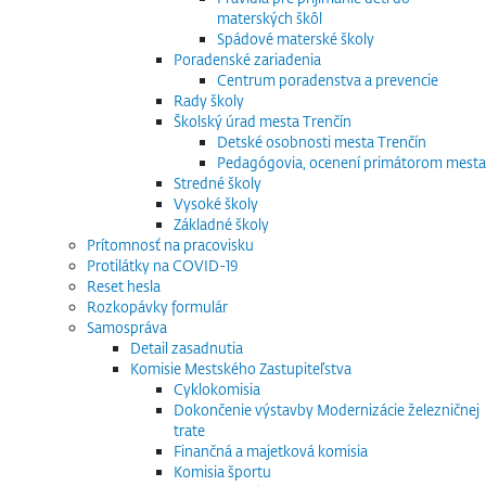
materských škôl
Spádové materské školy
Poradenské zariadenia
Centrum poradenstva a prevencie
Rady školy
Školský úrad mesta Trenčín
Detské osobnosti mesta Trenčín
Pedagógovia, ocenení primátorom mesta
Stredné školy
Vysoké školy
Základné školy
Prítomnosť na pracovisku
Protilátky na COVID-19
Reset hesla
Rozkopávky formulár
Samospráva
Detail zasadnutia
Komisie Mestského Zastupiteľstva
Cyklokomisia
Dokončenie výstavby Modernizácie železničnej
trate
Finančná a majetková komisia
Komisia športu