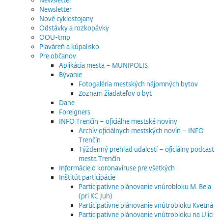
Newsletter
Nové cyklostojany
Odstávky a rozkopávky
OOU-tmp
Plaváreň a kúpalisko
Pre občanov
Aplikácia mesta – MUNIPOLIS
Bývanie
Fotogaléria mestských nájomných bytov
Zoznam žiadateľov o byt
Dane
Foreigners
INFO Trenčín – oficiálne mestské noviny
Archív oficiálnych mestských novín – INFO
Trenčín
Týždenný prehľad udalostí – oficiálny podcast
mesta Trenčín
Informácie o koronavíruse pre všetkých
Inštitút participácie
Participatívne plánovanie vnúrobloku M. Bela
(pri KC Juh)
Participatívne plánovanie vnútrobloku Kvetná
Participatívne plánovanie vnútrobloku na Ulici