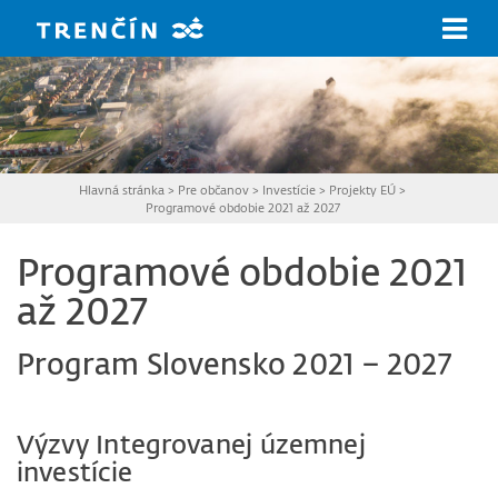
Prejsť na hlavný obsah
Hlavná stránka
>
Pre občanov
>
Investície
>
Projekty EÚ
>
Programové obdobie 2021 až 2027
Programové obdobie 2021
až 2027
Program Slovensko 2021 – 2027
Výzvy Integrovanej územnej
investície