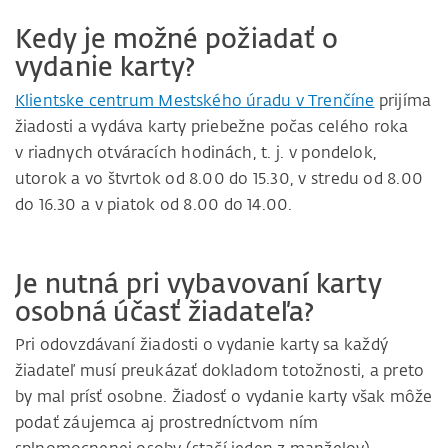
Kedy je možné požiadať o
vydanie karty?
Klientske centrum Mestského úradu v Trenčíne
prijíma
žiadosti a vydáva karty priebežne počas celého roka
v riadnych otváracích hodinách, t. j. v pondelok,
utorok a vo štvrtok od 8.00 do 15.30, v stredu od 8.00
do 16.30 a v piatok od 8.00 do 14.00.
Je nutná pri vybavovaní karty
osobná účasť žiadateľa?
Pri odovzdávaní žiadosti o vydanie karty sa každý
žiadateľ musí preukázať dokladom totožnosti, a preto
by mal prísť osobne. Žiadosť o vydanie karty však môže
podať záujemca aj prostredníctvom ním