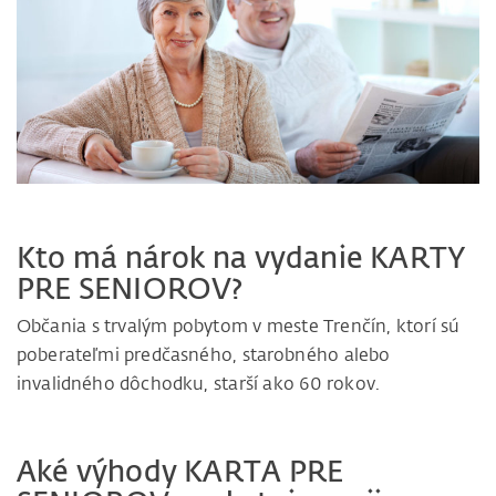
Kto má nárok na vydanie KARTY
PRE SENIOROV?
Občania s trvalým pobytom v meste Trenčín, ktorí sú
poberateľmi predčasného, starobného alebo
invalidného dôchodku, starší ako 60 rokov.
Aké výhody KARTA PRE