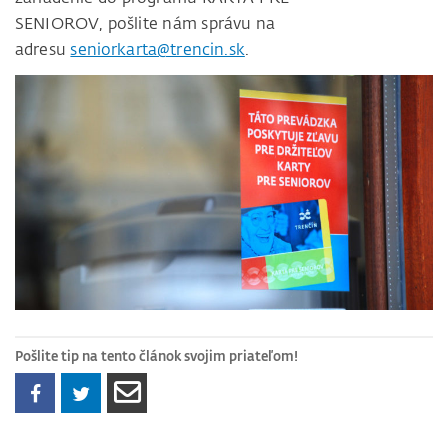
SENIOROV, pošlite nám správu na
adresu
seniorkarta@trencin.sk
.
Pošlite tip na tento článok svojim priateľom!