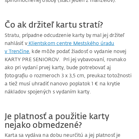
splnomocnenej osoby (stačí jeden z manželov).
Čo ak držiteľ kartu stratí?
Stratu, prípadne odcudzenie karty by mal jej držiteľ
nahlásiť v
Klientskom centre Mestského úradu
v Trenčíne
, kde môže podať žiadosť o vydanie novej
KARTY PRE SENIOROV. Pri jej vybavovaní, rovnako
ako pri vydaní prvej karty, bude potrebovať aj
fotografiu o rozmeroch 3 x 3,5 cm, preukaz totožnosti
a tiež musí uhradiť nanovo poplatok 1 € na krytie
nákladov spojených s vydaním karty.
Je platnosť a použitie karty
nejako obmedzené?
Karta sa vydáva na dobu neurčitú a jej platnosť je