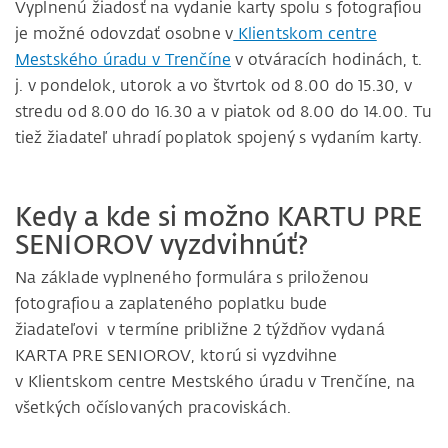
Vyplnenú žiadosť na vydanie karty spolu s fotografiou
je možné odovzdať osobne v
Klientskom centre
Mestského úradu v Trenčíne
v otváracích hodinách, t.
j. v pondelok, utorok a vo štvrtok od 8.00 do 15.30, v
stredu od 8.00 do 16.30 a v piatok od 8.00 do 14.00. Tu
tiež žiadateľ uhradí poplatok spojený s vydaním karty.
Kedy a kde si možno KARTU PRE
SENIOROV vyzdvihnúť?
Na základe vyplneného formulára s priloženou
fotografiou a zaplateného poplatku bude
žiadateľovi v termíne približne 2 týždňov vydaná
KARTA PRE SENIOROV, ktorú si vyzdvihne
v Klientskom centre Mestského úradu v Trenčíne, na
všetkých očíslovaných pracoviskách.