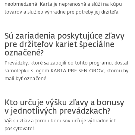
neobmedzená. Karta je neprenosná a slúži na kúpu
tovarov a služieb výhradne pre potreby jej držiteľa.
Sú zariadenia poskytujúce zľavy
pre držiteľov kariet špeciálne
označené?
Prevádzky, ktoré sa zapojili do tohto programu, dostali
samolepku s logom KARTA PRE SENIOROV, ktorou by
mali byť označené.
Kto určuje výšku zľavy a bonusy
v jednotlivých prevádzkach?
Výšku zliav a formu bonusov určuje výhradne ich
poskytovateľ.