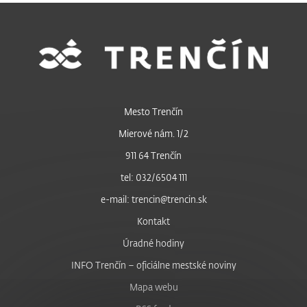
Mesto Trenčín
Mierové nám. 1/2
911 64 Trenčín
tel: 032/6504 111
e-mail: trencin@trencin.sk
Kontakt
Úradné hodiny
INFO Trenčín – oficiálne mestské noviny
Mapa webu