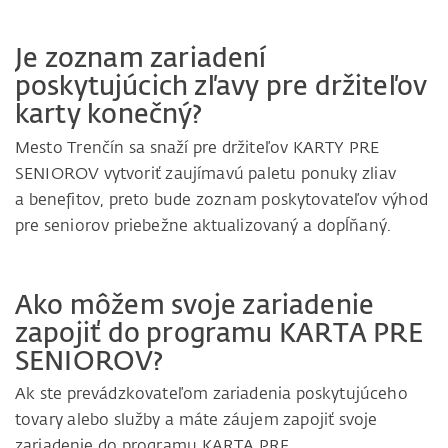
Je zoznam zariadení
poskytujúcich zľavy pre držiteľov
karty konečný?
Mesto Trenčín sa snaží pre držiteľov KARTY PRE
SENIOROV vytvoriť zaujímavú paletu ponuky zliav
a benefitov, preto bude zoznam poskytovateľov výhod
pre seniorov priebežne aktualizovaný a dopĺňaný.
Ako môžem svoje zariadenie
zapojiť do programu KARTA PRE
SENIOROV?
Ak ste prevádzkovateľom zariadenia poskytujúceho
tovary alebo služby a máte záujem zapojiť svoje
zariadenie do programu KARTA PRE