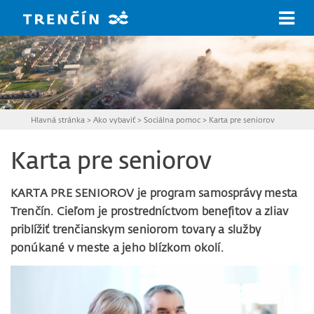
Prejsť na hlavný obsah
Hlavná stránka
>
Ako vybaviť
>
Sociálna pomoc
>
Karta pre seniorov
Karta pre seniorov
KARTA PRE SENIOROV je program samosprávy mesta
Trenčín. Cieľom je prostredníctvom benefitov a zliav
priblížiť trenčianskym seniorom tovary a služby
ponúkané v meste a jeho blízkom okolí.