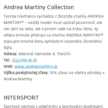
Andrea Martiny Collection
Tvorba návrhárov vychádza z filozofie značky ANDREA
MARTINY® – každý model musí upútať pozornosť, ale
nie sám na seba, ale v prvom rade na krásu ženy. Aj
vďaka tomuto prístupu sa značka ANDREA MARTINY®
stala pre mnohé ženy symbolom vlastného životného
štýlu.
Adresa:
Mierové námestie 8, Trenčín
Tel.:
032/744 18 78
Web:
www.andreamartiny.sk
Výška poskytnutej zľavy:
10% zľava na všetky výrobky v
Andrea Martiny
INTERSPORT
Športový obchod s oblečením a športovými doplnkami.