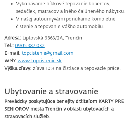
Vykonávame hĺbkové tepovanie kobercov,
sedačiek, matracov a iného čalúneného nábytku.
V našej autoumyvárni ponúkame kompletné
čistenie a tepovanie Vášho automobilu.
Adresa:
Liptovská 6863/2A, Trenčín
Tel.:
0905 387 032
E-mail:
topcistenie@gmail.com
Web:
www.topcistenie.sk
Výška zľavy:
zľava 10% na čistiace a tepovacie práce.
Ubytovanie a stravovanie
Prevádzky poskytujúce benefity držiteľom KARTY PRE
SENIOROV mesta Trenčín v oblasti ubytovacích a
stravovacích služieb.