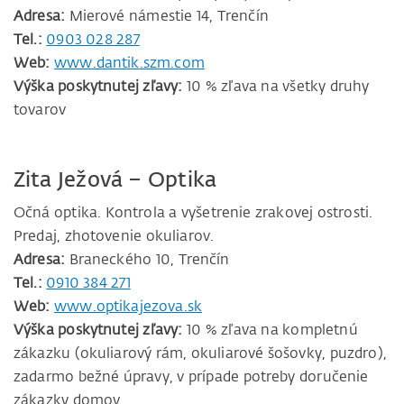
Adresa:
Mierové námestie 14, Trenčín
Tel.:
0903 028 287
Web:
www.dantik.szm.com
Výška poskytnutej zľavy:
10 % zľava na všetky druhy
tovarov
Zita Ježová – Optika
Očná optika. Kontrola a vyšetrenie zrakovej ostrosti.
Predaj, zhotovenie okuliarov.
Adresa:
Braneckého 10, Trenčín
Tel.:
0910 384 271
Web:
www.optikajezova.sk
Výška poskytnutej zľavy:
10 % zľava na kompletnú
zákazku (okuliarový rám, okuliarové šošovky, puzdro),
zadarmo bežné úpravy, v prípade potreby doručenie
zákazky domov