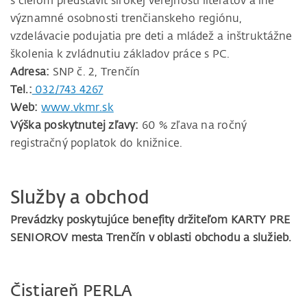
významné osobnosti trenčianskeho regiónu,
vzdelávacie podujatia pre deti a mládež a inštruktážne
školenia k zvládnutiu základov práce s PC.
Adresa:
SNP č. 2, Trenčín
Tel.:
032/743 4267
Web:
www.vkmr.sk
Výška poskytnutej zľavy:
60 % zľava na ročný
registračný poplatok do knižnice.
Služby a obchod
Prevádzky poskytujúce benefity držiteľom KARTY PRE
SENIOROV mesta Trenčín v oblasti obchodu a služieb.
Čistiareň PERLA