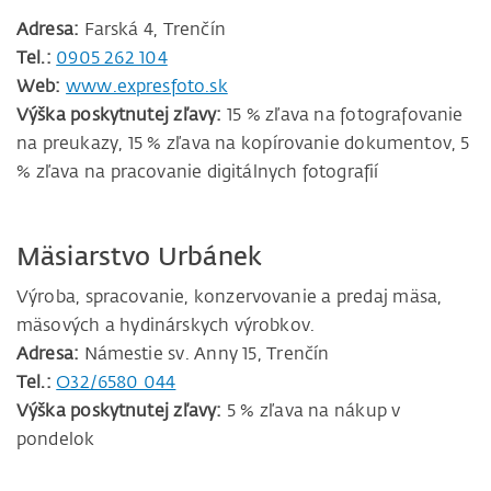
Adresa:
Farská 4, Trenčín
Tel.:
0905 262 104
Web:
www.expresfoto.sk
Výška poskytnutej zľavy:
15 % zľava na fotografovanie
na preukazy, 15 % zľava na kopírovanie dokumentov, 5
% zľava na pracovanie digitálnych fotografií
Mäsiarstvo Urbánek
Výroba, spracovanie, konzervovanie a predaj mäsa,
mäsových a hydinárskych výrobkov.
Adresa:
Námestie sv. Anny 15, Trenčín
Tel.:
O32/6580 044
Výška poskytnutej zľavy:
5 % zľava na nákup v
pondelok