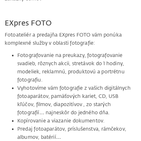
EXpres FOTO
Fotoateliér a predajňa EXpres FOTO vám ponúka
komplexné služby v oblasti fotografie:
Fotografovanie na preukazy, fotografovanie
svadieb, rôznych akcii, stretávok do 1 hodiny,
modeliek, reklamnú, produktovú a portrétnu
fotografiu.
Vyhotovíme vám fotografie z vašich digitálnych
fotoaparátov, pamäťových kariet, CD, USB
kľúčov, filmov, diapozitívov , zo starých
fotografií… najneskôr do jedného dňa.
Kopírovanie a viazanie dokumentov.
Predaj fotoaparátov, príslušenstva, rámčekov,
albumov, batérií…