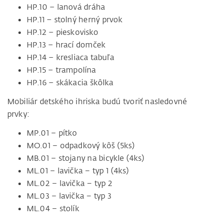
HP.10 – lanová dráha
HP.11 – stolný herný prvok
HP.12 – pieskovisko
HP.13 – hrací domček
HP.14 – kresliaca tabuľa
HP.15 – trampolína
HP.16 – skákacia škôlka
Mobiliár detského ihriska budú tvoriť nasledovné
prvky:
MP.01 – pítko
MO.01 – odpadkový kôš (5ks)
MB.01 – stojany na bicykle (4ks)
ML.01 – lavička – typ 1 (4ks)
ML.02 – lavička – typ 2
ML.03 – lavička – typ 3
ML.04 – stolík