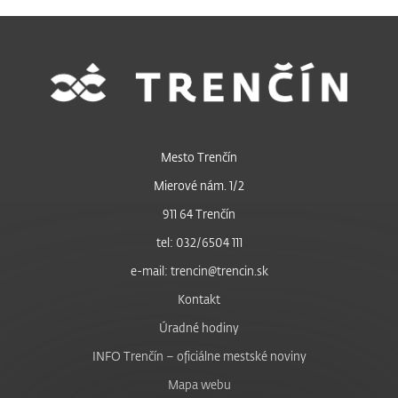
Mesto Trenčín
Mierové nám. 1/2
911 64 Trenčín
tel: 032/6504 111
e-mail: trencin@trencin.sk
Kontakt
Úradné hodiny
INFO Trenčín – oficiálne mestské noviny
Mapa webu