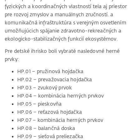
fyzických a koordinačných vlastností tela aj priestor
pre rozvoj zmyslov a manuálnych zručností. a
komunikačná infraštruktúra s verejným osvetlením
umožňujúcich spájanie zdravotno-rekreačných a
ekologicko-stabilizačných funkcií ekosystémov.
Pre detské ihrisko boli vybraté nasledovné herné
prvky:
HP.01 – pružinová hojdačka
HP.02 – prevažovacia hojdačka
HP.03 – zvukový prvok
HP.04 – kombinácia herných prvkov
HP.05 – pieskovňa
HP.06 – reťazová hojdačka
HP.07 – kombinácia herných prvkov
HP.08 – balančná doska
HP.09 – sieťová preliezačka