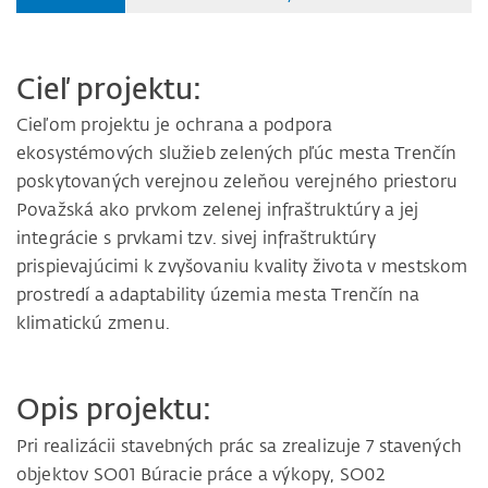
Cieľ projektu:
Cieľom projektu je ochrana a podpora
ekosystémových služieb zelených pľúc mesta Trenčín
poskytovaných verejnou zeleňou verejného priestoru
Považská ako prvkom zelenej infraštruktúry a jej
integrácie s prvkami tzv. sivej infraštruktúry
prispievajúcimi k zvyšovaniu kvality života v mestskom
prostredí a adaptability územia mesta Trenčín na
klimatickú zmenu.
Opis projektu:
Pri realizácii stavebných prác sa zrealizuje 7 stavených
objektov SO01 Búracie práce a výkopy, SO02