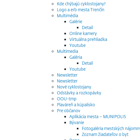
Kde chýbajú cyklostojany?
Logo a erb mesta Trenčín
Multimédia
Galérie
Detail
Online kamery
Virtuálna prehliadka
Youtube
Multimedia
Galéria
Detail
Youtube
Newsletter
Newsletter
Nové cyklostojany
Odstávky a rozkopávky
OOU-tmp
Plaváreň a kúpalisko
Pre občanov
Aplikácia mesta – MUNIPOLIS
Bývanie
Fotogaléria mestských nájomn
Zoznam žiadateľov o byt