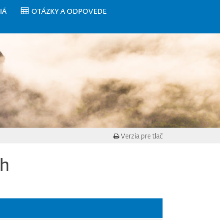
IÁ
OTÁZKY A ODPOVEDE
Verzia pre tlač
ch