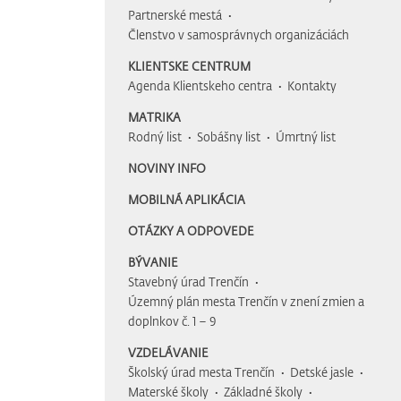
Partnerské mestá
Členstvo v samosprávnych organizáciách
KLIENTSKE CENTRUM
Agenda Klientskeho centra
Kontakty
MATRIKA
Rodný list
Sobášny list
Úmrtný list
NOVINY INFO
MOBILNÁ APLIKÁCIA
OTÁZKY A ODPOVEDE
BÝVANIE
Stavebný úrad Trenčín
Územný plán mesta Trenčín v znení zmien a
doplnkov č. 1 – 9
VZDELÁVANIE
Školský úrad mesta Trenčín
Detské jasle
Materské školy
Základné školy