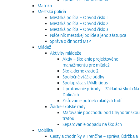
Matrika
Mestská polícia
Mestská polícia – Obvod číslo 1
Mestská polícia – Obvod číslo 2
Mestská polícia – Obvod číslo 3
Náčelník mestskej polície a jeho zástupca
Správa o činnosti MsP
Mládež
Aktivity mládeže
Aktiv – školenie projektového
manažmentu pre mládež
Škola demokracie 2
Spoločné vtáčie búdky
Spolupráca s IAMbitious
Upratovanie prírody – Základná škola Na
Dolinách
Zisťovanie potrieb mladých ľudí
Žiacke školské rady
Maľovanie podchodu pod Chynoranskou
traťou
Separovanie odpadu na školách
Mobilita
Cesty a chodníky v Trenčíne – správa, údržba a