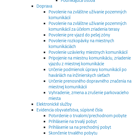
Podnikajúca osoba
Doprava
Povolenie na zvláštne užívanie pozemných
komunikácií
Povolenie na zvláštne užívanie pozemných
komunikácií za účelom zriadenia terasy
Povolenie pre vjazd do pešej zóny
Povolenie rozkopávky na miestnych
komunikáciách
Povolenie uzávierky miestnych komunikácií
Pripojenie na miestnu komunikáciu, zriadenie
vjazdu z miestnej komunikácie
Určenie podmienok úpravy komunikácií po
haváriách na inžinierskych sieťach
Určenie prenosného dopravného značenia na
miestnej komunikácii
Vyhradenie, zmena a zrušenie parkovacieho
miesta
Elektronické služby
Evidencia obyvateľstva, súpisné čísla
Potvrdenie o trvalom/prechodnom pobyte
Prihlásenie na trvalý pobyt
Prihlásenie sa na prechodný pobyt
Skončenie trvalého pobytu