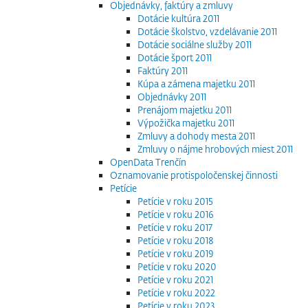
Objednávky, faktúry a zmluvy
Dotácie kultúra 2011
Dotácie školstvo, vzdelávanie 2011
Dotácie sociálne služby 2011
Dotácie šport 2011
Faktúry 2011
Kúpa a zámena majetku 2011
Objednávky 2011
Prenájom majetku 2011
Výpožička majetku 2011
Zmluvy a dohody mesta 2011
Zmluvy o nájme hrobových miest 2011
OpenData Trenčín
Oznamovanie protispoločenskej činnosti
Petície
Petície v roku 2015
Petície v roku 2016
Petície v roku 2017
Petície v roku 2018
Petície v roku 2019
Petície v roku 2020
Petície v roku 2021
Petície v roku 2022
Petície v roku 2023