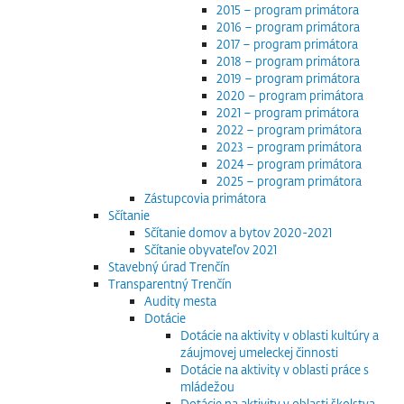
2015 – program primátora
2016 – program primátora
2017 – program primátora
2018 – program primátora
2019 – program primátora
2020 – program primátora
2021 – program primátora
2022 – program primátora
2023 – program primátora
2024 – program primátora
2025 – program primátora
Zástupcovia primátora
Sčítanie
Sčítanie domov a bytov 2020-2021
Sčítanie obyvateľov 2021
Stavebný úrad Trenčín
Transparentný Trenčín
Audity mesta
Dotácie
Dotácie na aktivity v oblasti kultúry a
záujmovej umeleckej činnosti
Dotácie na aktivity v oblasti práce s
mládežou
Dotácie na aktivity v oblasti školstva,