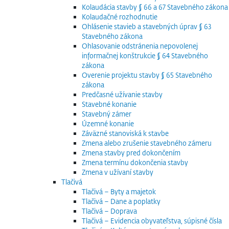
Kolaudácia stavby § 66 a 67 Stavebného zákona
Kolaudačné rozhodnutie
Ohlásenie stavieb a stavebných úprav § 63
Stavebného zákona
Ohlasovanie odstránenia nepovolenej
informačnej konštrukcie § 64 Stavebného
zákona
Overenie projektu stavby § 65 Stavebného
zákona
Predčasné užívanie stavby
Stavebné konanie
Stavebný zámer
Územné konanie
Záväzné stanoviská k stavbe
Zmena alebo zrušenie stavebného zámeru
Zmena stavby pred dokončením
Zmena termínu dokončenia stavby
Zmena v užívaní stavby
Tlačivá
Tlačivá – Byty a majetok
Tlačivá – Dane a poplatky
Tlačivá – Doprava
Tlačivá – Evidencia obyvateľstva, súpisné čísla