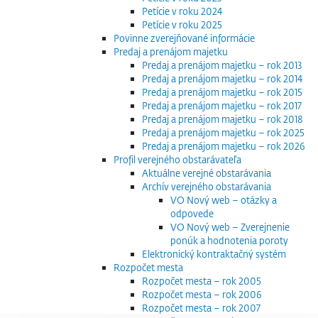
Petície v roku 2024
Petície v roku 2025
Povinne zverejňované informácie
Predaj a prenájom majetku
Predaj a prenájom majetku – rok 2013
Predaj a prenájom majetku – rok 2014
Predaj a prenájom majetku – rok 2015
Predaj a prenájom majetku – rok 2017
Predaj a prenájom majetku – rok 2018
Predaj a prenájom majetku – rok 2025
Predaj a prenájom majetku – rok 2026
Profil verejného obstarávateľa
Aktuálne verejné obstarávania
Archív verejného obstarávania
VO Nový web – otázky a
odpovede
VO Nový web – Zverejnenie
ponúk a hodnotenia poroty
Elektronický kontraktačný systém
Rozpočet mesta
Rozpočet mesta – rok 2005
Rozpočet mesta – rok 2006
Rozpočet mesta – rok 2007