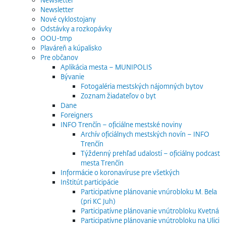
Newsletter
Nové cyklostojany
Odstávky a rozkopávky
OOU-tmp
Plaváreň a kúpalisko
Pre občanov
Aplikácia mesta – MUNIPOLIS
Bývanie
Fotogaléria mestských nájomných bytov
Zoznam žiadateľov o byt
Dane
Foreigners
INFO Trenčín – oficiálne mestské noviny
Archív oficiálnych mestských novín – INFO
Trenčín
Týždenný prehľad udalostí – oficiálny podcast
mesta Trenčín
Informácie o koronavíruse pre všetkých
Inštitút participácie
Participatívne plánovanie vnúrobloku M. Bela
(pri KC Juh)
Participatívne plánovanie vnútrobloku Kvetná
Participatívne plánovanie vnútrobloku na Ulici