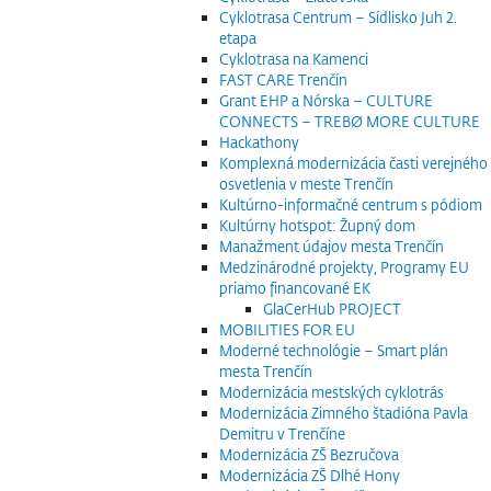
Cyklotrasa Centrum – Sídlisko Juh 2.
etapa
Cyklotrasa na Kamenci
FAST CARE Trenčín
Grant EHP a Nórska – CULTURE
CONNECTS – TREBØ MORE CULTURE
Hackathony
Komplexná modernizácia časti verejného
osvetlenia v meste Trenčín
Kultúrno-informačné centrum s pódiom
Kultúrny hotspot: Župný dom
Manažment údajov mesta Trenčín
Medzinárodné projekty, Programy EU
priamo financované EK
GlaCerHub PROJECT
MOBILITIES FOR EU
Moderné technológie – Smart plán
mesta Trenčín
Modernizácia mestských cyklotrás
Modernizácia Zimného štadióna Pavla
Demitru v Trenčíne
Modernizácia ZŠ Bezručova
Modernizácia ZŠ Dlhé Hony