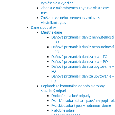
vyhlásenia o vydržaní
Žiadosť o nájom/výmenu bytu vo vlastníctve
mesta
Zrušenie vecného bremena v zmluve s
vlastníkmi bytov
Dane a poplatky
Miestne dane
Daňové priznanie k dani z nehnuteľností
– FO
Daňové priznanie k dani z nehnuteľností
– PO
Daňové priznanie k dani za psa – FO
Daňové priznanie k dani za psa – PO
Daňové priznanie k dani za ubytovanie –
FO
Daňové priznanie k dani za ubytovanie –
PO
Poplatok za komunálne odpady a drobný
stavebný odpad
Drobné stavebné odpady
Fyzická osoba platiaca paušálny poplatok
Fyzická osoba žijúca v rodinnom dome
Platobné údaje