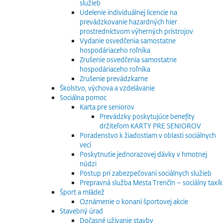
služieb
Udelenie individuálnej licencie na
prevádzkovanie hazardných hier
prostredníctvom výherných prístrojov
Vydanie osvedčenia samostatne
hospodáriaceho roľníka
Zrušenie osvedčenia samostatne
hospodáriaceho roľníka
Zrušenie prevádzkarne
Školstvo, výchova a vzdelávanie
Sociálna pomoc
Karta pre seniorov
Prevádzky poskytujúce benefity
držiteľom KARTY PRE SENIOROV
Poradenstvo k žiadostiam v oblasti sociálnych
vecí
Poskytnutie jednorazovej dávky v hmotnej
núdzi
Postup pri zabezpečovaní sociálnych služieb
Prepravná služba Mesta Trenčín – sociálny taxík
Šport a mládež
Oznámenie o konaní športovej akcie
Stavebný úrad
Dočasné užívanie stavby