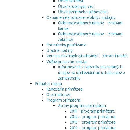
Útvar školstva
Útvar sociálnych vecí
Útvar územného plánovania
Oznámenie k ochrane osobných údajov
Ochrana osobných údajov – zoznam
kamier
Ochrana osobných údajov – zoznam
zákonov
Podmienky používania
Úradné hodiny
Verejná elektronická schránka – Mesto Trenčín
Voľné pracovné miesta
Informovanie o spracúvaní osobných
údajov na účel evidencie uchádzačov o
zamestnanie
Primátor mesta
Kancelária primátora
O primátorovi
Program primátora
Archív programu primátora
2011 – program primátora
2012 – program primátora
2013 – program primátora
2014 – program primátora