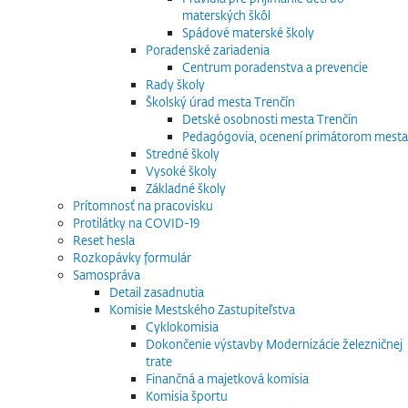
materských škôl
Spádové materské školy
Poradenské zariadenia
Centrum poradenstva a prevencie
Rady školy
Školský úrad mesta Trenčín
Detské osobnosti mesta Trenčín
Pedagógovia, ocenení primátorom mesta
Stredné školy
Vysoké školy
Základné školy
Prítomnosť na pracovisku
Protilátky na COVID-19
Reset hesla
Rozkopávky formulár
Samospráva
Detail zasadnutia
Komisie Mestského Zastupiteľstva
Cyklokomisia
Dokončenie výstavby Modernizácie železničnej
trate
Finančná a majetková komisia
Komisia športu