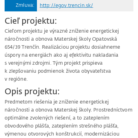
Zmluva:
http://egov.trencin.sk/
Cieľ projektu:
Cieľom projektu je výrazné zníženie energetickej
náročnosti a obnova Materskej školy Opatovská
654/39 Trenčín. Realizáciou projektu dosiahneme
úspory na energiách ako aj efektivitu nakladania
s verejnými zdrojmi. Tým projekt prispieva
k zlepšovaniu podmienok života obyvateľstva
v regióne.
Opis projektu:
Predmetom riešenia je zníženie energetickej
náročnosti a obnova Materskej školy. Prostredníctvom
optimálne zvolených riešení, a to zateplením
obvodového plášťa, zateplením strešného plášťa,
výmenou otvorových konštrukcií, modernizáciou