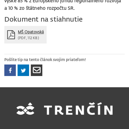
výške 85 % z Európskeho fondu regionálneho rozvoja
a 10 % zo štátneho rozpočtu SR.
Dokument na stiahnutie
MŠ Opatovská
(PDF, 112 KB)
Pošlite tip na tento článok svojim priateľom!