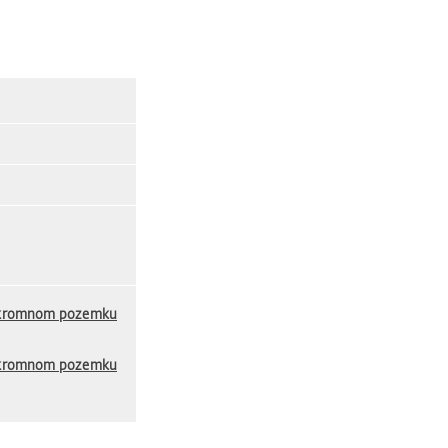
súkromnom pozemku
súkromnom pozemku