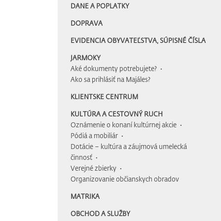
DANE A POPLATKY
DOPRAVA
EVIDENCIA OBYVATEĽSTVA, SÚPISNÉ ČÍSLA
JARMOKY
Aké dokumenty potrebujete?
Ako sa prihlásiť na Majáles?
KLIENTSKE CENTRUM
KULTÚRA A CESTOVNÝ RUCH
Oznámenie o konaní kultúrnej akcie
Pódiá a mobiliár
Dotácie – kultúra a záujmová umelecká
činnosť
Verejné zbierky
Organizovanie občianskych obradov
MATRIKA
OBCHOD A SLUŽBY