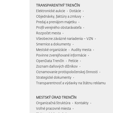
TRANSPARENTNÝ TRENČÍN
Elektronické aukcie
Dotácie
Objednávky, faktúry a zmluvy
Predaj a prenájom majetku
Profil verejného obstarávateľa
Rozpočet mesta
Všeobecne záväzné nariadenia – VZN
Smernice a dokumenty
Mestské organizácie
Audity mesta
Povinne zverejňované informácie
OpenData Trenčín
Petície
Zoznam daňových dlžníkov
Oznamovanie protispoločenskej činnosti
Strategické dokumenty
Transparentnosť a výdavky na štátnu reklamu
MESTSKÝ ÚRAD TRENČÍN
Organizačná štruktúra
Kontakty
Voľné pracovné miesta