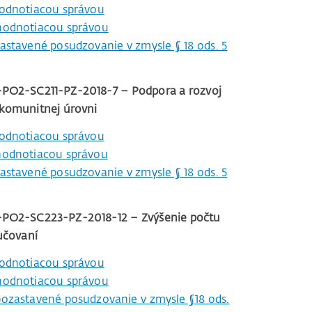
odnotiacou správou
hodnotiacou správou
stavené posudzovanie v zmysle § 18 ods. 5
-PO2-SC211-PZ-2018-7 – Podpora a rozvoj
a komunitnej úrovni
odnotiacou správou
hodnotiacou správou
stavené posudzovanie v zmysle § 18 ods. 5
-PO2-SC223-PZ-2018-12 – Zvýšenie počtu
učovaní
odnotiacou správou
hodnotiacou správou
ozastavené posudzovanie v zmysle §18 ods.