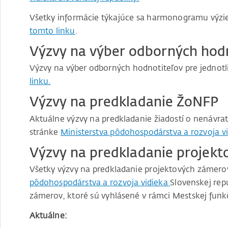
Všetky informácie týkajúce sa harmonogramu výziev
tomto linku
.
Výzvy na výber odborných hod
Výzvy na výber odborných hodnotiteľov pre jednotli
linku.
Výzvy na predkladanie ŽoNFP
Aktuálne výzvy na predkladanie žiadostí o nenávra
stránke
Ministerstva pôdohospodárstva a rozvoja vi
Výzvy na predkladanie projek
Všetky výzvy na predkladanie projektových zámerov
pôdohospodárstva a rozvoja vidieka
Slovenskej rep
zámerov, ktoré sú vyhlásené v rámci Mestskej funkč
Aktuálne: