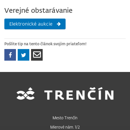
Verejné obstarávanie
Elektronické aukcie
Pošlite tip na tento článok svojim priateľom!
Mesto Trenčín
Mierové nám. 1/2