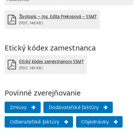
Životopis – Ing. Edita Prekopová – SSMT
(PDF, 148 KB)
Etický kódex zamestnanca
Etický kódex zamestnancov SSMT
(PDF, 149 KB)
Povinné zverejňovanie
Zmluvy
Dodávateľské faktúry
Odberateľské faktúry
Objednávky