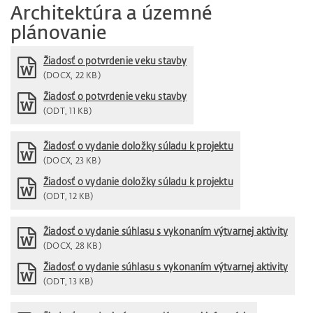
Architektúra a územné
plánovanie
Žiadosť o potvrdenie veku stavby
(DOCX, 22 KB)
Žiadosť o potvrdenie veku stavby
(ODT, 11 KB)
Žiadosť o vydanie doložky súladu k projektu
(DOCX, 23 KB)
Žiadosť o vydanie doložky súladu k projektu
(ODT, 12 KB)
Žiadosť o vydanie súhlasu s vykonaním výtvarnej aktivity
(DOCX, 28 KB)
Žiadosť o vydanie súhlasu s vykonaním výtvarnej aktivity
(ODT, 13 KB)