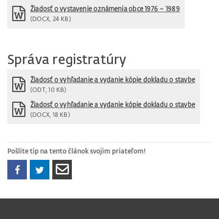
Žiadosť o vystavenie oznámenia obce 1976 – 1989
(DOCX, 24 KB)
Správa registratúry
Žiadosť o vyhľadanie a vydanie kópie dokladu o stavbe
(ODT, 10 KB)
Žiadosť o vyhľadanie a vydanie kópie dokladu o stavbe
(DOCX, 18 KB)
Pošlite tip na tento článok svojim priateľom!