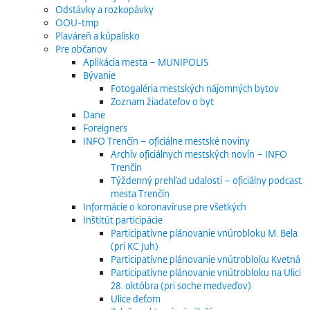
Odstávky a rozkopávky
OOU-tmp
Plaváreň a kúpalisko
Pre občanov
Aplikácia mesta – MUNIPOLIS
Bývanie
Fotogaléria mestských nájomných bytov
Zoznam žiadateľov o byt
Dane
Foreigners
INFO Trenčín – oficiálne mestské noviny
Archív oficiálnych mestských novín – INFO
Trenčín
Týždenný prehľad udalostí – oficiálny podcast
mesta Trenčín
Informácie o koronavíruse pre všetkých
Inštitút participácie
Participatívne plánovanie vnúrobloku M. Bela
(pri KC Juh)
Participatívne plánovanie vnútrobloku Kvetná
Participatívne plánovanie vnútrobloku na Ulici
28. októbra (pri soche medveďov)
Ulice deťom