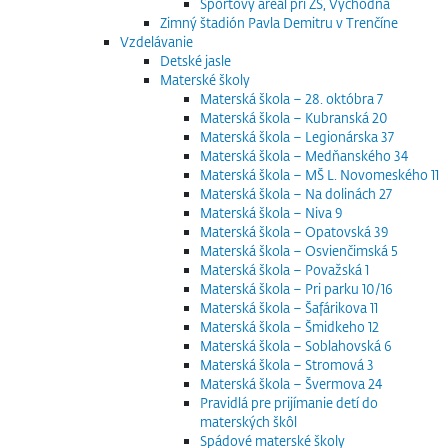
Športový areál pri ZŠ, Východná
Zimný štadión Pavla Demitru v Trenčíne
Vzdelávanie
Detské jasle
Materské školy
Materská škola – 28. októbra 7
Materská škola – Kubranská 20
Materská škola – Legionárska 37
Materská škola – Medňanského 34
Materská škola – MŠ L. Novomeského 11
Materská škola – Na dolinách 27
Materská škola – Niva 9
Materská škola – Opatovská 39
Materská škola – Osvienčimská 5
Materská škola – Považská 1
Materská škola – Pri parku 10/16
Materská škola – Šafárikova 11
Materská škola – Šmidkeho 12
Materská škola – Soblahovská 6
Materská škola – Stromová 3
Materská škola – Švermova 24
Pravidlá pre prijímanie detí do
materských škôl
Spádové materské školy