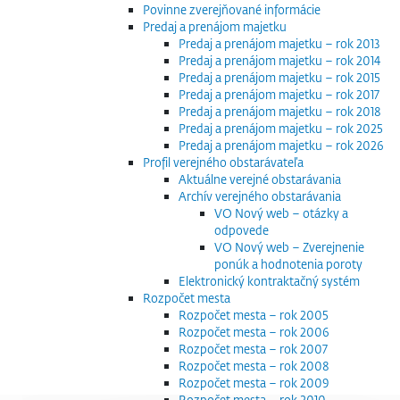
Povinne zverejňované informácie
Predaj a prenájom majetku
Predaj a prenájom majetku – rok 2013
Predaj a prenájom majetku – rok 2014
Predaj a prenájom majetku – rok 2015
Predaj a prenájom majetku – rok 2017
Predaj a prenájom majetku – rok 2018
Predaj a prenájom majetku – rok 2025
Predaj a prenájom majetku – rok 2026
Profil verejného obstarávateľa
Aktuálne verejné obstarávania
Archív verejného obstarávania
VO Nový web – otázky a
odpovede
VO Nový web – Zverejnenie
ponúk a hodnotenia poroty
Elektronický kontraktačný systém
Rozpočet mesta
Rozpočet mesta – rok 2005
Rozpočet mesta – rok 2006
Rozpočet mesta – rok 2007
Rozpočet mesta – rok 2008
Rozpočet mesta – rok 2009
Rozpočet mesta – rok 2010