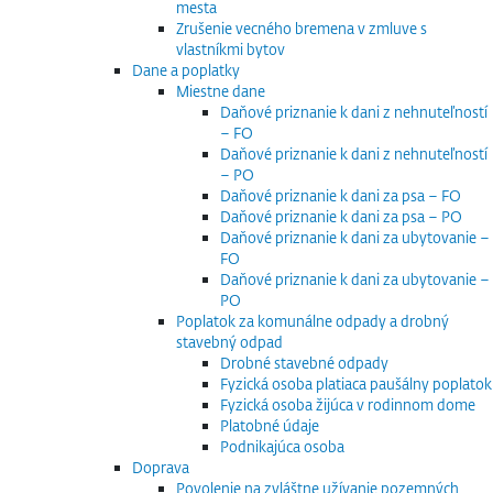
mesta
Zrušenie vecného bremena v zmluve s
vlastníkmi bytov
Dane a poplatky
Miestne dane
Daňové priznanie k dani z nehnuteľností
– FO
Daňové priznanie k dani z nehnuteľností
– PO
Daňové priznanie k dani za psa – FO
Daňové priznanie k dani za psa – PO
Daňové priznanie k dani za ubytovanie –
FO
Daňové priznanie k dani za ubytovanie –
PO
Poplatok za komunálne odpady a drobný
stavebný odpad
Drobné stavebné odpady
Fyzická osoba platiaca paušálny poplatok
Fyzická osoba žijúca v rodinnom dome
Platobné údaje
Podnikajúca osoba
Doprava
Povolenie na zvláštne užívanie pozemných