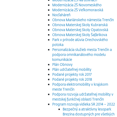
Modernizácia ZŠ Novomeského
Modernizácia ZŠ Veľkomoravská
Nocľaháreň
Obnova Mariánskeho námestia Trenčín
Obnova Materskej školy Kubranská
Obnova Materskej školy Opatovská
Obnova Materskej školy Šafárikova
Park v prírode alúvia Orechovského
potoka
Personalizácia služieb mesta Trenčín a
podpora omnikanálového modelu
komunikácie
Plán Obnovy
Plán udržateľnej mobility
Podané projekty rok 2017
Podané projekty rok 2018
Podpora elektromobility v krajskom
meste Trenčín
Podpora rozvoja udržateľnej mobility v
mestskej funkčnej oblasti Trenčín
Program rozvoja vidieka SR 2014 – 2022
Bezpečný a atraktívny lesopark
Brezina dostupných pre všetkých