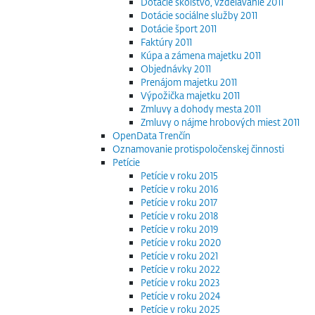
Dotácie školstvo, vzdelávanie 2011
Dotácie sociálne služby 2011
Dotácie šport 2011
Faktúry 2011
Kúpa a zámena majetku 2011
Objednávky 2011
Prenájom majetku 2011
Výpožička majetku 2011
Zmluvy a dohody mesta 2011
Zmluvy o nájme hrobových miest 2011
OpenData Trenčín
Oznamovanie protispoločenskej činnosti
Petície
Petície v roku 2015
Petície v roku 2016
Petície v roku 2017
Petície v roku 2018
Petície v roku 2019
Petície v roku 2020
Petície v roku 2021
Petície v roku 2022
Petície v roku 2023
Petície v roku 2024
Petície v roku 2025