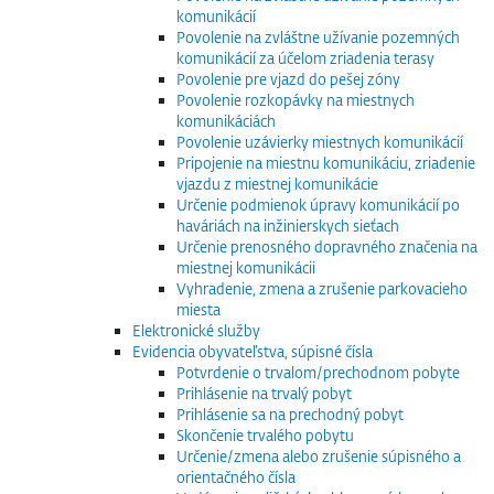
komunikácií
Povolenie na zvláštne užívanie pozemných
komunikácií za účelom zriadenia terasy
Povolenie pre vjazd do pešej zóny
Povolenie rozkopávky na miestnych
komunikáciách
Povolenie uzávierky miestnych komunikácií
Pripojenie na miestnu komunikáciu, zriadenie
vjazdu z miestnej komunikácie
Určenie podmienok úpravy komunikácií po
haváriách na inžinierskych sieťach
Určenie prenosného dopravného značenia na
miestnej komunikácii
Vyhradenie, zmena a zrušenie parkovacieho
miesta
Elektronické služby
Evidencia obyvateľstva, súpisné čísla
Potvrdenie o trvalom/prechodnom pobyte
Prihlásenie na trvalý pobyt
Prihlásenie sa na prechodný pobyt
Skončenie trvalého pobytu
Určenie/zmena alebo zrušenie súpisného a
orientačného čísla