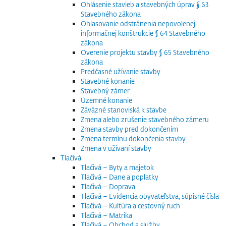
Ohlásenie stavieb a stavebných úprav § 63
Stavebného zákona
Ohlasovanie odstránenia nepovolenej
informačnej konštrukcie § 64 Stavebného
zákona
Overenie projektu stavby § 65 Stavebného
zákona
Predčasné užívanie stavby
Stavebné konanie
Stavebný zámer
Územné konanie
Záväzné stanoviská k stavbe
Zmena alebo zrušenie stavebného zámeru
Zmena stavby pred dokončením
Zmena termínu dokončenia stavby
Zmena v užívaní stavby
Tlačivá
Tlačivá – Byty a majetok
Tlačivá – Dane a poplatky
Tlačivá – Doprava
Tlačivá – Evidencia obyvateľstva, súpisné čísla
Tlačivá – Kultúra a cestovný ruch
Tlačivá – Matrika
Tlačivá – Obchod a služby