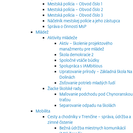
Mestská polícia – Obvod číslo 1
Mestská polícia – Obvod číslo 2
Mestská polícia – Obvod číslo 3
Náčelník mestskej polície a jeho zástupca
Správa o činnosti MsP
Mládež
Aktivity mládeže
Aktiv – školenie projektového
manažmentu pre mládež
Škola demokracie 2
Spoločné vtáčie búdky
Spolupráca s IAMbitious
Upratovanie prírody – Základná škola Na
Dolinách
Zisťovanie potrieb mladých ľudí
Žiacke školské rady
Maľovanie podchodu pod Chynoranskou
traťou
Separovanie odpadu na školách
Mobilita
Cesty a chodníky v Trenčíne – správa, údržba a
zimné čistenie
Bežná údržba miestnych komunikácií