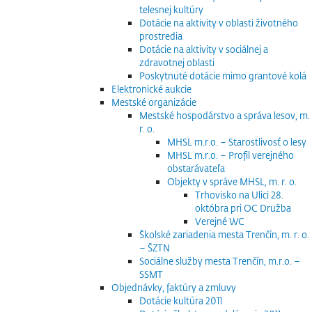
telesnej kultúry
Dotácie na aktivity v oblasti životného
prostredia
Dotácie na aktivity v sociálnej a
zdravotnej oblasti
Poskytnuté dotácie mimo grantové kolá
Elektronické aukcie
Mestské organizácie
Mestské hospodárstvo a správa lesov, m.
r. o.
MHSL m.r.o. – Starostlivosť o lesy
MHSL m.r.o. – Profil verejného
obstarávateľa
Objekty v správe MHSL, m. r. o.
Trhovisko na Ulici 28.
októbra pri OC Družba
Verejné WC
Školské zariadenia mesta Trenčín, m. r. o.
– ŠZTN
Sociálne služby mesta Trenčín, m.r.o. –
SSMT
Objednávky, faktúry a zmluvy
Dotácie kultúra 2011