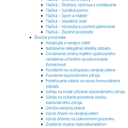
Tlačivá – Školstvo, výchova a vzdelávanie
Tlačivá – Sociálna pomoc
Tlačivá – Šport a mládež
Tlačivá – Stavebný úrad
Tlačivá – Výstavba a územné plánovanie
Tlačivá – Životné prostredie
Životné prostredie
Adoptujte si verejnú zeleň
Nahlásenie nelegálnej skládky odpadu
Oznámenie zmeny malého spaľovacieho
zariadenia určeného na vykurovanie
domácnosti
Povolenie na rozkopávku verejnej zelene
Povolenie stacionárneho zdroja
Prideľovanie nádob na vývoz komunálneho
odpadu
Súhlas na trvalé užívanie stacionárneho zdroja
Súhlas na vydanie povolenia stavby
stacionárneho zdroja
Údržba verejnej zelene
Výrub drevín vo verejnej zeleni
Výrub dreviny na súkromnom pozemku
Zriadenie studne maloodberateľom