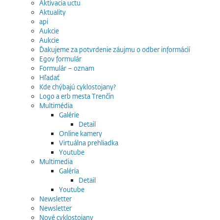
Aktivacia uctu
Aktuality
api
Aukcie
Aukcie
Ďakujeme za potvrdenie záujmu o odber informácií
Egov formulár
Formulár – oznam
Hľadať
Kde chýbajú cyklostojany?
Logo a erb mesta Trenčín
Multimédia
Galérie
Detail
Online kamery
Virtuálna prehliadka
Youtube
Multimedia
Galéria
Detail
Youtube
Newsletter
Newsletter
Nové cyklostojany