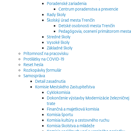
Poradenské zariadenia
Centrum poradenstva a prevencie
Rady školy
Školský úrad mesta Trenčín
Detské osobnosti mesta Trenčín
Pedagógovia, ocenení primátorom mesta
Stredné školy
Vysoké školy
Základné školy
Prítomnosť na pracovisku
Protilátky na COVID-19
Reset hesla
Rozkopávky formulár
Samospráva
Detail zasadnutia
Komisie Mestského Zastupiteľstva
Cyklokomisia
Dokončenie výstavby Modernizácie železničnej
trate
Finančná a majetková komisia
Komisia športu
Komisia kultúry a cestovného ruchu
Komisia školstva a mládeže