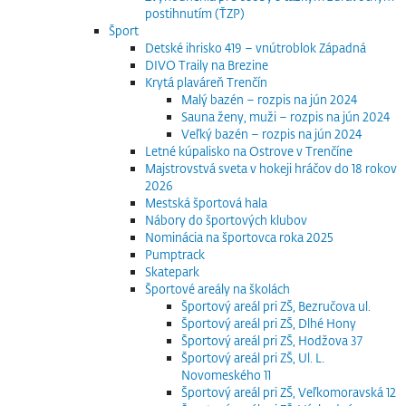
postihnutím (ŤZP)
Šport
Detské ihrisko 419 – vnútroblok Západná
DIVO Traily na Brezine
Krytá plaváreň Trenčín
Malý bazén – rozpis na jún 2024
Sauna ženy, muži – rozpis na jún 2024
Veľký bazén – rozpis na jún 2024
Letné kúpalisko na Ostrove v Trenčíne
Majstrovstvá sveta v hokeji hráčov do 18 rokov
2026
Mestská športová hala
Nábory do športových klubov
Nominácia na športovca roka 2025
Pumptrack
Skatepark
Športové areály na školách
Športový areál pri ZŠ, Bezručova ul.
Športový areál pri ZŠ, Dlhé Hony
Športový areál pri ZŠ, Hodžova 37
Športový areál pri ZŠ, Ul. L.
Novomeského 11
Športový areál pri ZŠ, Veľkomoravská 12