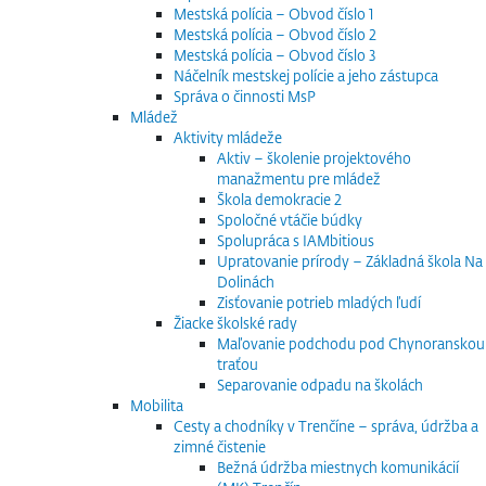
Mestská polícia – Obvod číslo 1
Mestská polícia – Obvod číslo 2
Mestská polícia – Obvod číslo 3
Náčelník mestskej polície a jeho zástupca
Správa o činnosti MsP
Mládež
Aktivity mládeže
Aktiv – školenie projektového
manažmentu pre mládež
Škola demokracie 2
Spoločné vtáčie búdky
Spolupráca s IAMbitious
Upratovanie prírody – Základná škola Na
Dolinách
Zisťovanie potrieb mladých ľudí
Žiacke školské rady
Maľovanie podchodu pod Chynoranskou
traťou
Separovanie odpadu na školách
Mobilita
Cesty a chodníky v Trenčíne – správa, údržba a
zimné čistenie
Bežná údržba miestnych komunikácií