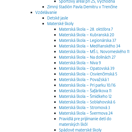
Športový areál pri ZŠ, Východná
Zimný štadión Pavla Demitru v Trenčíne
Vzdelávanie
Detské jasle
Materské školy
Materská škola – 28. októbra 7
Materská škola – Kubranská 20
Materská škola – Legionárska 37
Materská škola – Medňanského 34
Materská škola – MŠ L. Novomeského 11
Materská škola – Na dolinách 27
Materská škola – Niva 9
Materská škola – Opatovská 39
Materská škola – Osvienčimská 5
Materská škola – Považská 1
Materská škola – Pri parku 10/16
Materská škola – Šafárikova 11
Materská škola – Šmidkeho 12
Materská škola – Soblahovská 6
Materská škola – Stromová 3
Materská škola – Švermova 24
Pravidlá pre prijímanie detí do
materských škôl
Spádové materské školy