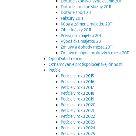
Dotácie školstvo, vzdelávanie 2011
Dotácie sociálne služby 2011
Dotácie šport 2011
Faktúry 2011
Kúpa a zámena majetku 2011
Objednávky 2011
Prenájom majetku 2011
Výpožička majetku 2011
Zmluvy a dohody mesta 2011
Zmluvy o nájme hrobových miest 2011
OpenData Trenčín
Oznamovanie protispoločenskej činnosti
Petície
Petície v roku 2015
Petície v roku 2016
Petície v roku 2017
Petície v roku 2018
Petície v roku 2019
Petície v roku 2020
Petície v roku 2021
Petície v roku 2022
Petície v roku 2023
Petície v roku 2024
Petície v roku 2025