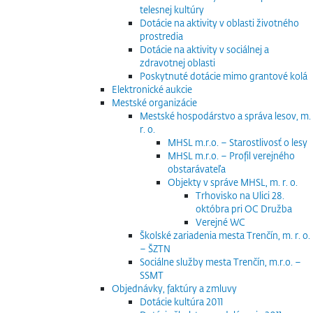
telesnej kultúry
Dotácie na aktivity v oblasti životného
prostredia
Dotácie na aktivity v sociálnej a
zdravotnej oblasti
Poskytnuté dotácie mimo grantové kolá
Elektronické aukcie
Mestské organizácie
Mestské hospodárstvo a správa lesov, m.
r. o.
MHSL m.r.o. – Starostlivosť o lesy
MHSL m.r.o. – Profil verejného
obstarávateľa
Objekty v správe MHSL, m. r. o.
Trhovisko na Ulici 28.
októbra pri OC Družba
Verejné WC
Školské zariadenia mesta Trenčín, m. r. o.
– ŠZTN
Sociálne služby mesta Trenčín, m.r.o. –
SSMT
Objednávky, faktúry a zmluvy
Dotácie kultúra 2011