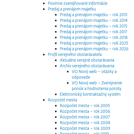
Povinne zverejňované informácie
Predaj a prenájom majetku
Predaj a prenájom majetku – rok 2013
Predaj a prenájom majetku – rok 2014
Predaj a prenájom majetku – rok 2015
Predaj a prenájom majetku – rok 2017
Predaj a prenájom majetku – rok 2018
Predaj a prenájom majetku – rok 2025
Predaj a prenájom majetku – rok 2026
Profil verejného obstarávateľa
Aktuálne verejné obstarávania
Archív verejného obstarávania
VO Nový web – otázky a
odpovede
VO Nový web – Zverejnenie
ponúk a hodnotenia poroty
Elektronický kontraktačný systém
Rozpočet mesta
Rozpočet mesta – rok 2005
Rozpočet mesta – rok 2006
Rozpočet mesta – rok 2007
Rozpočet mesta – rok 2008
Rozpočet mesta – rok 2009
Rozpočet mesta – rok 2010