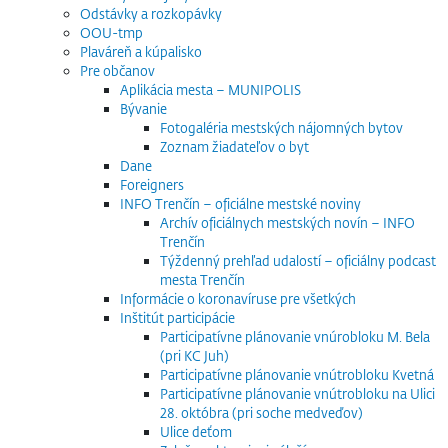
Odstávky a rozkopávky
OOU-tmp
Plaváreň a kúpalisko
Pre občanov
Aplikácia mesta – MUNIPOLIS
Bývanie
Fotogaléria mestských nájomných bytov
Zoznam žiadateľov o byt
Dane
Foreigners
INFO Trenčín – oficiálne mestské noviny
Archív oficiálnych mestských novín – INFO
Trenčín
Týždenný prehľad udalostí – oficiálny podcast
mesta Trenčín
Informácie o koronavíruse pre všetkých
Inštitút participácie
Participatívne plánovanie vnúrobloku M. Bela
(pri KC Juh)
Participatívne plánovanie vnútrobloku Kvetná
Participatívne plánovanie vnútrobloku na Ulici
28. októbra (pri soche medveďov)
Ulice deťom