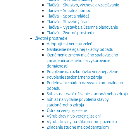
Tlačivá – Školstvo, výchova a vzdelávanie
Tlačivá – Sociálna pomoc
Tlačivá – Šport a mládež
Tlačivá – Stavebný úrad
Tlačivá – Výstavba a územné plánovanie
Tlačivá – Životné prostredie
Životné prostredie
Adoptujte si verejnú zeleň
Nahlásenie nelegálnej skládky odpadu
Oznámenie zmeny malého spaľovacieho
zariadenia určeného na vykurovanie
domácnosti
Povolenie na rozkopávku verejnej zelene
Povolenie stacionárneho zdroja
Prideľovanie nádob na vývoz komunálneho
odpadu
Súhlas na trvalé užívanie stacionárneho zdroja
Súhlas na vydanie povolenia stavby
stacionárneho zdroja
Údržba verejnej zelene
Výrub drevín vo verejnej zeleni
Výrub dreviny na súkromnom pozemku
Zriadenie studne maloodberateľom