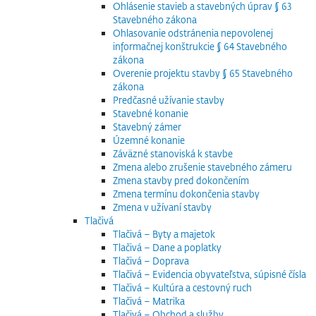
Ohlásenie stavieb a stavebných úprav § 63
Stavebného zákona
Ohlasovanie odstránenia nepovolenej
informačnej konštrukcie § 64 Stavebného
zákona
Overenie projektu stavby § 65 Stavebného
zákona
Predčasné užívanie stavby
Stavebné konanie
Stavebný zámer
Územné konanie
Záväzné stanoviská k stavbe
Zmena alebo zrušenie stavebného zámeru
Zmena stavby pred dokončením
Zmena termínu dokončenia stavby
Zmena v užívaní stavby
Tlačivá
Tlačivá – Byty a majetok
Tlačivá – Dane a poplatky
Tlačivá – Doprava
Tlačivá – Evidencia obyvateľstva, súpisné čísla
Tlačivá – Kultúra a cestovný ruch
Tlačivá – Matrika
Tlačivá – Obchod a služby