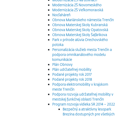
Modernizácia ZŠ Novomeského
Modernizácia ZŠ Veľkomoravská
Nocľaháreň
Obnova Mariánskeho námestia Trenčín
Obnova Materskej školy Kubranská
Obnova Materskej školy Opatovská
Obnova Materskej školy Šafárikova
Park v prírode alúvia Orechovského
potoka
Personalizácia služieb mesta Trenčín a
podpora omnikanálového modelu
komunikácie
Plán Obnovy
Plán udržateľnej mobility
Podané projekty rok 2017
Podané projekty rok 2018
Podpora elektromobility v krajskom
meste Trenčín
Podpora rozvoja udržateľnej mobility v
mestskej funkčnej oblasti Trenčín
Program rozvoja vidieka SR 2014 – 2022
Bezpečný a atraktívny lesopark
Brezina dostupných pre všetkých