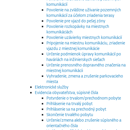
komunikácií
Povolenie na zvláštne užívanie pozemných
komunikácií za účelom zriadenia terasy
Povolenie pre vjazd do pešej zóny
Povolenie rozkopávky na miestnych
komunikáciách
Povolenie uzávierky miestnych komunikácií
Pripojenie na miestnu komunikáciu, zriadenie
vjazdu z miestnej komunikácie
Určenie podmienok úpravy komunikácií po
haváriách na inžinierskych sieťach
Určenie prenosného dopravného značenia na
miestnej komunikácii
Vyhradenie, zmena a zrušenie parkovacieho
miesta
Elektronické služby
Evidencia obyvateľstva, súpisné čísla
Potvrdenie o trvalom/prechodnom pobyte
Prihlásenie na trvalý pobyt
Prihlásenie sa na prechodný pobyt
Skončenie trvalého pobytu
Určenie/zmena alebo zrušenie súpisného a
orientačného čísla