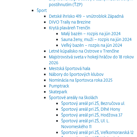
postihnutím (ŤZP)
Šport
Detské ihrisko 419 – vnútroblok Západná
DIVO Traily na Brezine
Krytá plaváreň Trenčín
Malý bazén – rozpis na jún 2024
Sauna ženy, muži – rozpis na jún 2024
Veľký bazén – rozpis na jún 2024
Letné kúpalisko na Ostrove v Trenčíne
Majstrovstvá sveta v hokeji hráčov do 18 rokov
2026
Mestská športová hala
Nábory do športových klubov
Nominácia na športovca roka 2025
Pumptrack
Skatepark
Športové areály na školách
Športový areál pri ZŠ, Bezručova ul.
Športový areál pri ZŠ, Dlhé Hony
Športový areál pri ZŠ, Hodžova 37
Športový areál pri ZŠ, Ul. L.
Novomeského 11
Športový areál pri ZŠ, Veľkomoravská 12