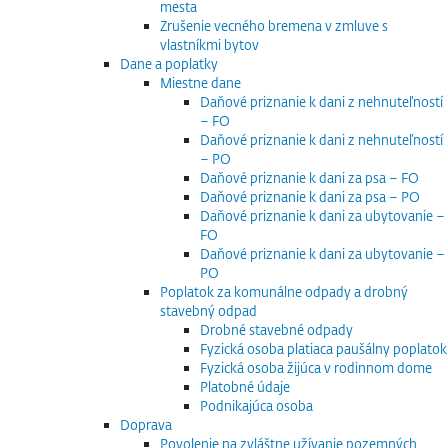
mesta
Zrušenie vecného bremena v zmluve s
vlastníkmi bytov
Dane a poplatky
Miestne dane
Daňové priznanie k dani z nehnuteľností
– FO
Daňové priznanie k dani z nehnuteľností
– PO
Daňové priznanie k dani za psa – FO
Daňové priznanie k dani za psa – PO
Daňové priznanie k dani za ubytovanie –
FO
Daňové priznanie k dani za ubytovanie –
PO
Poplatok za komunálne odpady a drobný
stavebný odpad
Drobné stavebné odpady
Fyzická osoba platiaca paušálny poplatok
Fyzická osoba žijúca v rodinnom dome
Platobné údaje
Podnikajúca osoba
Doprava
Povolenie na zvláštne užívanie pozemných