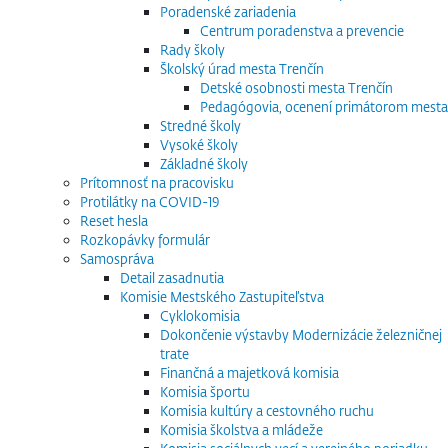
Poradenské zariadenia
Centrum poradenstva a prevencie
Rady školy
Školský úrad mesta Trenčín
Detské osobnosti mesta Trenčín
Pedagógovia, ocenení primátorom mesta
Stredné školy
Vysoké školy
Základné školy
Prítomnosť na pracovisku
Protilátky na COVID-19
Reset hesla
Rozkopávky formulár
Samospráva
Detail zasadnutia
Komisie Mestského Zastupiteľstva
Cyklokomisia
Dokončenie výstavby Modernizácie železničnej
trate
Finančná a majetková komisia
Komisia športu
Komisia kultúry a cestovného ruchu
Komisia školstva a mládeže