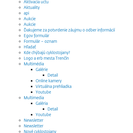
Aktivacia uctu
Aktuality
api
Aukcie
Aukcie
Ďakujeme za potvrdenie záujmu o odber informácií
Egov formulár
Formulár – oznam
Hľadať
Kde chýbajú cyklostojany?
Logo a erb mesta Trenčín
Multimédia
Galérie
Detail
Online kamery
Virtuálna prehliadka
Youtube
Multimedia
Galéria
Detail
Youtube
Newsletter
Newsletter
Nové cyklostojany