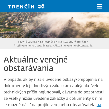
Prejsť na hlavný obsah
Hlavná stránka
>
Samospráva
>
Transparentný Trenčín
>
Profil verejného obstarávateľa
>
Aktuálne verejné obstarávania
Aktuálne verejné
obstarávania
V prípade, ak by nižšie uvedené odkazy/prepojenia na
dokumenty k jednotlivým zákazkám z akýchkoľvek
technických príčin nefungovali, dávame do pozornosti,
že všetky nižšie uvedené zákazky a dokumenty k nim
je možné nájsť na profile verejného obstarávateľa
na