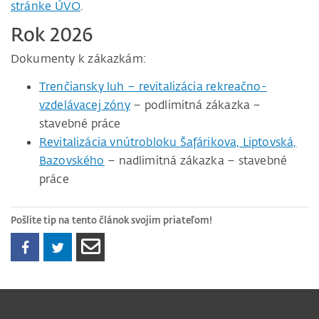
stránke ÚVO
.
Rok 2026
Dokumenty k zákazkám:
Trenčiansky luh – revitalizácia rekreačno-
vzdelávacej zóny
– podlimitná zákazka –
stavebné práce
Revitalizácia vnútrobloku Šafárikova, Liptovská,
Bazovského
– nadlimitná zákazka – stavebné
práce
Pošlite tip na tento článok svojim priateľom!