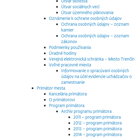
Útvar školstva
Útvar sociálnych vecí
Útvar územného plánovania
Oznámenie k ochrane osobných údajov
Ochrana osobných údajov – zoznam
kamier
Ochrana osobných údajov – zoznam
zákonov
Podmienky používania
Úradné hodiny
Verejná elektronická schránka – Mesto Trenčín
Voľné pracovné miesta
Informovanie o spracúvaní osobných
údajov na účel evidencie uchádzačov o
zamestnanie
Primátor mesta
Kancelária primátora
O primátorovi
Program primátora
Archív programu primátora
2011 – program primátora
2012 – program primátora
2013 – program primátora
2014 – program primátora