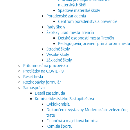
materských škôl
Spádové materské školy
Poradenské zariadenia
Centrum poradenstva a prevencie
Rady školy
Školský úrad mesta Trenčín
Detské osobnosti mesta Trenčín
Pedagógovia, ocenení primátorom mesta
Stredné školy
Vysoké školy
Základné školy
Prítomnosť na pracovisku
Protilátky na COVID-19
Reset hesla
Rozkopávky formulár
Samospráva
Detail zasadnutia
Komisie Mestského Zastupiteľstva
Cyklokomisia
Dokončenie výstavby Modernizácie železničnej
trate
Finančná a majetková komisia
Komisia športu