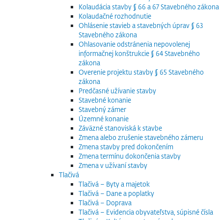
Kolaudácia stavby § 66 a 67 Stavebného zákona
Kolaudačné rozhodnutie
Ohlásenie stavieb a stavebných úprav § 63
Stavebného zákona
Ohlasovanie odstránenia nepovolenej
informačnej konštrukcie § 64 Stavebného
zákona
Overenie projektu stavby § 65 Stavebného
zákona
Predčasné užívanie stavby
Stavebné konanie
Stavebný zámer
Územné konanie
Záväzné stanoviská k stavbe
Zmena alebo zrušenie stavebného zámeru
Zmena stavby pred dokončením
Zmena termínu dokončenia stavby
Zmena v užívaní stavby
Tlačivá
Tlačivá – Byty a majetok
Tlačivá – Dane a poplatky
Tlačivá – Doprava
Tlačivá – Evidencia obyvateľstva, súpisné čísla