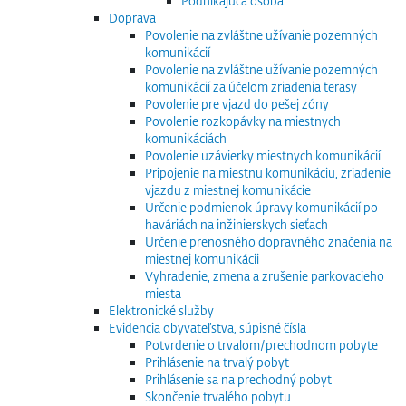
Podnikajúca osoba
Doprava
Povolenie na zvláštne užívanie pozemných
komunikácií
Povolenie na zvláštne užívanie pozemných
komunikácií za účelom zriadenia terasy
Povolenie pre vjazd do pešej zóny
Povolenie rozkopávky na miestnych
komunikáciách
Povolenie uzávierky miestnych komunikácií
Pripojenie na miestnu komunikáciu, zriadenie
vjazdu z miestnej komunikácie
Určenie podmienok úpravy komunikácií po
haváriách na inžinierskych sieťach
Určenie prenosného dopravného značenia na
miestnej komunikácii
Vyhradenie, zmena a zrušenie parkovacieho
miesta
Elektronické služby
Evidencia obyvateľstva, súpisné čísla
Potvrdenie o trvalom/prechodnom pobyte
Prihlásenie na trvalý pobyt
Prihlásenie sa na prechodný pobyt
Skončenie trvalého pobytu