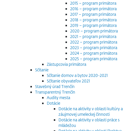
2015 – program primátora
2016 – program primátora
2017 – program primátora
2018 – program primátora
2019 – program primátora
2020 – program primátora
2021 – program primátora
2022 – program primátora
2023 – program primátora
2024 – program primátora
2025 – program primátora
Zástupcovia primátora
Sčítanie
Sčítanie domov a bytov 2020-2021
Sčítanie obyvateľov 2021
Stavebný úrad Trenčín
Transparentný Trenčín
Audity mesta
Dotácie
Dotácie na aktivity v oblasti kultúry a
záujmovej umeleckej činnosti
Dotácie na aktivity v oblasti práce s
mládežou
Dotácie na aktivity v oblasti školstva,