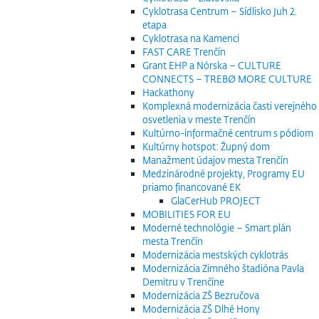
Cyklotrasa Centrum – Sídlisko Juh 2.
etapa
Cyklotrasa na Kamenci
FAST CARE Trenčín
Grant EHP a Nórska – CULTURE
CONNECTS – TREBØ MORE CULTURE
Hackathony
Komplexná modernizácia časti verejného
osvetlenia v meste Trenčín
Kultúrno-informačné centrum s pódiom
Kultúrny hotspot: Župný dom
Manažment údajov mesta Trenčín
Medzinárodné projekty, Programy EU
priamo financované EK
GlaCerHub PROJECT
MOBILITIES FOR EU
Moderné technológie – Smart plán
mesta Trenčín
Modernizácia mestských cyklotrás
Modernizácia Zimného štadióna Pavla
Demitru v Trenčíne
Modernizácia ZŠ Bezručova
Modernizácia ZŠ Dlhé Hony