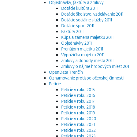
Objednávky, faktúry a zmluvy
Dotácie kultúra 2011
Dotácie školstvo, vzdelávanie 2011
Dotácie sociálne služby 2011
Dotácie šport 2011
Faktúry 2011
Kúpa a zámena majetku 2011
Objednávky 2011
Prenájom majetku 2011
Výpožička majetku 2011
Zmluvy a dohody mesta 2011
Zmluvy o nájme hrobových miest 2011
OpenData Trenčín
Oznamovanie protispoločenskej činnosti
Petície
Petície v roku 2015
Petície v roku 2016
Petície v roku 2017
Petície v roku 2018
Petície v roku 2019
Petície v roku 2020
Petície v roku 2021
Petície v roku 2022
Petície v roku 2023