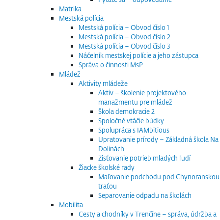
Matrika
Mestská polícia
Mestská polícia – Obvod číslo 1
Mestská polícia – Obvod číslo 2
Mestská polícia – Obvod číslo 3
Náčelník mestskej polície a jeho zástupca
Správa o činnosti MsP
Mládež
Aktivity mládeže
Aktiv – školenie projektového
manažmentu pre mládež
Škola demokracie 2
Spoločné vtáčie búdky
Spolupráca s IAMbitious
Upratovanie prírody – Základná škola Na
Dolinách
Zisťovanie potrieb mladých ľudí
Žiacke školské rady
Maľovanie podchodu pod Chynoranskou
traťou
Separovanie odpadu na školách
Mobilita
Cesty a chodníky v Trenčíne – správa, údržba a