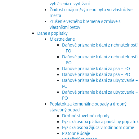
vyhlásenia o vydržaní
Žiadosť o nájom/výmenu bytu vo vlastníctve
mesta
Zrušenie vecného bremena v zmluve s
vlastníkmi bytov
Dane a poplatky
Miestne dane
Daňové priznanie k dani z nehnuteľností
– FO
Daňové priznanie k dani z nehnuteľností
– PO
Daňové priznanie k dani za psa – FO
Daňové priznanie k dani za psa – PO
Daňové priznanie k dani za ubytovanie –
FO
Daňové priznanie k dani za ubytovanie –
PO
Poplatok za komunálne odpady a drobný
stavebný odpad
Drobné stavebné odpady
Fyzická osoba platiaca paušálny poplatok
Fyzická osoba žijúca v rodinnom dome
Platobné údaje