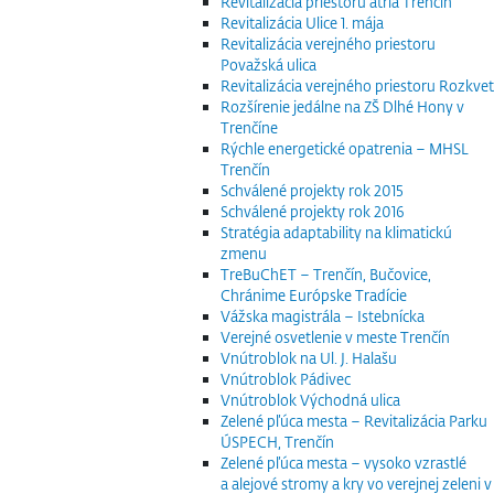
Revitalizácia priestoru átria Trenčín
Revitalizácia Ulice 1. mája
Revitalizácia verejného priestoru
Považská ulica
Revitalizácia verejného priestoru Rozkvet
Rozšírenie jedálne na ZŠ Dlhé Hony v
Trenčíne
Rýchle energetické opatrenia – MHSL
Trenčín
Schválené projekty rok 2015
Schválené projekty rok 2016
Stratégia adaptability na klimatickú
zmenu
TreBuChET – Trenčín, Bučovice,
Chránime Európske Tradície
Vážska magistrála – Istebnícka
Verejné osvetlenie v meste Trenčín
Vnútroblok na Ul. J. Halašu
Vnútroblok Pádivec
Vnútroblok Východná ulica
Zelené pľúca mesta – Revitalizácia Parku
ÚSPECH, Trenčín
Zelené pľúca mesta – vysoko vzrastlé
a alejové stromy a kry vo verejnej zeleni v