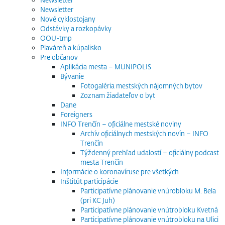
Newsletter
Nové cyklostojany
Odstávky a rozkopávky
OOU-tmp
Plaváreň a kúpalisko
Pre občanov
Aplikácia mesta – MUNIPOLIS
Bývanie
Fotogaléria mestských nájomných bytov
Zoznam žiadateľov o byt
Dane
Foreigners
INFO Trenčín – oficiálne mestské noviny
Archív oficiálnych mestských novín – INFO
Trenčín
Týždenný prehľad udalostí – oficiálny podcast
mesta Trenčín
Informácie o koronavíruse pre všetkých
Inštitút participácie
Participatívne plánovanie vnúrobloku M. Bela
(pri KC Juh)
Participatívne plánovanie vnútrobloku Kvetná
Participatívne plánovanie vnútrobloku na Ulici