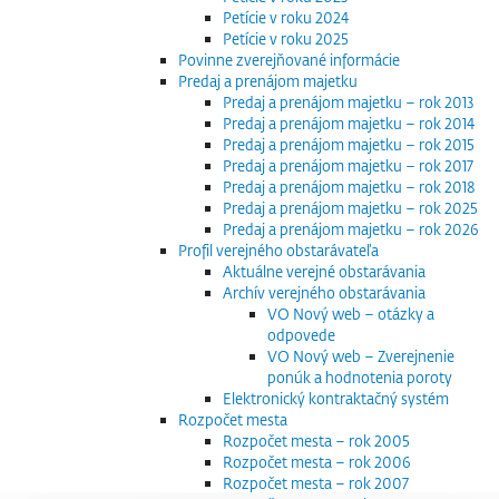
Petície v roku 2024
Petície v roku 2025
Povinne zverejňované informácie
Predaj a prenájom majetku
Predaj a prenájom majetku – rok 2013
Predaj a prenájom majetku – rok 2014
Predaj a prenájom majetku – rok 2015
Predaj a prenájom majetku – rok 2017
Predaj a prenájom majetku – rok 2018
Predaj a prenájom majetku – rok 2025
Predaj a prenájom majetku – rok 2026
Profil verejného obstarávateľa
Aktuálne verejné obstarávania
Archív verejného obstarávania
VO Nový web – otázky a
odpovede
VO Nový web – Zverejnenie
ponúk a hodnotenia poroty
Elektronický kontraktačný systém
Rozpočet mesta
Rozpočet mesta – rok 2005
Rozpočet mesta – rok 2006
Rozpočet mesta – rok 2007