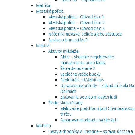
Matrika
Mestská polícia
Mestská polícia – Obvod číslo 1
Mestská polícia – Obvod číslo 2
Mestská polícia – Obvod číslo 3
Náčelník mestskej polície a jeho zástupca
Správa o činnosti MsP
Mládež
Aktivity mládeže
Aktiv – školenie projektového
manažmentu pre mládež
Škola demokracie 2
Spoločné vtáčie búdky
Spolupráca s IAMbitious
Upratovanie prírody – Základná škola Na
Dolinách
Zisťovanie potrieb mladých ľudí
Žiacke školské rady
Maľovanie podchodu pod Chynoranskou
traťou
Separovanie odpadu na školách
Mobilita
Cesty a chodníky v Trenčíne – správa, údržba a