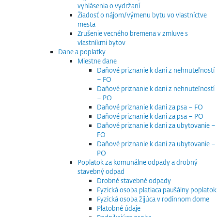
vyhlásenia o vydržaní
Žiadosť o nájom/výmenu bytu vo vlastníctve
mesta
Zrušenie vecného bremena v zmluve s
vlastníkmi bytov
Dane a poplatky
Miestne dane
Daňové priznanie k dani z nehnuteľností
– FO
Daňové priznanie k dani z nehnuteľností
– PO
Daňové priznanie k dani za psa – FO
Daňové priznanie k dani za psa – PO
Daňové priznanie k dani za ubytovanie –
FO
Daňové priznanie k dani za ubytovanie –
PO
Poplatok za komunálne odpady a drobný
stavebný odpad
Drobné stavebné odpady
Fyzická osoba platiaca paušálny poplatok
Fyzická osoba žijúca v rodinnom dome
Platobné údaje