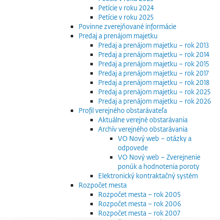
Petície v roku 2024
Petície v roku 2025
Povinne zverejňované informácie
Predaj a prenájom majetku
Predaj a prenájom majetku – rok 2013
Predaj a prenájom majetku – rok 2014
Predaj a prenájom majetku – rok 2015
Predaj a prenájom majetku – rok 2017
Predaj a prenájom majetku – rok 2018
Predaj a prenájom majetku – rok 2025
Predaj a prenájom majetku – rok 2026
Profil verejného obstarávateľa
Aktuálne verejné obstarávania
Archív verejného obstarávania
VO Nový web – otázky a
odpovede
VO Nový web – Zverejnenie
ponúk a hodnotenia poroty
Elektronický kontraktačný systém
Rozpočet mesta
Rozpočet mesta – rok 2005
Rozpočet mesta – rok 2006
Rozpočet mesta – rok 2007