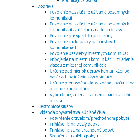
Podnikajúca osoba
Doprava
Povolenie na zvláštne užívanie pozemných
komunikácií
Povolenie na zvláštne užívanie pozemných
komunikácií za účelom zriadenia terasy
Povolenie pre vjazd do pešej zóny
Povolenie rozkopávky na miestnych
komunikáciách
Povolenie uzávierky miestnych komunikácií
Pripojenie na miestnu komunikáciu, zriadenie
vjazdu z miestnej komunikácie
Určenie podmienok úpravy komunikácií po
haváriách na inžinierskych sieťach
Určenie prenosného dopravného značenia na
miestnej komunikácii
Vyhradenie, zmena a zrušenie parkovacieho
miesta
Elektronické služby
Evidencia obyvateľstva, súpisné čísla
Potvrdenie o trvalom/prechodnom pobyte
Prihlásenie na trvalý pobyt
Prihlásenie sa na prechodný pobyt
Skončenie trvalého pobytu