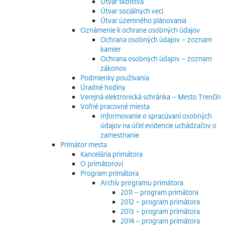
Útvar školstva
Útvar sociálnych vecí
Útvar územného plánovania
Oznámenie k ochrane osobných údajov
Ochrana osobných údajov – zoznam
kamier
Ochrana osobných údajov – zoznam
zákonov
Podmienky používania
Úradné hodiny
Verejná elektronická schránka – Mesto Trenčín
Voľné pracovné miesta
Informovanie o spracúvaní osobných
údajov na účel evidencie uchádzačov o
zamestnanie
Primátor mesta
Kancelária primátora
O primátorovi
Program primátora
Archív programu primátora
2011 – program primátora
2012 – program primátora
2013 – program primátora
2014 – program primátora