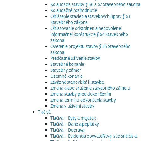
Kolaudácia stavby § 66 a 67 Stavebného zákona
Kolaudačné rozhodnutie
Ohlásenie stavieb a stavebných úprav § 63
Stavebného zákona
Ohlasovanie odstránenia nepovolenej
informačnej konštrukcie § 64 Stavebného
zákona
Overenie projektu stavby § 65 Stavebného
zákona
Predčasné užívanie stavby
Stavebné konanie
Stavebný zámer
Územné konanie
Záväzné stanoviská k stavbe
Zmena alebo zrušenie stavebného zámeru
Zmena stavby pred dokončením
Zmena termínu dokončenia stavby
Zmena v užívaní stavby
Tlačivá
Tlačivá – Byty a majetok
Tlačivá – Dane a poplatky
Tlačivá – Doprava
Tlačivá – Evidencia obyvateľstva, súpisné čísla