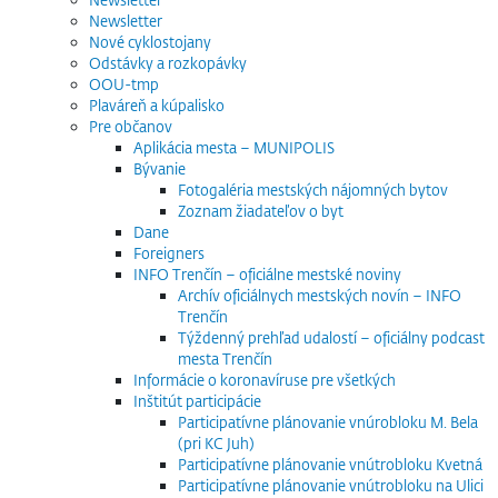
Newsletter
Nové cyklostojany
Odstávky a rozkopávky
OOU-tmp
Plaváreň a kúpalisko
Pre občanov
Aplikácia mesta – MUNIPOLIS
Bývanie
Fotogaléria mestských nájomných bytov
Zoznam žiadateľov o byt
Dane
Foreigners
INFO Trenčín – oficiálne mestské noviny
Archív oficiálnych mestských novín – INFO
Trenčín
Týždenný prehľad udalostí – oficiálny podcast
mesta Trenčín
Informácie o koronavíruse pre všetkých
Inštitút participácie
Participatívne plánovanie vnúrobloku M. Bela
(pri KC Juh)
Participatívne plánovanie vnútrobloku Kvetná
Participatívne plánovanie vnútrobloku na Ulici