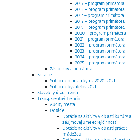
2015 – program primátora
2016 – program primátora
2017 – program primátora
2018 – program primátora
2019 – program primátora
2020 – program primátora
2021 – program primátora
2022 – program primátora
2023 – program primátora
2024 – program primátora
2025 – program primátora
Zástupcovia primátora
Sčítanie
Sčítanie domov a bytov 2020-2021
Sčítanie obyvateľov 2021
Stavebný úrad Trenčín
Transparentný Trenčín
Audity mesta
Dotácie
Dotácie na aktivity v oblasti kultúry a
záujmovej umeleckej činnosti
Dotácie na aktivity v oblasti práce s
mládežou
Dotácie na aktivity v oblasti školstva,