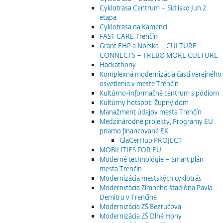
Cyklotrasa Centrum – Sídlisko Juh 2.
etapa
Cyklotrasa na Kamenci
FAST CARE Trenčín
Grant EHP a Nórska – CULTURE
CONNECTS – TREBØ MORE CULTURE
Hackathony
Komplexná modernizácia časti verejného
osvetlenia v meste Trenčín
Kultúrno-informačné centrum s pódiom
Kultúrny hotspot: Župný dom
Manažment údajov mesta Trenčín
Medzinárodné projekty, Programy EU
priamo financované EK
GlaCerHub PROJECT
MOBILITIES FOR EU
Moderné technológie – Smart plán
mesta Trenčín
Modernizácia mestských cyklotrás
Modernizácia Zimného štadióna Pavla
Demitru v Trenčíne
Modernizácia ZŠ Bezručova
Modernizácia ZŠ Dlhé Hony