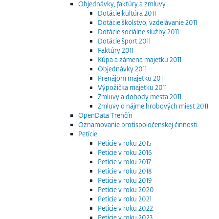
Objednávky, faktúry a zmluvy
Dotácie kultúra 2011
Dotácie školstvo, vzdelávanie 2011
Dotácie sociálne služby 2011
Dotácie šport 2011
Faktúry 2011
Kúpa a zámena majetku 2011
Objednávky 2011
Prenájom majetku 2011
Výpožička majetku 2011
Zmluvy a dohody mesta 2011
Zmluvy o nájme hrobových miest 2011
OpenData Trenčín
Oznamovanie protispoločenskej činnosti
Petície
Petície v roku 2015
Petície v roku 2016
Petície v roku 2017
Petície v roku 2018
Petície v roku 2019
Petície v roku 2020
Petície v roku 2021
Petície v roku 2022
Petície v roku 2023