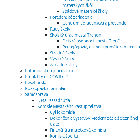
materských škôl
Spádové materské školy
Poradenské zariadenia
Centrum poradenstva a prevencie
Rady školy
Školský úrad mesta Trenčín
Detské osobnosti mesta Trenčín
Pedagógovia, ocenení primátorom mesta
Stredné školy
Vysoké školy
Základné školy
Prítomnosť na pracovisku
Protilátky na COVID-19
Reset hesla
Rozkopávky formulár
Samospráva
Detail zasadnutia
Komisie Mestského Zastupiteľstva
Cyklokomisia
Dokončenie výstavby Modernizácie železničnej
trate
Finančná a majetková komisia
Komisia športu