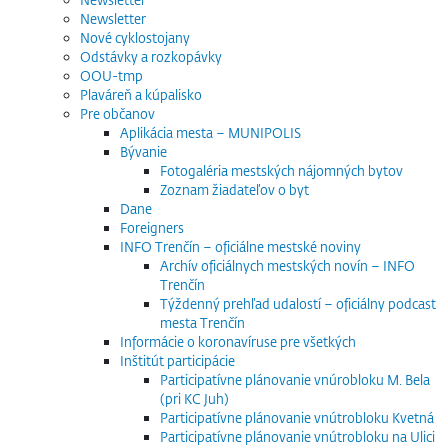
Newsletter
Nové cyklostojany
Odstávky a rozkopávky
OOU-tmp
Plaváreň a kúpalisko
Pre občanov
Aplikácia mesta – MUNIPOLIS
Bývanie
Fotogaléria mestských nájomných bytov
Zoznam žiadateľov o byt
Dane
Foreigners
INFO Trenčín – oficiálne mestské noviny
Archív oficiálnych mestských novín – INFO
Trenčín
Týždenný prehľad udalostí – oficiálny podcast
mesta Trenčín
Informácie o koronavíruse pre všetkých
Inštitút participácie
Participatívne plánovanie vnúrobloku M. Bela
(pri KC Juh)
Participatívne plánovanie vnútrobloku Kvetná
Participatívne plánovanie vnútrobloku na Ulici