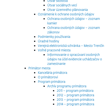
Útvar školstva
Útvar sociálnych vecí
Útvar územného plánovania
Oznámenie k ochrane osobných údajov
Ochrana osobných údajov – zoznam
kamier
Ochrana osobných údajov – zoznam
zákonov
Podmienky používania
Úradné hodiny
Verejná elektronická schránka – Mesto Trenčín
Voľné pracovné miesta
Informovanie o spracúvaní osobných
údajov na účel evidencie uchádzačov o
zamestnanie
Primátor mesta
Kancelária primátora
O primátorovi
Program primátora
Archív programu primátora
2011 – program primátora
2012 – program primátora
2013 – program primátora
2014 – program primátora