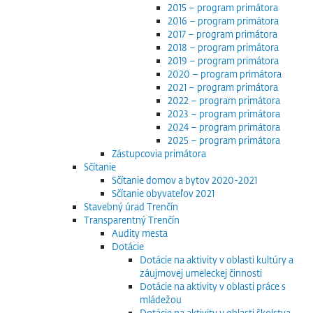
2015 – program primátora
2016 – program primátora
2017 – program primátora
2018 – program primátora
2019 – program primátora
2020 – program primátora
2021 – program primátora
2022 – program primátora
2023 – program primátora
2024 – program primátora
2025 – program primátora
Zástupcovia primátora
Sčítanie
Sčítanie domov a bytov 2020-2021
Sčítanie obyvateľov 2021
Stavebný úrad Trenčín
Transparentný Trenčín
Audity mesta
Dotácie
Dotácie na aktivity v oblasti kultúry a
záujmovej umeleckej činnosti
Dotácie na aktivity v oblasti práce s
mládežou
Dotácie na aktivity v oblasti školstva,