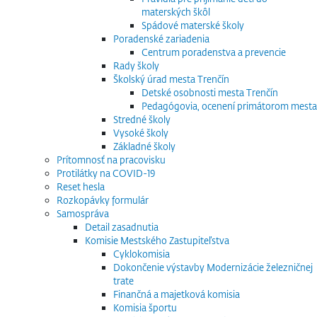
materských škôl
Spádové materské školy
Poradenské zariadenia
Centrum poradenstva a prevencie
Rady školy
Školský úrad mesta Trenčín
Detské osobnosti mesta Trenčín
Pedagógovia, ocenení primátorom mesta
Stredné školy
Vysoké školy
Základné školy
Prítomnosť na pracovisku
Protilátky na COVID-19
Reset hesla
Rozkopávky formulár
Samospráva
Detail zasadnutia
Komisie Mestského Zastupiteľstva
Cyklokomisia
Dokončenie výstavby Modernizácie železničnej
trate
Finančná a majetková komisia
Komisia športu