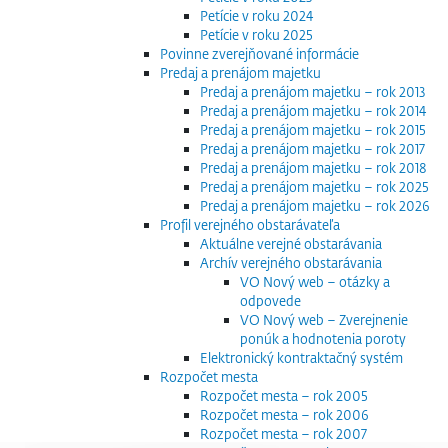
Petície v roku 2024
Petície v roku 2025
Povinne zverejňované informácie
Predaj a prenájom majetku
Predaj a prenájom majetku – rok 2013
Predaj a prenájom majetku – rok 2014
Predaj a prenájom majetku – rok 2015
Predaj a prenájom majetku – rok 2017
Predaj a prenájom majetku – rok 2018
Predaj a prenájom majetku – rok 2025
Predaj a prenájom majetku – rok 2026
Profil verejného obstarávateľa
Aktuálne verejné obstarávania
Archív verejného obstarávania
VO Nový web – otázky a
odpovede
VO Nový web – Zverejnenie
ponúk a hodnotenia poroty
Elektronický kontraktačný systém
Rozpočet mesta
Rozpočet mesta – rok 2005
Rozpočet mesta – rok 2006
Rozpočet mesta – rok 2007