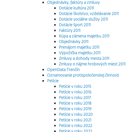
Objednávky, faktúry a zmluvy
Dotácie kultúra 2011
Dotácie školstvo, vzdelávanie 2011
Dotácie sociálne služby 2011
Dotácie šport 2011
Faktúry 2011
Kúpa a zámena majetku 2011
Objednávky 2011
Prenájom majetku 2011
Výpožička majetku 2011
Zmluvy a dohody mesta 2011
Zmluvy o nájme hrobových miest 2011
OpenData Trenčín
Oznamovanie protispoločenskej činnosti
Petície
Petície v roku 2015
Petície v roku 2016
Petície v roku 2017
Petície v roku 2018
Petície v roku 2019
Petície v roku 2020
Petície v roku 2021
Petície v roku 2022
Petície v roku 2023