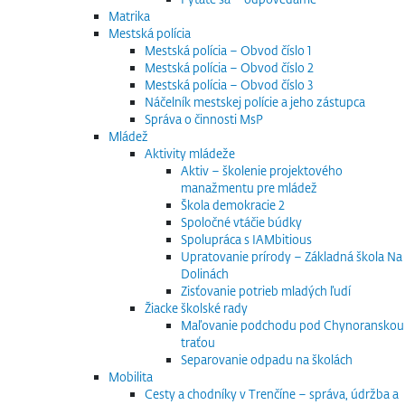
Matrika
Mestská polícia
Mestská polícia – Obvod číslo 1
Mestská polícia – Obvod číslo 2
Mestská polícia – Obvod číslo 3
Náčelník mestskej polície a jeho zástupca
Správa o činnosti MsP
Mládež
Aktivity mládeže
Aktiv – školenie projektového
manažmentu pre mládež
Škola demokracie 2
Spoločné vtáčie búdky
Spolupráca s IAMbitious
Upratovanie prírody – Základná škola Na
Dolinách
Zisťovanie potrieb mladých ľudí
Žiacke školské rady
Maľovanie podchodu pod Chynoranskou
traťou
Separovanie odpadu na školách
Mobilita
Cesty a chodníky v Trenčíne – správa, údržba a