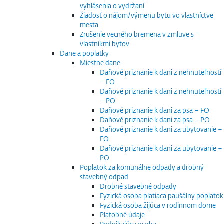
vyhlásenia o vydržaní
Žiadosť o nájom/výmenu bytu vo vlastníctve
mesta
Zrušenie vecného bremena v zmluve s
vlastníkmi bytov
Dane a poplatky
Miestne dane
Daňové priznanie k dani z nehnuteľností
– FO
Daňové priznanie k dani z nehnuteľností
– PO
Daňové priznanie k dani za psa – FO
Daňové priznanie k dani za psa – PO
Daňové priznanie k dani za ubytovanie –
FO
Daňové priznanie k dani za ubytovanie –
PO
Poplatok za komunálne odpady a drobný
stavebný odpad
Drobné stavebné odpady
Fyzická osoba platiaca paušálny poplatok
Fyzická osoba žijúca v rodinnom dome
Platobné údaje