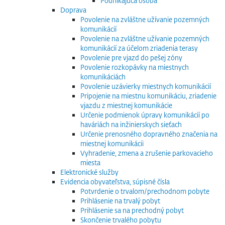
Podnikajúca osoba
Doprava
Povolenie na zvláštne užívanie pozemných
komunikácií
Povolenie na zvláštne užívanie pozemných
komunikácií za účelom zriadenia terasy
Povolenie pre vjazd do pešej zóny
Povolenie rozkopávky na miestnych
komunikáciách
Povolenie uzávierky miestnych komunikácií
Pripojenie na miestnu komunikáciu, zriadenie
vjazdu z miestnej komunikácie
Určenie podmienok úpravy komunikácií po
haváriách na inžinierskych sieťach
Určenie prenosného dopravného značenia na
miestnej komunikácii
Vyhradenie, zmena a zrušenie parkovacieho
miesta
Elektronické služby
Evidencia obyvateľstva, súpisné čísla
Potvrdenie o trvalom/prechodnom pobyte
Prihlásenie na trvalý pobyt
Prihlásenie sa na prechodný pobyt
Skončenie trvalého pobytu