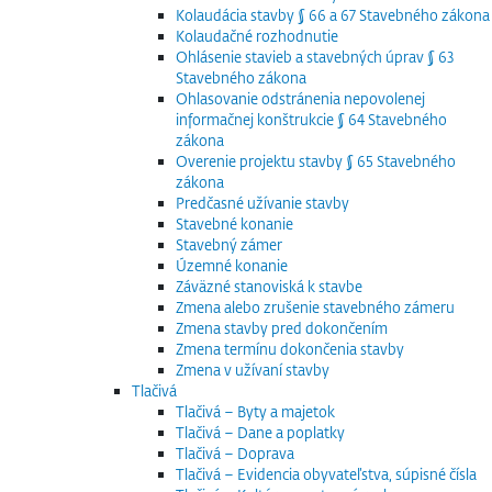
Kolaudácia stavby § 66 a 67 Stavebného zákona
Kolaudačné rozhodnutie
Ohlásenie stavieb a stavebných úprav § 63
Stavebného zákona
Ohlasovanie odstránenia nepovolenej
informačnej konštrukcie § 64 Stavebného
zákona
Overenie projektu stavby § 65 Stavebného
zákona
Predčasné užívanie stavby
Stavebné konanie
Stavebný zámer
Územné konanie
Záväzné stanoviská k stavbe
Zmena alebo zrušenie stavebného zámeru
Zmena stavby pred dokončením
Zmena termínu dokončenia stavby
Zmena v užívaní stavby
Tlačivá
Tlačivá – Byty a majetok
Tlačivá – Dane a poplatky
Tlačivá – Doprava
Tlačivá – Evidencia obyvateľstva, súpisné čísla