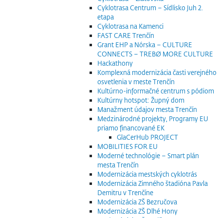
Cyklotrasa Centrum – Sídlisko Juh 2.
etapa
Cyklotrasa na Kamenci
FAST CARE Trenčín
Grant EHP a Nórska – CULTURE
CONNECTS – TREBØ MORE CULTURE
Hackathony
Komplexná modernizácia časti verejného
osvetlenia v meste Trenčín
Kultúrno-informačné centrum s pódiom
Kultúrny hotspot: Župný dom
Manažment údajov mesta Trenčín
Medzinárodné projekty, Programy EU
priamo financované EK
GlaCerHub PROJECT
MOBILITIES FOR EU
Moderné technológie – Smart plán
mesta Trenčín
Modernizácia mestských cyklotrás
Modernizácia Zimného štadióna Pavla
Demitru v Trenčíne
Modernizácia ZŠ Bezručova
Modernizácia ZŠ Dlhé Hony