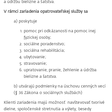
a údržbu bielizne a šatstva.
V rámci zariadenia opatrovateľskej služby sa
a) poskytuje
pomoc pri odkázanosti na pomoc inej
fyzickej osoby;
sociálne poradenstvo;
sociálna rehabilitácia;
ubytovanie;
stravovanie;
upratovanie, pranie, žehlenie a údržba
bielizne a šatstva.
b) utvárajú podmienky na úschovu cenných vecí
(§ 36 Zákona o sociálnych službách)
Klienti zariadenia majú možnosť navštevovať tvorivé
dielne, spoločenské stretnutia a výlety, besedy