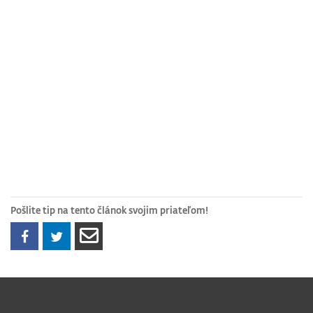
Pošlite tip na tento článok svojim priateľom!