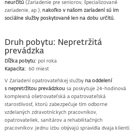
neurčitú
(Zariadenie pre seniorov, špecializované
zariadenie, ap.),
nakoľko v našom zariadení sú im
sociálne služby poskytované len na dobu určitú.
Druh pobytu: Nepretržitá
prevádzka
Dĺžka pobytu:
pol roka
Kapacita:
60 miest
V Zariadení opatrovateľskej služby
na oddelení
s nepretržitou prevádzkou
sa poskytuje 24-hodinová
komplexná ošetrovateľská a opatrovateľská
starostlivosť, ktorú zabezpečuje tím odborne
vzdelaných zdravotníckych pracovníkov,
opatrovateliek, sanitárov a rehabilitačných
pracovníkov. Jednu izbu obývajú spravidla dvaja klienti.