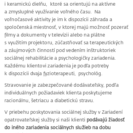
i keramickú dielňu, ktoré sa orientujú na aktívne
a zmysluplné využívanie voľného času. Na
voľnočasové aktivity je im k dispozícii záhrada a
spoločenská miestnosť, v ktorej majú možnosť pozerať
filmy a dokumenty v televízii alebo na plátne
s využitím projektoru, zúčastňovať sa terapeutických
a záujmových činností pod vedením inštruktoriek
sociálnej rehabilitácie a psychologičky zariadenia.
Každému klientovi zariadenia je podľa potreby
k dispozícii dvaja fyzioterapeuti, psychológ.
Stravovanie je zabezpečované dodávateľsky, podľa
individuálnych požiadaviek klienta poskytujeme
racionálnu, šetriacu a diabetickú stravu.
V priebehu poskytovania sociálnej služby v Zariadení
opatrovateľskej služby si naši klienti
podávajú žiadosť
do iného zariadenia sociálnych služieb na dobu