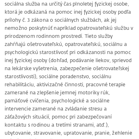
sociálna služba na určitý čas plnoletej fyzickej osobe,
ktorá je odkázaná na pomoc inej fyzickej osoby podľa
prílohy č. 3 zákona o sociálnych službách, ak jej
nemožno poskytnúť napríklad opatrovateľskú službu v
prirodzenom rodinnom prostredí. Tieto služby
zahŕňajú ošetrovateľskú, opatrovateľskú, sociálnu a
psychologickú starostlivosť pri odkázanosti na pomoc
inej fyzickej osoby (dohľad, podávanie liekov, sprievod
na lekárske vyšetrenia, zabezpečenie ošetrovateľskej
starostlivosti), sociálne poradenstvo, sociálnu
rehabilitáciu, aktivizačné činnosti, pracovné terapie
zamerané na zlepšenie jemnej motoriky rúk,
pamäťové cvičenia, psychologické a sociálne
intervencie zamerané na zvládanie stresu a
záťažových situácií, pomoc pri zabezpečovaní
kontaktu s rodinou a tretími stranami, atď.),
ubytovanie, stravovanie, upratovanie, pranie, žehlenie