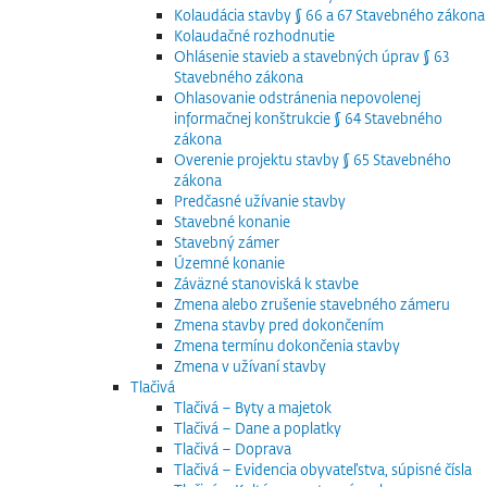
Kolaudácia stavby § 66 a 67 Stavebného zákona
Kolaudačné rozhodnutie
Ohlásenie stavieb a stavebných úprav § 63
Stavebného zákona
Ohlasovanie odstránenia nepovolenej
informačnej konštrukcie § 64 Stavebného
zákona
Overenie projektu stavby § 65 Stavebného
zákona
Predčasné užívanie stavby
Stavebné konanie
Stavebný zámer
Územné konanie
Záväzné stanoviská k stavbe
Zmena alebo zrušenie stavebného zámeru
Zmena stavby pred dokončením
Zmena termínu dokončenia stavby
Zmena v užívaní stavby
Tlačivá
Tlačivá – Byty a majetok
Tlačivá – Dane a poplatky
Tlačivá – Doprava
Tlačivá – Evidencia obyvateľstva, súpisné čísla