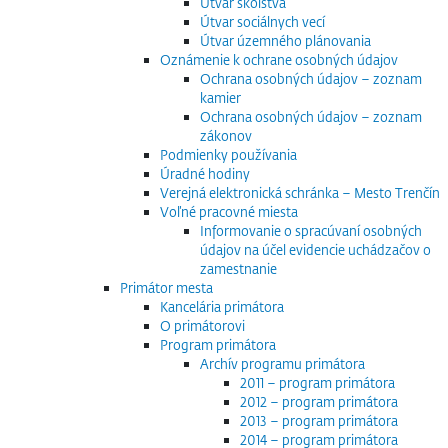
Útvar školstva
Útvar sociálnych vecí
Útvar územného plánovania
Oznámenie k ochrane osobných údajov
Ochrana osobných údajov – zoznam
kamier
Ochrana osobných údajov – zoznam
zákonov
Podmienky používania
Úradné hodiny
Verejná elektronická schránka – Mesto Trenčín
Voľné pracovné miesta
Informovanie o spracúvaní osobných
údajov na účel evidencie uchádzačov o
zamestnanie
Primátor mesta
Kancelária primátora
O primátorovi
Program primátora
Archív programu primátora
2011 – program primátora
2012 – program primátora
2013 – program primátora
2014 – program primátora