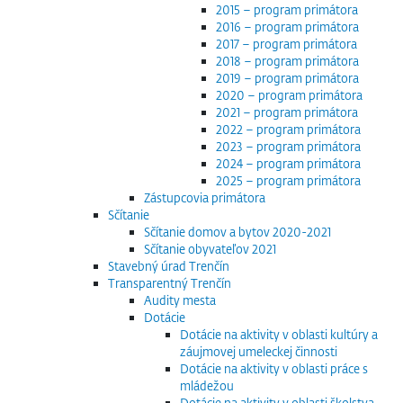
2015 – program primátora
2016 – program primátora
2017 – program primátora
2018 – program primátora
2019 – program primátora
2020 – program primátora
2021 – program primátora
2022 – program primátora
2023 – program primátora
2024 – program primátora
2025 – program primátora
Zástupcovia primátora
Sčítanie
Sčítanie domov a bytov 2020-2021
Sčítanie obyvateľov 2021
Stavebný úrad Trenčín
Transparentný Trenčín
Audity mesta
Dotácie
Dotácie na aktivity v oblasti kultúry a
záujmovej umeleckej činnosti
Dotácie na aktivity v oblasti práce s
mládežou
Dotácie na aktivity v oblasti školstva,