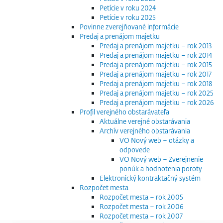
Petície v roku 2024
Petície v roku 2025
Povinne zverejňované informácie
Predaj a prenájom majetku
Predaj a prenájom majetku – rok 2013
Predaj a prenájom majetku – rok 2014
Predaj a prenájom majetku – rok 2015
Predaj a prenájom majetku – rok 2017
Predaj a prenájom majetku – rok 2018
Predaj a prenájom majetku – rok 2025
Predaj a prenájom majetku – rok 2026
Profil verejného obstarávateľa
Aktuálne verejné obstarávania
Archív verejného obstarávania
VO Nový web – otázky a
odpovede
VO Nový web – Zverejnenie
ponúk a hodnotenia poroty
Elektronický kontraktačný systém
Rozpočet mesta
Rozpočet mesta – rok 2005
Rozpočet mesta – rok 2006
Rozpočet mesta – rok 2007