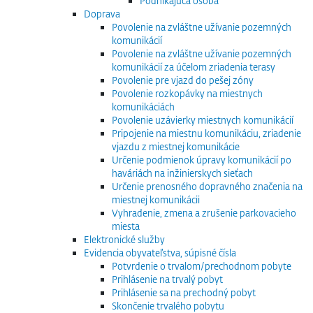
Podnikajúca osoba
Doprava
Povolenie na zvláštne užívanie pozemných
komunikácií
Povolenie na zvláštne užívanie pozemných
komunikácií za účelom zriadenia terasy
Povolenie pre vjazd do pešej zóny
Povolenie rozkopávky na miestnych
komunikáciách
Povolenie uzávierky miestnych komunikácií
Pripojenie na miestnu komunikáciu, zriadenie
vjazdu z miestnej komunikácie
Určenie podmienok úpravy komunikácií po
haváriách na inžinierskych sieťach
Určenie prenosného dopravného značenia na
miestnej komunikácii
Vyhradenie, zmena a zrušenie parkovacieho
miesta
Elektronické služby
Evidencia obyvateľstva, súpisné čísla
Potvrdenie o trvalom/prechodnom pobyte
Prihlásenie na trvalý pobyt
Prihlásenie sa na prechodný pobyt
Skončenie trvalého pobytu