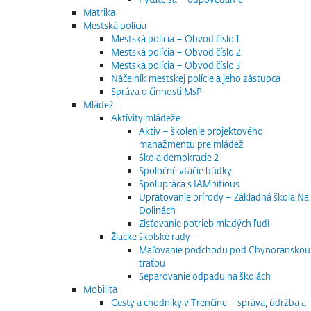
Matrika
Mestská polícia
Mestská polícia – Obvod číslo 1
Mestská polícia – Obvod číslo 2
Mestská polícia – Obvod číslo 3
Náčelník mestskej polície a jeho zástupca
Správa o činnosti MsP
Mládež
Aktivity mládeže
Aktiv – školenie projektového
manažmentu pre mládež
Škola demokracie 2
Spoločné vtáčie búdky
Spolupráca s IAMbitious
Upratovanie prírody – Základná škola Na
Dolinách
Zisťovanie potrieb mladých ľudí
Žiacke školské rady
Maľovanie podchodu pod Chynoranskou
traťou
Separovanie odpadu na školách
Mobilita
Cesty a chodníky v Trenčíne – správa, údržba a