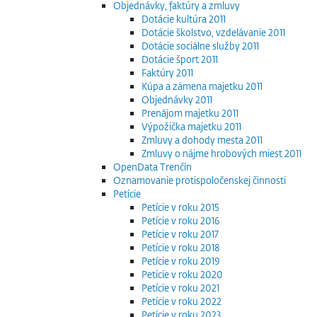
Objednávky, faktúry a zmluvy
Dotácie kultúra 2011
Dotácie školstvo, vzdelávanie 2011
Dotácie sociálne služby 2011
Dotácie šport 2011
Faktúry 2011
Kúpa a zámena majetku 2011
Objednávky 2011
Prenájom majetku 2011
Výpožička majetku 2011
Zmluvy a dohody mesta 2011
Zmluvy o nájme hrobových miest 2011
OpenData Trenčín
Oznamovanie protispoločenskej činnosti
Petície
Petície v roku 2015
Petície v roku 2016
Petície v roku 2017
Petície v roku 2018
Petície v roku 2019
Petície v roku 2020
Petície v roku 2021
Petície v roku 2022
Petície v roku 2023