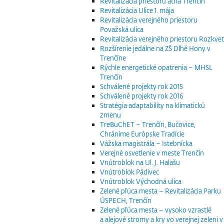
Revitalizácia priestoru átria Trenčín
Revitalizácia Ulice 1. mája
Revitalizácia verejného priestoru
Považská ulica
Revitalizácia verejného priestoru Rozkvet
Rozšírenie jedálne na ZŠ Dlhé Hony v
Trenčíne
Rýchle energetické opatrenia – MHSL
Trenčín
Schválené projekty rok 2015
Schválené projekty rok 2016
Stratégia adaptability na klimatickú
zmenu
TreBuChET – Trenčín, Bučovice,
Chránime Európske Tradície
Vážska magistrála – Istebnícka
Verejné osvetlenie v meste Trenčín
Vnútroblok na Ul. J. Halašu
Vnútroblok Pádivec
Vnútroblok Východná ulica
Zelené pľúca mesta – Revitalizácia Parku
ÚSPECH, Trenčín
Zelené pľúca mesta – vysoko vzrastlé
a alejové stromy a kry vo verejnej zeleni v