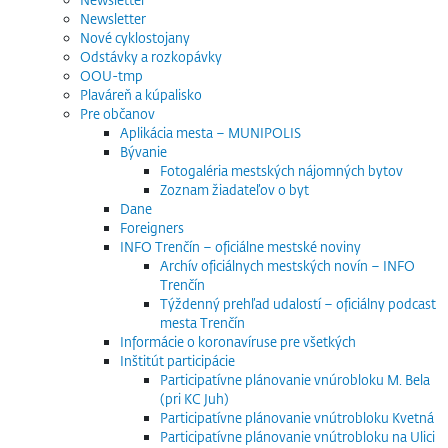
Newsletter
Nové cyklostojany
Odstávky a rozkopávky
OOU-tmp
Plaváreň a kúpalisko
Pre občanov
Aplikácia mesta – MUNIPOLIS
Bývanie
Fotogaléria mestských nájomných bytov
Zoznam žiadateľov o byt
Dane
Foreigners
INFO Trenčín – oficiálne mestské noviny
Archív oficiálnych mestských novín – INFO
Trenčín
Týždenný prehľad udalostí – oficiálny podcast
mesta Trenčín
Informácie o koronavíruse pre všetkých
Inštitút participácie
Participatívne plánovanie vnúrobloku M. Bela
(pri KC Juh)
Participatívne plánovanie vnútrobloku Kvetná
Participatívne plánovanie vnútrobloku na Ulici