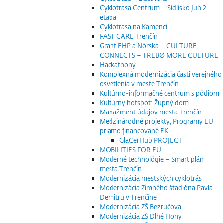
Cyklotrasa Centrum – Sídlisko Juh 2.
etapa
Cyklotrasa na Kamenci
FAST CARE Trenčín
Grant EHP a Nórska – CULTURE
CONNECTS – TREBØ MORE CULTURE
Hackathony
Komplexná modernizácia časti verejného
osvetlenia v meste Trenčín
Kultúrno-informačné centrum s pódiom
Kultúrny hotspot: Župný dom
Manažment údajov mesta Trenčín
Medzinárodné projekty, Programy EU
priamo financované EK
GlaCerHub PROJECT
MOBILITIES FOR EU
Moderné technológie – Smart plán
mesta Trenčín
Modernizácia mestských cyklotrás
Modernizácia Zimného štadióna Pavla
Demitru v Trenčíne
Modernizácia ZŠ Bezručova
Modernizácia ZŠ Dlhé Hony