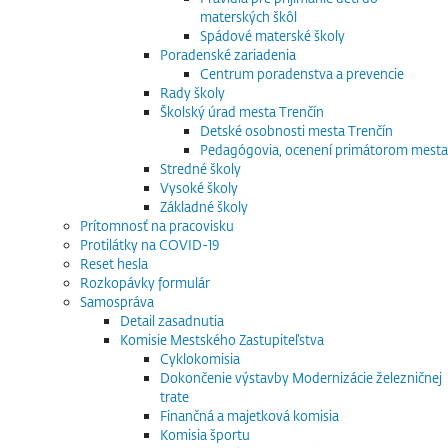
materských škôl
Spádové materské školy
Poradenské zariadenia
Centrum poradenstva a prevencie
Rady školy
Školský úrad mesta Trenčín
Detské osobnosti mesta Trenčín
Pedagógovia, ocenení primátorom mesta
Stredné školy
Vysoké školy
Základné školy
Prítomnosť na pracovisku
Protilátky na COVID-19
Reset hesla
Rozkopávky formulár
Samospráva
Detail zasadnutia
Komisie Mestského Zastupiteľstva
Cyklokomisia
Dokončenie výstavby Modernizácie železničnej
trate
Finančná a majetková komisia
Komisia športu