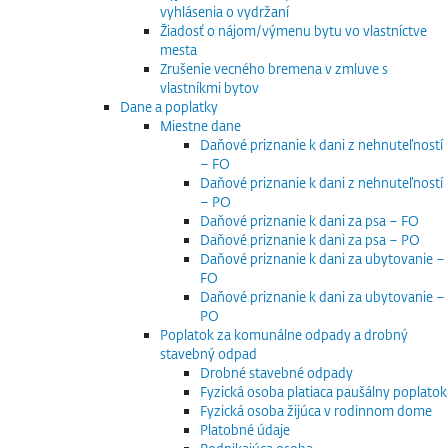
vyhlásenia o vydržaní
Žiadosť o nájom/výmenu bytu vo vlastníctve
mesta
Zrušenie vecného bremena v zmluve s
vlastníkmi bytov
Dane a poplatky
Miestne dane
Daňové priznanie k dani z nehnuteľností
– FO
Daňové priznanie k dani z nehnuteľností
– PO
Daňové priznanie k dani za psa – FO
Daňové priznanie k dani za psa – PO
Daňové priznanie k dani za ubytovanie –
FO
Daňové priznanie k dani za ubytovanie –
PO
Poplatok za komunálne odpady a drobný
stavebný odpad
Drobné stavebné odpady
Fyzická osoba platiaca paušálny poplatok
Fyzická osoba žijúca v rodinnom dome
Platobné údaje