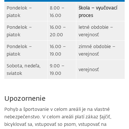
Pondelok –
8.00 –
škola – vyučovací
piatok
16.00
proces
Pondelok –
16.00 –
letné obdobie –
piatok
20.00
verejnosť
Pondelok –
16.00 –
zimné obdobie –
piatok
19.00
verejnosť
Sobota, nedeľa,
9.00 –
verejnosť
sviatok
19.00
Upozornenie
Pohyb a športovanie v celom areáli je na vlastné
nebezpečenstvo. V celom areáli platí zákaz fajčiť,
bicyklovať sa, vstupovať so psom, vstupovať na