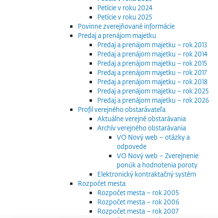
Petície v roku 2024
Petície v roku 2025
Povinne zverejňované informácie
Predaj a prenájom majetku
Predaj a prenájom majetku – rok 2013
Predaj a prenájom majetku – rok 2014
Predaj a prenájom majetku – rok 2015
Predaj a prenájom majetku – rok 2017
Predaj a prenájom majetku – rok 2018
Predaj a prenájom majetku – rok 2025
Predaj a prenájom majetku – rok 2026
Profil verejného obstarávateľa
Aktuálne verejné obstarávania
Archív verejného obstarávania
VO Nový web – otázky a
odpovede
VO Nový web – Zverejnenie
ponúk a hodnotenia poroty
Elektronický kontraktačný systém
Rozpočet mesta
Rozpočet mesta – rok 2005
Rozpočet mesta – rok 2006
Rozpočet mesta – rok 2007