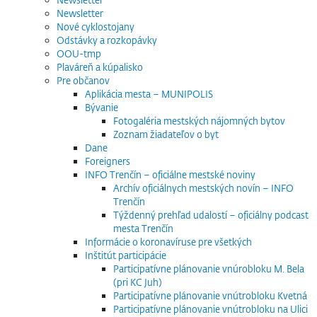
Newsletter
Nové cyklostojany
Odstávky a rozkopávky
OOU-tmp
Plaváreň a kúpalisko
Pre občanov
Aplikácia mesta – MUNIPOLIS
Bývanie
Fotogaléria mestských nájomných bytov
Zoznam žiadateľov o byt
Dane
Foreigners
INFO Trenčín – oficiálne mestské noviny
Archív oficiálnych mestských novín – INFO
Trenčín
Týždenný prehľad udalostí – oficiálny podcast
mesta Trenčín
Informácie o koronavíruse pre všetkých
Inštitút participácie
Participatívne plánovanie vnúrobloku M. Bela
(pri KC Juh)
Participatívne plánovanie vnútrobloku Kvetná
Participatívne plánovanie vnútrobloku na Ulici