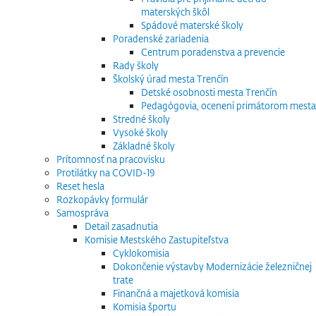
materských škôl
Spádové materské školy
Poradenské zariadenia
Centrum poradenstva a prevencie
Rady školy
Školský úrad mesta Trenčín
Detské osobnosti mesta Trenčín
Pedagógovia, ocenení primátorom mesta
Stredné školy
Vysoké školy
Základné školy
Prítomnosť na pracovisku
Protilátky na COVID-19
Reset hesla
Rozkopávky formulár
Samospráva
Detail zasadnutia
Komisie Mestského Zastupiteľstva
Cyklokomisia
Dokončenie výstavby Modernizácie železničnej
trate
Finančná a majetková komisia
Komisia športu