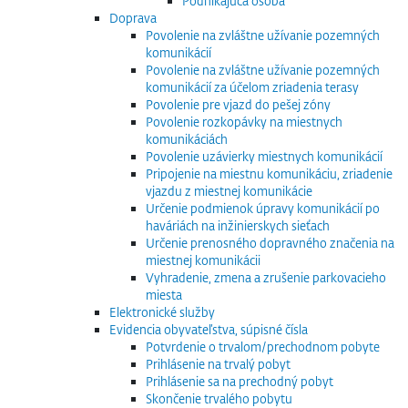
Podnikajúca osoba
Doprava
Povolenie na zvláštne užívanie pozemných
komunikácií
Povolenie na zvláštne užívanie pozemných
komunikácií za účelom zriadenia terasy
Povolenie pre vjazd do pešej zóny
Povolenie rozkopávky na miestnych
komunikáciách
Povolenie uzávierky miestnych komunikácií
Pripojenie na miestnu komunikáciu, zriadenie
vjazdu z miestnej komunikácie
Určenie podmienok úpravy komunikácií po
haváriách na inžinierskych sieťach
Určenie prenosného dopravného značenia na
miestnej komunikácii
Vyhradenie, zmena a zrušenie parkovacieho
miesta
Elektronické služby
Evidencia obyvateľstva, súpisné čísla
Potvrdenie o trvalom/prechodnom pobyte
Prihlásenie na trvalý pobyt
Prihlásenie sa na prechodný pobyt
Skončenie trvalého pobytu