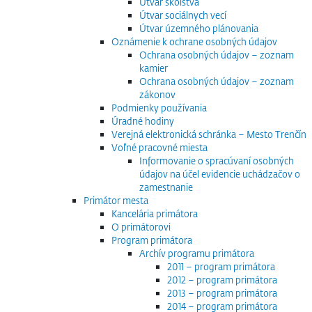
Útvar školstva
Útvar sociálnych vecí
Útvar územného plánovania
Oznámenie k ochrane osobných údajov
Ochrana osobných údajov – zoznam
kamier
Ochrana osobných údajov – zoznam
zákonov
Podmienky používania
Úradné hodiny
Verejná elektronická schránka – Mesto Trenčín
Voľné pracovné miesta
Informovanie o spracúvaní osobných
údajov na účel evidencie uchádzačov o
zamestnanie
Primátor mesta
Kancelária primátora
O primátorovi
Program primátora
Archív programu primátora
2011 – program primátora
2012 – program primátora
2013 – program primátora
2014 – program primátora