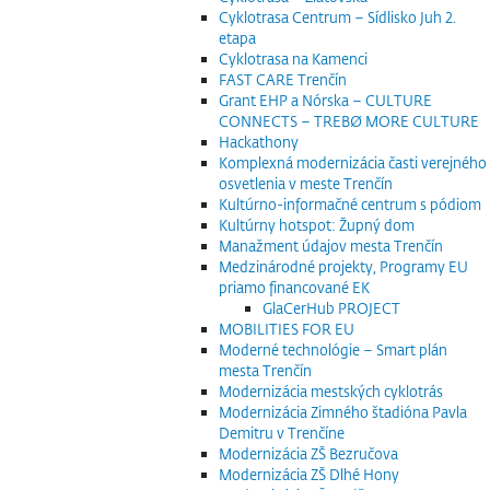
Cyklotrasa Centrum – Sídlisko Juh 2.
etapa
Cyklotrasa na Kamenci
FAST CARE Trenčín
Grant EHP a Nórska – CULTURE
CONNECTS – TREBØ MORE CULTURE
Hackathony
Komplexná modernizácia časti verejného
osvetlenia v meste Trenčín
Kultúrno-informačné centrum s pódiom
Kultúrny hotspot: Župný dom
Manažment údajov mesta Trenčín
Medzinárodné projekty, Programy EU
priamo financované EK
GlaCerHub PROJECT
MOBILITIES FOR EU
Moderné technológie – Smart plán
mesta Trenčín
Modernizácia mestských cyklotrás
Modernizácia Zimného štadióna Pavla
Demitru v Trenčíne
Modernizácia ZŠ Bezručova
Modernizácia ZŠ Dlhé Hony