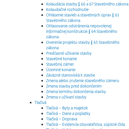
Kolaudácia stavby § 66 a 67 Stavebného zákona
Kolaudačné rozhodnutie
Ohlásenie stavieb a stavebných úprav § 63
Stavebného zákona
Ohlasovanie odstránenia nepovolenej
informačnej konštrukcie § 64 Stavebného
zákona
Overenie projektu stavby § 65 Stavebného
zákona
Predčasné užívanie stavby
Stavebné konanie
Stavebný zámer
Územné konanie
Záväzné stanoviská k stavbe
Zmena alebo zrušenie stavebného zámeru
Zmena stavby pred dokončením
Zmena termínu dokončenia stavby
Zmena v užívaní stavby
Tlačivá
Tlačivá – Byty a majetok
Tlačivá – Dane a poplatky
Tlačivá – Doprava
Tlačivá – Evidencia obyvateľstva, súpisné čísla