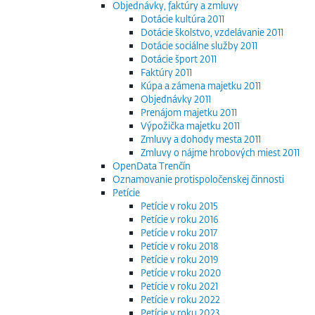
Objednávky, faktúry a zmluvy
Dotácie kultúra 2011
Dotácie školstvo, vzdelávanie 2011
Dotácie sociálne služby 2011
Dotácie šport 2011
Faktúry 2011
Kúpa a zámena majetku 2011
Objednávky 2011
Prenájom majetku 2011
Výpožička majetku 2011
Zmluvy a dohody mesta 2011
Zmluvy o nájme hrobových miest 2011
OpenData Trenčín
Oznamovanie protispoločenskej činnosti
Petície
Petície v roku 2015
Petície v roku 2016
Petície v roku 2017
Petície v roku 2018
Petície v roku 2019
Petície v roku 2020
Petície v roku 2021
Petície v roku 2022
Petície v roku 2023