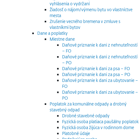
vyhlásenia o vydržaní
Žiadosť o nájom/výmenu bytu vo vlastníctve
mesta
Zrušenie vecného bremena v zmluve s
vlastníkmi bytov
Dane a poplatky
Miestne dane
Daňové priznanie k dani z nehnuteľností
– FO
Daňové priznanie k dani z nehnuteľností
– PO
Daňové priznanie k dani za psa – FO
Daňové priznanie k dani za psa – PO
Daňové priznanie k dani za ubytovanie –
FO
Daňové priznanie k dani za ubytovanie –
PO
Poplatok za komunálne odpady a drobný
stavebný odpad
Drobné stavebné odpady
Fyzická osoba platiaca paušálny poplatok
Fyzická osoba žijúca v rodinnom dome
Platobné údaje