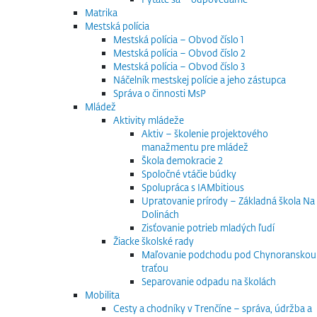
Matrika
Mestská polícia
Mestská polícia – Obvod číslo 1
Mestská polícia – Obvod číslo 2
Mestská polícia – Obvod číslo 3
Náčelník mestskej polície a jeho zástupca
Správa o činnosti MsP
Mládež
Aktivity mládeže
Aktiv – školenie projektového
manažmentu pre mládež
Škola demokracie 2
Spoločné vtáčie búdky
Spolupráca s IAMbitious
Upratovanie prírody – Základná škola Na
Dolinách
Zisťovanie potrieb mladých ľudí
Žiacke školské rady
Maľovanie podchodu pod Chynoranskou
traťou
Separovanie odpadu na školách
Mobilita
Cesty a chodníky v Trenčíne – správa, údržba a