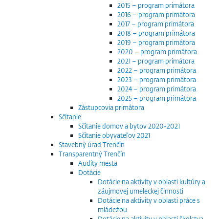
2015 – program primátora
2016 – program primátora
2017 – program primátora
2018 – program primátora
2019 – program primátora
2020 – program primátora
2021 – program primátora
2022 – program primátora
2023 – program primátora
2024 – program primátora
2025 – program primátora
Zástupcovia primátora
Sčítanie
Sčítanie domov a bytov 2020-2021
Sčítanie obyvateľov 2021
Stavebný úrad Trenčín
Transparentný Trenčín
Audity mesta
Dotácie
Dotácie na aktivity v oblasti kultúry a
záujmovej umeleckej činnosti
Dotácie na aktivity v oblasti práce s
mládežou
Dotácie na aktivity v oblasti školstva,