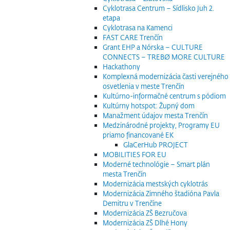
Cyklotrasa Centrum – Sídlisko Juh 2.
etapa
Cyklotrasa na Kamenci
FAST CARE Trenčín
Grant EHP a Nórska – CULTURE
CONNECTS – TREBØ MORE CULTURE
Hackathony
Komplexná modernizácia časti verejného
osvetlenia v meste Trenčín
Kultúrno-informačné centrum s pódiom
Kultúrny hotspot: Župný dom
Manažment údajov mesta Trenčín
Medzinárodné projekty, Programy EU
priamo financované EK
GlaCerHub PROJECT
MOBILITIES FOR EU
Moderné technológie – Smart plán
mesta Trenčín
Modernizácia mestských cyklotrás
Modernizácia Zimného štadióna Pavla
Demitru v Trenčíne
Modernizácia ZŠ Bezručova
Modernizácia ZŠ Dlhé Hony