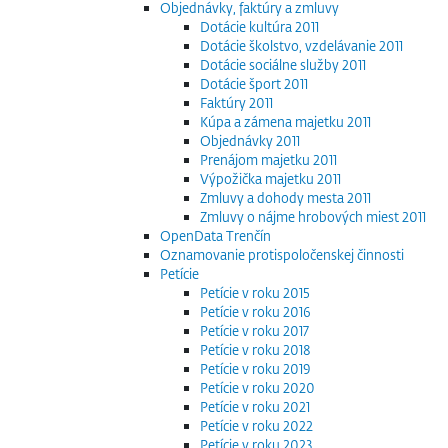
Objednávky, faktúry a zmluvy
Dotácie kultúra 2011
Dotácie školstvo, vzdelávanie 2011
Dotácie sociálne služby 2011
Dotácie šport 2011
Faktúry 2011
Kúpa a zámena majetku 2011
Objednávky 2011
Prenájom majetku 2011
Výpožička majetku 2011
Zmluvy a dohody mesta 2011
Zmluvy o nájme hrobových miest 2011
OpenData Trenčín
Oznamovanie protispoločenskej činnosti
Petície
Petície v roku 2015
Petície v roku 2016
Petície v roku 2017
Petície v roku 2018
Petície v roku 2019
Petície v roku 2020
Petície v roku 2021
Petície v roku 2022
Petície v roku 2023