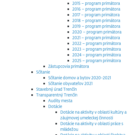
2015 – program primátora
2016 – program primátora
2017 – program primátora
2018 – program primátora
2019 – program primátora
2020 – program primátora
2021 – program primátora
2022 – program primátora
2023 – program primátora
2024 – program primátora
2025 – program primátora
Zástupcovia primátora
Sčítanie
Sčítanie domov a bytov 2020-2021
Sčítanie obyvateľov 2021
Stavebný úrad Trenčín
Transparentný Trenčín
Audity mesta
Dotácie
Dotácie na aktivity v oblasti kultúry a
záujmovej umeleckej činnosti
Dotácie na aktivity v oblasti práce s
mládežou
Dotácie na aktivity v oblasti školstva,