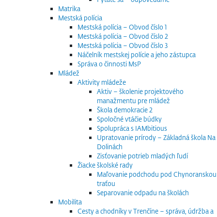
Matrika
Mestská polícia
Mestská polícia – Obvod číslo 1
Mestská polícia – Obvod číslo 2
Mestská polícia – Obvod číslo 3
Náčelník mestskej polície a jeho zástupca
Správa o činnosti MsP
Mládež
Aktivity mládeže
Aktiv – školenie projektového
manažmentu pre mládež
Škola demokracie 2
Spoločné vtáčie búdky
Spolupráca s IAMbitious
Upratovanie prírody – Základná škola Na
Dolinách
Zisťovanie potrieb mladých ľudí
Žiacke školské rady
Maľovanie podchodu pod Chynoranskou
traťou
Separovanie odpadu na školách
Mobilita
Cesty a chodníky v Trenčíne – správa, údržba a