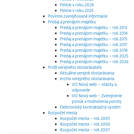
Petície v roku 2024
Petície v roku 2025
Povinne zverejňované informácie
Predaj a prenájom majetku
Predaj a prenájom majetku – rok 2013
Predaj a prenájom majetku – rok 2014
Predaj a prenájom majetku – rok 2015
Predaj a prenájom majetku – rok 2017
Predaj a prenájom majetku – rok 2018
Predaj a prenájom majetku – rok 2025
Predaj a prenájom majetku – rok 2026
Profil verejného obstarávateľa
Aktuálne verejné obstarávania
Archív verejného obstarávania
VO Nový web – otázky a
odpovede
VO Nový web – Zverejnenie
ponúk a hodnotenia poroty
Elektronický kontraktačný systém
Rozpočet mesta
Rozpočet mesta – rok 2005
Rozpočet mesta – rok 2006
Rozpočet mesta – rok 2007