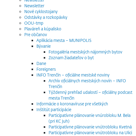
Newsletter
Nové cyklostojany
Odstávky a rozkopávky
OOU-tmp
Plaváreň a kúpalisko
Pre občanov
Aplikácia mesta – MUNIPOLIS
Bývanie
Fotogaléria mestských nájomných bytov
Zoznam žiadateľov o byt
Dane
Foreigners
INFO Trenčín – oficiálne mestské noviny
Archív oficiálnych mestských novín – INFO
Trenčín
Týždenný prehľad udalostí – oficiálny podcast
mesta Trenčín
Informácie o koronavíruse pre všetkých
Inštitút participácie
Participatívne plánovanie vnúrobloku M. Bela
(pri KC Juh)
Participatívne plánovanie vnútrobloku Kvetná
Participatívne plánovanie vnútrobloku na Ulici