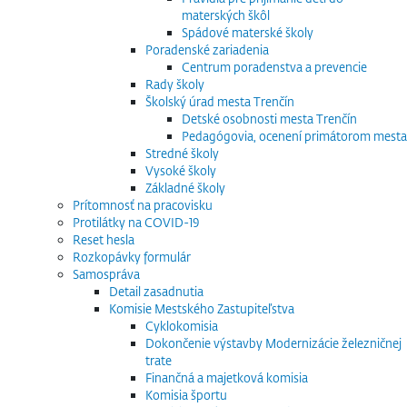
materských škôl
Spádové materské školy
Poradenské zariadenia
Centrum poradenstva a prevencie
Rady školy
Školský úrad mesta Trenčín
Detské osobnosti mesta Trenčín
Pedagógovia, ocenení primátorom mesta
Stredné školy
Vysoké školy
Základné školy
Prítomnosť na pracovisku
Protilátky na COVID-19
Reset hesla
Rozkopávky formulár
Samospráva
Detail zasadnutia
Komisie Mestského Zastupiteľstva
Cyklokomisia
Dokončenie výstavby Modernizácie železničnej
trate
Finančná a majetková komisia
Komisia športu