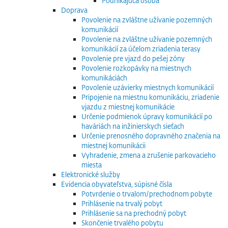
Podnikajúca osoba
Doprava
Povolenie na zvláštne užívanie pozemných
komunikácií
Povolenie na zvláštne užívanie pozemných
komunikácií za účelom zriadenia terasy
Povolenie pre vjazd do pešej zóny
Povolenie rozkopávky na miestnych
komunikáciách
Povolenie uzávierky miestnych komunikácií
Pripojenie na miestnu komunikáciu, zriadenie
vjazdu z miestnej komunikácie
Určenie podmienok úpravy komunikácií po
haváriách na inžinierskych sieťach
Určenie prenosného dopravného značenia na
miestnej komunikácii
Vyhradenie, zmena a zrušenie parkovacieho
miesta
Elektronické služby
Evidencia obyvateľstva, súpisné čísla
Potvrdenie o trvalom/prechodnom pobyte
Prihlásenie na trvalý pobyt
Prihlásenie sa na prechodný pobyt
Skončenie trvalého pobytu