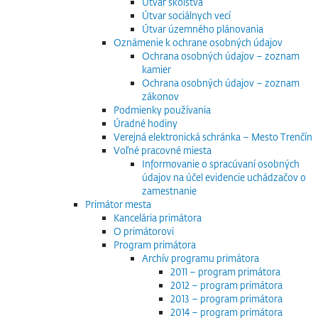
Útvar školstva
Útvar sociálnych vecí
Útvar územného plánovania
Oznámenie k ochrane osobných údajov
Ochrana osobných údajov – zoznam
kamier
Ochrana osobných údajov – zoznam
zákonov
Podmienky používania
Úradné hodiny
Verejná elektronická schránka – Mesto Trenčín
Voľné pracovné miesta
Informovanie o spracúvaní osobných
údajov na účel evidencie uchádzačov o
zamestnanie
Primátor mesta
Kancelária primátora
O primátorovi
Program primátora
Archív programu primátora
2011 – program primátora
2012 – program primátora
2013 – program primátora
2014 – program primátora