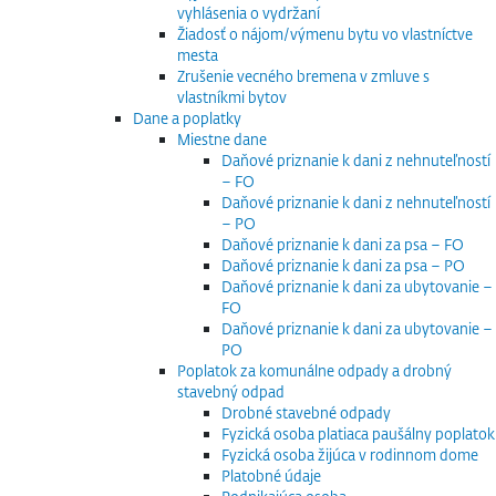
vyhlásenia o vydržaní
Žiadosť o nájom/výmenu bytu vo vlastníctve
mesta
Zrušenie vecného bremena v zmluve s
vlastníkmi bytov
Dane a poplatky
Miestne dane
Daňové priznanie k dani z nehnuteľností
– FO
Daňové priznanie k dani z nehnuteľností
– PO
Daňové priznanie k dani za psa – FO
Daňové priznanie k dani za psa – PO
Daňové priznanie k dani za ubytovanie –
FO
Daňové priznanie k dani za ubytovanie –
PO
Poplatok za komunálne odpady a drobný
stavebný odpad
Drobné stavebné odpady
Fyzická osoba platiaca paušálny poplatok
Fyzická osoba žijúca v rodinnom dome
Platobné údaje