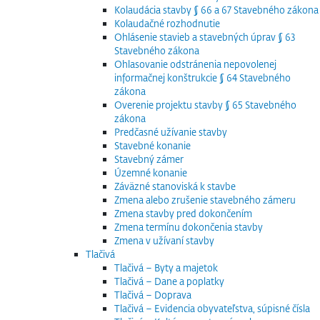
Kolaudácia stavby § 66 a 67 Stavebného zákona
Kolaudačné rozhodnutie
Ohlásenie stavieb a stavebných úprav § 63
Stavebného zákona
Ohlasovanie odstránenia nepovolenej
informačnej konštrukcie § 64 Stavebného
zákona
Overenie projektu stavby § 65 Stavebného
zákona
Predčasné užívanie stavby
Stavebné konanie
Stavebný zámer
Územné konanie
Záväzné stanoviská k stavbe
Zmena alebo zrušenie stavebného zámeru
Zmena stavby pred dokončením
Zmena termínu dokončenia stavby
Zmena v užívaní stavby
Tlačivá
Tlačivá – Byty a majetok
Tlačivá – Dane a poplatky
Tlačivá – Doprava
Tlačivá – Evidencia obyvateľstva, súpisné čísla