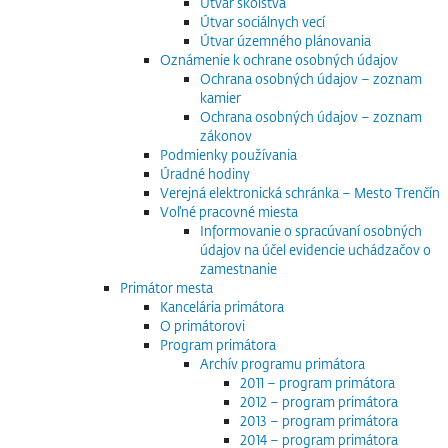
Útvar školstva
Útvar sociálnych vecí
Útvar územného plánovania
Oznámenie k ochrane osobných údajov
Ochrana osobných údajov – zoznam
kamier
Ochrana osobných údajov – zoznam
zákonov
Podmienky používania
Úradné hodiny
Verejná elektronická schránka – Mesto Trenčín
Voľné pracovné miesta
Informovanie o spracúvaní osobných
údajov na účel evidencie uchádzačov o
zamestnanie
Primátor mesta
Kancelária primátora
O primátorovi
Program primátora
Archív programu primátora
2011 – program primátora
2012 – program primátora
2013 – program primátora
2014 – program primátora