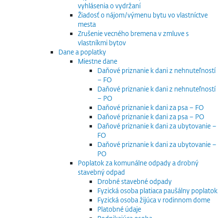
vyhlásenia o vydržaní
Žiadosť o nájom/výmenu bytu vo vlastníctve
mesta
Zrušenie vecného bremena v zmluve s
vlastníkmi bytov
Dane a poplatky
Miestne dane
Daňové priznanie k dani z nehnuteľností
– FO
Daňové priznanie k dani z nehnuteľností
– PO
Daňové priznanie k dani za psa – FO
Daňové priznanie k dani za psa – PO
Daňové priznanie k dani za ubytovanie –
FO
Daňové priznanie k dani za ubytovanie –
PO
Poplatok za komunálne odpady a drobný
stavebný odpad
Drobné stavebné odpady
Fyzická osoba platiaca paušálny poplatok
Fyzická osoba žijúca v rodinnom dome
Platobné údaje