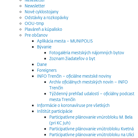
Newsletter
Nové cyklostojany
Odstávky a rozkopávky
OOU-tmp
Plaváreň a kúpalisko
Pre občanov
Aplikácia mesta – MUNIPOLIS
Bývanie
Fotogaléria mestských nájomných bytov
Zoznam žiadateľov o byt
Dane
Foreigners
INFO Trenčín – oficiálne mestské noviny
Archív oficiálnych mestských novín – INFO
Trenčín
Týždenný prehľad udalostí – oficiálny podcast
mesta Trenčín
Informácie o koronavíruse pre všetkých
Inštitút participácie
Participatívne plánovanie vnúrobloku M. Bela
(pri KC Juh)
Participatívne plánovanie vnútrobloku Kvetná
Participatívne plánovanie vnútrobloku na Ulici