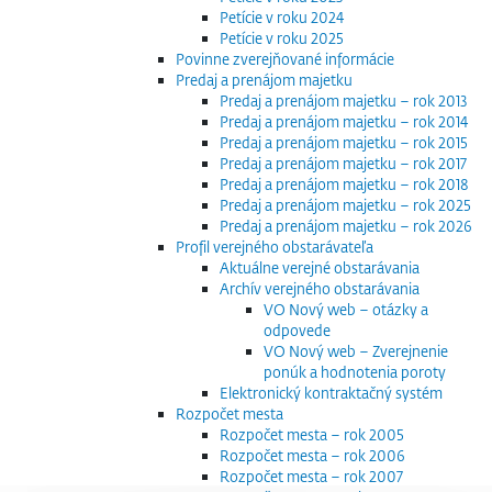
Petície v roku 2024
Petície v roku 2025
Povinne zverejňované informácie
Predaj a prenájom majetku
Predaj a prenájom majetku – rok 2013
Predaj a prenájom majetku – rok 2014
Predaj a prenájom majetku – rok 2015
Predaj a prenájom majetku – rok 2017
Predaj a prenájom majetku – rok 2018
Predaj a prenájom majetku – rok 2025
Predaj a prenájom majetku – rok 2026
Profil verejného obstarávateľa
Aktuálne verejné obstarávania
Archív verejného obstarávania
VO Nový web – otázky a
odpovede
VO Nový web – Zverejnenie
ponúk a hodnotenia poroty
Elektronický kontraktačný systém
Rozpočet mesta
Rozpočet mesta – rok 2005
Rozpočet mesta – rok 2006
Rozpočet mesta – rok 2007