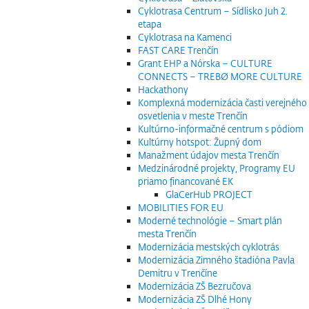
Cyklotrasa Centrum – Sídlisko Juh 2.
etapa
Cyklotrasa na Kamenci
FAST CARE Trenčín
Grant EHP a Nórska – CULTURE
CONNECTS – TREBØ MORE CULTURE
Hackathony
Komplexná modernizácia časti verejného
osvetlenia v meste Trenčín
Kultúrno-informačné centrum s pódiom
Kultúrny hotspot: Župný dom
Manažment údajov mesta Trenčín
Medzinárodné projekty, Programy EU
priamo financované EK
GlaCerHub PROJECT
MOBILITIES FOR EU
Moderné technológie – Smart plán
mesta Trenčín
Modernizácia mestských cyklotrás
Modernizácia Zimného štadióna Pavla
Demitru v Trenčíne
Modernizácia ZŠ Bezručova
Modernizácia ZŠ Dlhé Hony