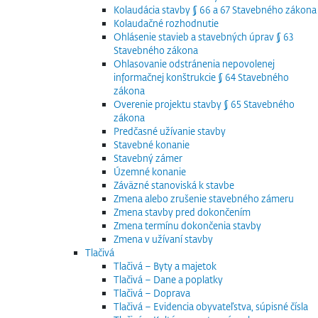
Kolaudácia stavby § 66 a 67 Stavebného zákona
Kolaudačné rozhodnutie
Ohlásenie stavieb a stavebných úprav § 63
Stavebného zákona
Ohlasovanie odstránenia nepovolenej
informačnej konštrukcie § 64 Stavebného
zákona
Overenie projektu stavby § 65 Stavebného
zákona
Predčasné užívanie stavby
Stavebné konanie
Stavebný zámer
Územné konanie
Záväzné stanoviská k stavbe
Zmena alebo zrušenie stavebného zámeru
Zmena stavby pred dokončením
Zmena termínu dokončenia stavby
Zmena v užívaní stavby
Tlačivá
Tlačivá – Byty a majetok
Tlačivá – Dane a poplatky
Tlačivá – Doprava
Tlačivá – Evidencia obyvateľstva, súpisné čísla