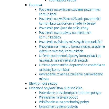
Podnikajúca osoba
Doprava
Povolenie na zvláštne užívanie pozemných
komunikácií
Povolenie na zvláštne užívanie pozemných
komunikácií za účelom zriadenia terasy
Povolenie pre vjazd do pešej zóny
Povolenie rozkopávky na miestnych
komunikáciách
Povolenie uzávierky miestnych komunikácií
Pripojenie na miestnu komunikáciu, zriadenie
vjazdu z miestnej komunikácie
Určenie podmienok úpravy komunikácií po
haváriách na inžinierskych sieťach
Určenie prenosného dopravného značenia na
miestnej komunikácii
Vyhradenie, zmena a zrušenie parkovacieho
miesta
Elektronické služby
Evidencia obyvateľstva, súpisné čísla
Potvrdenie o trvalom/prechodnom pobyte
Prihlásenie na trvalý pobyt
Prihlásenie sa na prechodný pobyt
Skončenie trvalého pobytu