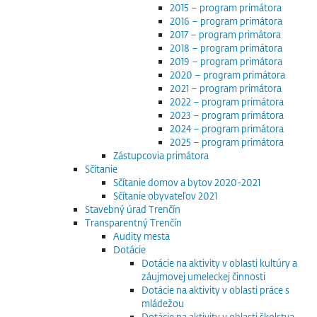
2015 – program primátora
2016 – program primátora
2017 – program primátora
2018 – program primátora
2019 – program primátora
2020 – program primátora
2021 – program primátora
2022 – program primátora
2023 – program primátora
2024 – program primátora
2025 – program primátora
Zástupcovia primátora
Sčítanie
Sčítanie domov a bytov 2020-2021
Sčítanie obyvateľov 2021
Stavebný úrad Trenčín
Transparentný Trenčín
Audity mesta
Dotácie
Dotácie na aktivity v oblasti kultúry a
záujmovej umeleckej činnosti
Dotácie na aktivity v oblasti práce s
mládežou
Dotácie na aktivity v oblasti školstva,