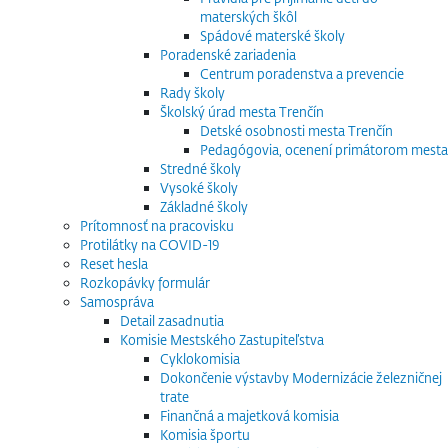
materských škôl
Spádové materské školy
Poradenské zariadenia
Centrum poradenstva a prevencie
Rady školy
Školský úrad mesta Trenčín
Detské osobnosti mesta Trenčín
Pedagógovia, ocenení primátorom mesta
Stredné školy
Vysoké školy
Základné školy
Prítomnosť na pracovisku
Protilátky na COVID-19
Reset hesla
Rozkopávky formulár
Samospráva
Detail zasadnutia
Komisie Mestského Zastupiteľstva
Cyklokomisia
Dokončenie výstavby Modernizácie železničnej
trate
Finančná a majetková komisia
Komisia športu