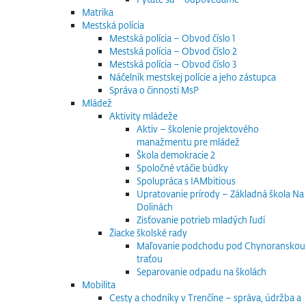
Matrika
Mestská polícia
Mestská polícia – Obvod číslo 1
Mestská polícia – Obvod číslo 2
Mestská polícia – Obvod číslo 3
Náčelník mestskej polície a jeho zástupca
Správa o činnosti MsP
Mládež
Aktivity mládeže
Aktiv – školenie projektového
manažmentu pre mládež
Škola demokracie 2
Spoločné vtáčie búdky
Spolupráca s IAMbitious
Upratovanie prírody – Základná škola Na
Dolinách
Zisťovanie potrieb mladých ľudí
Žiacke školské rady
Maľovanie podchodu pod Chynoranskou
traťou
Separovanie odpadu na školách
Mobilita
Cesty a chodníky v Trenčíne – správa, údržba a