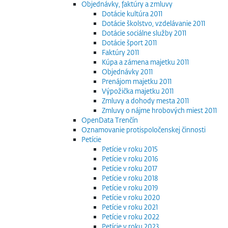
Objednávky, faktúry a zmluvy
Dotácie kultúra 2011
Dotácie školstvo, vzdelávanie 2011
Dotácie sociálne služby 2011
Dotácie šport 2011
Faktúry 2011
Kúpa a zámena majetku 2011
Objednávky 2011
Prenájom majetku 2011
Výpožička majetku 2011
Zmluvy a dohody mesta 2011
Zmluvy o nájme hrobových miest 2011
OpenData Trenčín
Oznamovanie protispoločenskej činnosti
Petície
Petície v roku 2015
Petície v roku 2016
Petície v roku 2017
Petície v roku 2018
Petície v roku 2019
Petície v roku 2020
Petície v roku 2021
Petície v roku 2022
Petície v roku 2023