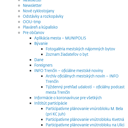
Newsletter
Nové cyklostojany
Odstávky a rozkopávky
OOU-tmp
Plaváreň a kúpalisko
Pre občanov
Aplikácia mesta – MUNIPOLIS
Bývanie
Fotogaléria mestských nájomných bytov
Zoznam žiadateľov o byt
Dane
Foreigners
INFO Trenčín – oficiálne mestské noviny
Archív oficiálnych mestských novín – INFO
Trenčín
Týždenný prehľad udalostí – oficiálny podcast
mesta Trenčín
Informácie o koronavíruse pre všetkých
Inštitút participácie
Participatívne plánovanie vnúrobloku M. Bela
(pri KC Juh)
Participatívne plánovanie vnútrobloku Kvetná
Participatívne plánovanie vnútrobloku na Ulici