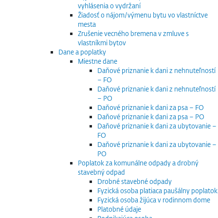
vyhlásenia o vydržaní
Žiadosť o nájom/výmenu bytu vo vlastníctve
mesta
Zrušenie vecného bremena v zmluve s
vlastníkmi bytov
Dane a poplatky
Miestne dane
Daňové priznanie k dani z nehnuteľností
– FO
Daňové priznanie k dani z nehnuteľností
– PO
Daňové priznanie k dani za psa – FO
Daňové priznanie k dani za psa – PO
Daňové priznanie k dani za ubytovanie –
FO
Daňové priznanie k dani za ubytovanie –
PO
Poplatok za komunálne odpady a drobný
stavebný odpad
Drobné stavebné odpady
Fyzická osoba platiaca paušálny poplatok
Fyzická osoba žijúca v rodinnom dome
Platobné údaje