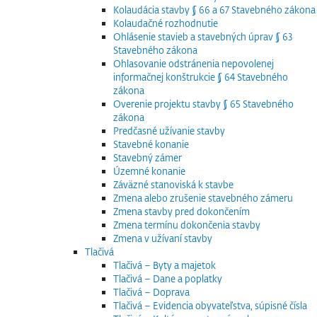
Kolaudácia stavby § 66 a 67 Stavebného zákona
Kolaudačné rozhodnutie
Ohlásenie stavieb a stavebných úprav § 63
Stavebného zákona
Ohlasovanie odstránenia nepovolenej
informačnej konštrukcie § 64 Stavebného
zákona
Overenie projektu stavby § 65 Stavebného
zákona
Predčasné užívanie stavby
Stavebné konanie
Stavebný zámer
Územné konanie
Záväzné stanoviská k stavbe
Zmena alebo zrušenie stavebného zámeru
Zmena stavby pred dokončením
Zmena termínu dokončenia stavby
Zmena v užívaní stavby
Tlačivá
Tlačivá – Byty a majetok
Tlačivá – Dane a poplatky
Tlačivá – Doprava
Tlačivá – Evidencia obyvateľstva, súpisné čísla