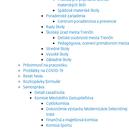
materských škôl
Spádové materské školy
Poradenské zariadenia
Centrum poradenstva a prevencie
Rady školy
Školský úrad mesta Trenčín
Detské osobnosti mesta Trenčín
Pedagógovia, ocenení primátorom mesta
Stredné školy
Vysoké školy
Základné školy
Prítomnosť na pracovisku
Protilátky na COVID-19
Reset hesla
Rozkopávky formulár
Samospráva
Detail zasadnutia
Komisie Mestského Zastupiteľstva
Cyklokomisia
Dokončenie výstavby Modernizácie železničnej
trate
Finančná a majetková komisia
Komisia športu