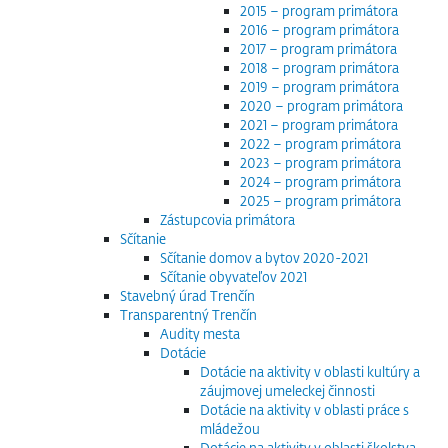
2015 – program primátora
2016 – program primátora
2017 – program primátora
2018 – program primátora
2019 – program primátora
2020 – program primátora
2021 – program primátora
2022 – program primátora
2023 – program primátora
2024 – program primátora
2025 – program primátora
Zástupcovia primátora
Sčítanie
Sčítanie domov a bytov 2020-2021
Sčítanie obyvateľov 2021
Stavebný úrad Trenčín
Transparentný Trenčín
Audity mesta
Dotácie
Dotácie na aktivity v oblasti kultúry a
záujmovej umeleckej činnosti
Dotácie na aktivity v oblasti práce s
mládežou
Dotácie na aktivity v oblasti školstva,