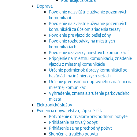
Podnikajúca osoba
Doprava
Povolenie na zvláštne užívanie pozemných
komunikácií
Povolenie na zvláštne užívanie pozemných
komunikácií za účelom zriadenia terasy
Povolenie pre vjazd do pešej zóny
Povolenie rozkopávky na miestnych
komunikáciách
Povolenie uzávierky miestnych komunikácií
Pripojenie na miestnu komunikáciu, zriadenie
vjazdu z miestnej komunikácie
Určenie podmienok úpravy komunikácií po
haváriách na inžinierskych sieťach
Určenie prenosného dopravného značenia na
miestnej komunikácii
Vyhradenie, zmena a zrušenie parkovacieho
miesta
Elektronické služby
Evidencia obyvateľstva, súpisné čísla
Potvrdenie o trvalom/prechodnom pobyte
Prihlásenie na trvalý pobyt
Prihlásenie sa na prechodný pobyt
Skončenie trvalého pobytu