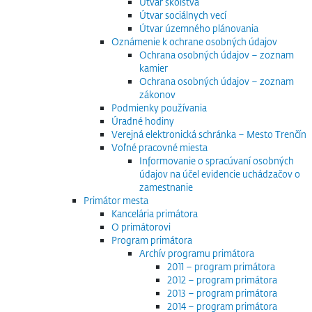
Útvar školstva
Útvar sociálnych vecí
Útvar územného plánovania
Oznámenie k ochrane osobných údajov
Ochrana osobných údajov – zoznam
kamier
Ochrana osobných údajov – zoznam
zákonov
Podmienky používania
Úradné hodiny
Verejná elektronická schránka – Mesto Trenčín
Voľné pracovné miesta
Informovanie o spracúvaní osobných
údajov na účel evidencie uchádzačov o
zamestnanie
Primátor mesta
Kancelária primátora
O primátorovi
Program primátora
Archív programu primátora
2011 – program primátora
2012 – program primátora
2013 – program primátora
2014 – program primátora