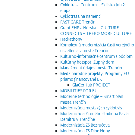
Cyklotrasa Centrum – Sídlisko Juh 2.
etapa
Cyklotrasa na Kamenci
FAST CARE Trenčín
Grant EHP a Nórska – CULTURE
CONNECTS – TREBØ MORE CULTURE
Hackathony
Komplexná modernizácia časti verejného
osvetlenia v meste Trenčín
Kultúrno-informačné centrum s pódiom
Kultúrny hotspot: Župný dom
Manažment údajov mesta Trenčín
Medzinárodné projekty, Programy EU
priamo financované EK
GlaCerHub PROJECT
MOBILITIES FOR EU
Moderné technológie – Smart plán
mesta Trenčín
Modernizácia mestských cyklotrás
Modernizácia Zimného štadióna Pavla
Demitru v Trenčíne
Modernizácia ZŠ Bezručova
Modernizácia ZŠ Dlhé Hony