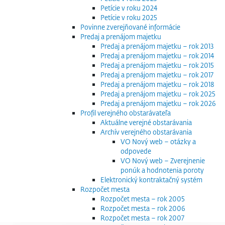
Petície v roku 2024
Petície v roku 2025
Povinne zverejňované informácie
Predaj a prenájom majetku
Predaj a prenájom majetku – rok 2013
Predaj a prenájom majetku – rok 2014
Predaj a prenájom majetku – rok 2015
Predaj a prenájom majetku – rok 2017
Predaj a prenájom majetku – rok 2018
Predaj a prenájom majetku – rok 2025
Predaj a prenájom majetku – rok 2026
Profil verejného obstarávateľa
Aktuálne verejné obstarávania
Archív verejného obstarávania
VO Nový web – otázky a
odpovede
VO Nový web – Zverejnenie
ponúk a hodnotenia poroty
Elektronický kontraktačný systém
Rozpočet mesta
Rozpočet mesta – rok 2005
Rozpočet mesta – rok 2006
Rozpočet mesta – rok 2007