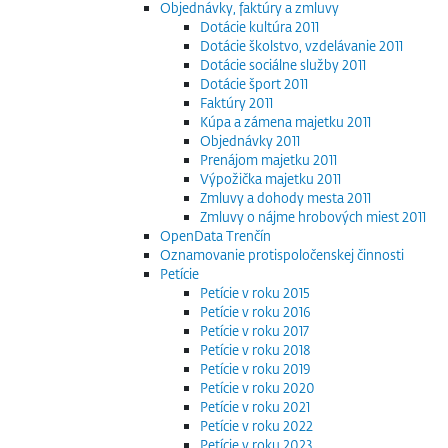
Objednávky, faktúry a zmluvy
Dotácie kultúra 2011
Dotácie školstvo, vzdelávanie 2011
Dotácie sociálne služby 2011
Dotácie šport 2011
Faktúry 2011
Kúpa a zámena majetku 2011
Objednávky 2011
Prenájom majetku 2011
Výpožička majetku 2011
Zmluvy a dohody mesta 2011
Zmluvy o nájme hrobových miest 2011
OpenData Trenčín
Oznamovanie protispoločenskej činnosti
Petície
Petície v roku 2015
Petície v roku 2016
Petície v roku 2017
Petície v roku 2018
Petície v roku 2019
Petície v roku 2020
Petície v roku 2021
Petície v roku 2022
Petície v roku 2023