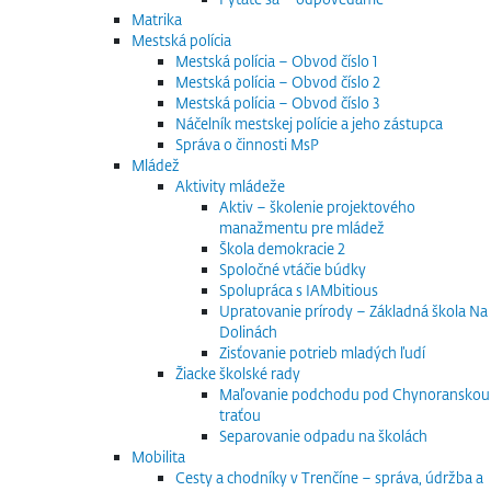
Matrika
Mestská polícia
Mestská polícia – Obvod číslo 1
Mestská polícia – Obvod číslo 2
Mestská polícia – Obvod číslo 3
Náčelník mestskej polície a jeho zástupca
Správa o činnosti MsP
Mládež
Aktivity mládeže
Aktiv – školenie projektového
manažmentu pre mládež
Škola demokracie 2
Spoločné vtáčie búdky
Spolupráca s IAMbitious
Upratovanie prírody – Základná škola Na
Dolinách
Zisťovanie potrieb mladých ľudí
Žiacke školské rady
Maľovanie podchodu pod Chynoranskou
traťou
Separovanie odpadu na školách
Mobilita
Cesty a chodníky v Trenčíne – správa, údržba a