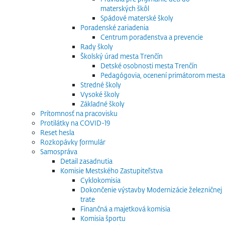
materských škôl
Spádové materské školy
Poradenské zariadenia
Centrum poradenstva a prevencie
Rady školy
Školský úrad mesta Trenčín
Detské osobnosti mesta Trenčín
Pedagógovia, ocenení primátorom mesta
Stredné školy
Vysoké školy
Základné školy
Prítomnosť na pracovisku
Protilátky na COVID-19
Reset hesla
Rozkopávky formulár
Samospráva
Detail zasadnutia
Komisie Mestského Zastupiteľstva
Cyklokomisia
Dokončenie výstavby Modernizácie železničnej
trate
Finančná a majetková komisia
Komisia športu