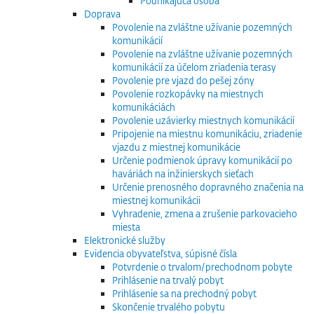
Podnikajúca osoba
Doprava
Povolenie na zvláštne užívanie pozemných
komunikácií
Povolenie na zvláštne užívanie pozemných
komunikácií za účelom zriadenia terasy
Povolenie pre vjazd do pešej zóny
Povolenie rozkopávky na miestnych
komunikáciách
Povolenie uzávierky miestnych komunikácií
Pripojenie na miestnu komunikáciu, zriadenie
vjazdu z miestnej komunikácie
Určenie podmienok úpravy komunikácií po
haváriách na inžinierskych sieťach
Určenie prenosného dopravného značenia na
miestnej komunikácii
Vyhradenie, zmena a zrušenie parkovacieho
miesta
Elektronické služby
Evidencia obyvateľstva, súpisné čísla
Potvrdenie o trvalom/prechodnom pobyte
Prihlásenie na trvalý pobyt
Prihlásenie sa na prechodný pobyt
Skončenie trvalého pobytu