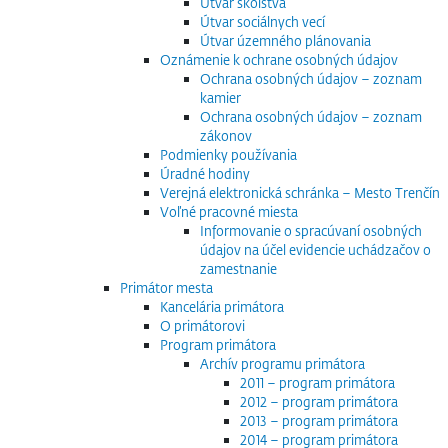
Útvar školstva
Útvar sociálnych vecí
Útvar územného plánovania
Oznámenie k ochrane osobných údajov
Ochrana osobných údajov – zoznam
kamier
Ochrana osobných údajov – zoznam
zákonov
Podmienky používania
Úradné hodiny
Verejná elektronická schránka – Mesto Trenčín
Voľné pracovné miesta
Informovanie o spracúvaní osobných
údajov na účel evidencie uchádzačov o
zamestnanie
Primátor mesta
Kancelária primátora
O primátorovi
Program primátora
Archív programu primátora
2011 – program primátora
2012 – program primátora
2013 – program primátora
2014 – program primátora