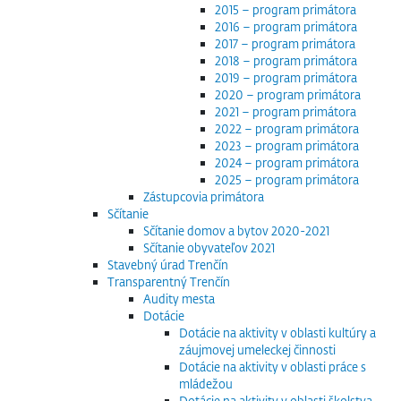
2015 – program primátora
2016 – program primátora
2017 – program primátora
2018 – program primátora
2019 – program primátora
2020 – program primátora
2021 – program primátora
2022 – program primátora
2023 – program primátora
2024 – program primátora
2025 – program primátora
Zástupcovia primátora
Sčítanie
Sčítanie domov a bytov 2020-2021
Sčítanie obyvateľov 2021
Stavebný úrad Trenčín
Transparentný Trenčín
Audity mesta
Dotácie
Dotácie na aktivity v oblasti kultúry a
záujmovej umeleckej činnosti
Dotácie na aktivity v oblasti práce s
mládežou
Dotácie na aktivity v oblasti školstva,