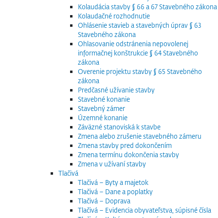
Kolaudácia stavby § 66 a 67 Stavebného zákona
Kolaudačné rozhodnutie
Ohlásenie stavieb a stavebných úprav § 63
Stavebného zákona
Ohlasovanie odstránenia nepovolenej
informačnej konštrukcie § 64 Stavebného
zákona
Overenie projektu stavby § 65 Stavebného
zákona
Predčasné užívanie stavby
Stavebné konanie
Stavebný zámer
Územné konanie
Záväzné stanoviská k stavbe
Zmena alebo zrušenie stavebného zámeru
Zmena stavby pred dokončením
Zmena termínu dokončenia stavby
Zmena v užívaní stavby
Tlačivá
Tlačivá – Byty a majetok
Tlačivá – Dane a poplatky
Tlačivá – Doprava
Tlačivá – Evidencia obyvateľstva, súpisné čísla