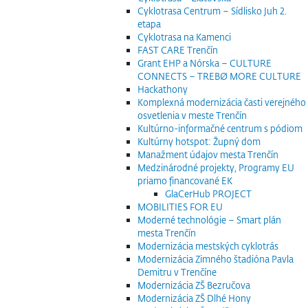
Cyklotrasa Centrum – Sídlisko Juh 2.
etapa
Cyklotrasa na Kamenci
FAST CARE Trenčín
Grant EHP a Nórska – CULTURE
CONNECTS – TREBØ MORE CULTURE
Hackathony
Komplexná modernizácia časti verejného
osvetlenia v meste Trenčín
Kultúrno-informačné centrum s pódiom
Kultúrny hotspot: Župný dom
Manažment údajov mesta Trenčín
Medzinárodné projekty, Programy EU
priamo financované EK
GlaCerHub PROJECT
MOBILITIES FOR EU
Moderné technológie – Smart plán
mesta Trenčín
Modernizácia mestských cyklotrás
Modernizácia Zimného štadióna Pavla
Demitru v Trenčíne
Modernizácia ZŠ Bezručova
Modernizácia ZŠ Dlhé Hony