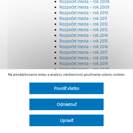
Rozpočet mesta – rok 2008
Rozpočet mesta – rok 2009
Rozpočet mesta – rok 2010
Rozpočet mesta – rok 2011
Rozpočet mesta – rok 2012
Rozpočet mesta – rok 2013
Rozpočet mesta – rok 2014
Rozpočet mesta – rok 2015
Rozpočet mesta – rok 2016
Rozpočet mesta – rok 2017
Rozpočet mesta – rok 2018
Rozpočet mesta – rok 2019
Rozpočet mesta – rok 2020
Na prevádzkovanie webu a analýzu návštevnosti používame súbory cookies.
Rozpočet mesta – rok 2021
Rozpočet mesta – rok 2022
Rozpočet mesta – rok 2023
Povoliť všetko
Rozpočet mesta – rok 2024
Rozpočet mesta – rok 2025
Rozpočet mesta – rok 2026
Odmietnuť
Smernice a dokumenty
Strategické dokumenty
Transparentnosť a výdavky na štátnu reklamu
Upraviť
Úradná tabuľa
Všeobecne záväzné nariadenia – VZN