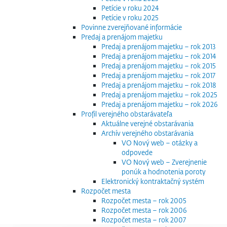
Petície v roku 2024
Petície v roku 2025
Povinne zverejňované informácie
Predaj a prenájom majetku
Predaj a prenájom majetku – rok 2013
Predaj a prenájom majetku – rok 2014
Predaj a prenájom majetku – rok 2015
Predaj a prenájom majetku – rok 2017
Predaj a prenájom majetku – rok 2018
Predaj a prenájom majetku – rok 2025
Predaj a prenájom majetku – rok 2026
Profil verejného obstarávateľa
Aktuálne verejné obstarávania
Archív verejného obstarávania
VO Nový web – otázky a
odpovede
VO Nový web – Zverejnenie
ponúk a hodnotenia poroty
Elektronický kontraktačný systém
Rozpočet mesta
Rozpočet mesta – rok 2005
Rozpočet mesta – rok 2006
Rozpočet mesta – rok 2007