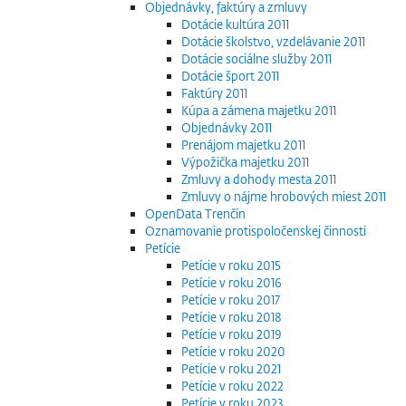
Objednávky, faktúry a zmluvy
Dotácie kultúra 2011
Dotácie školstvo, vzdelávanie 2011
Dotácie sociálne služby 2011
Dotácie šport 2011
Faktúry 2011
Kúpa a zámena majetku 2011
Objednávky 2011
Prenájom majetku 2011
Výpožička majetku 2011
Zmluvy a dohody mesta 2011
Zmluvy o nájme hrobových miest 2011
OpenData Trenčín
Oznamovanie protispoločenskej činnosti
Petície
Petície v roku 2015
Petície v roku 2016
Petície v roku 2017
Petície v roku 2018
Petície v roku 2019
Petície v roku 2020
Petície v roku 2021
Petície v roku 2022
Petície v roku 2023