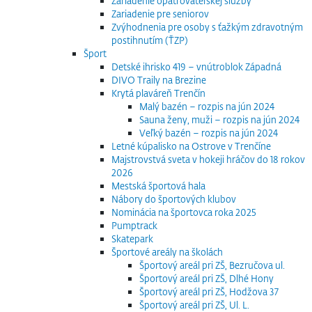
Zariadenie opatrovateľskej služby
Zariadenie pre seniorov
Zvýhodnenia pre osoby s ťažkým zdravotným
postihnutím (ŤZP)
Šport
Detské ihrisko 419 – vnútroblok Západná
DIVO Traily na Brezine
Krytá plaváreň Trenčín
Malý bazén – rozpis na jún 2024
Sauna ženy, muži – rozpis na jún 2024
Veľký bazén – rozpis na jún 2024
Letné kúpalisko na Ostrove v Trenčíne
Majstrovstvá sveta v hokeji hráčov do 18 rokov
2026
Mestská športová hala
Nábory do športových klubov
Nominácia na športovca roka 2025
Pumptrack
Skatepark
Športové areály na školách
Športový areál pri ZŠ, Bezručova ul.
Športový areál pri ZŠ, Dlhé Hony
Športový areál pri ZŠ, Hodžova 37
Športový areál pri ZŠ, Ul. L.