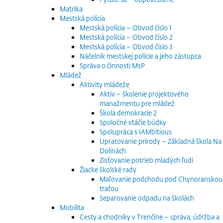
Matrika
Mestská polícia
Mestská polícia – Obvod číslo 1
Mestská polícia – Obvod číslo 2
Mestská polícia – Obvod číslo 3
Náčelník mestskej polície a jeho zástupca
Správa o činnosti MsP
Mládež
Aktivity mládeže
Aktiv – školenie projektového
manažmentu pre mládež
Škola demokracie 2
Spoločné vtáčie búdky
Spolupráca s IAMbitious
Upratovanie prírody – Základná škola Na
Dolinách
Zisťovanie potrieb mladých ľudí
Žiacke školské rady
Maľovanie podchodu pod Chynoranskou
traťou
Separovanie odpadu na školách
Mobilita
Cesty a chodníky v Trenčíne – správa, údržba a