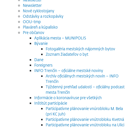
Newsletter
Nové cyklostojany
Odstávky a rozkopávky
OOU-tmp
Plaváreň a kúpalisko
Pre občanov
Aplikácia mesta – MUNIPOLIS
Bývanie
Fotogaléria mestských nájomných bytov
Zoznam žiadateľov o byt
Dane
Foreigners
INFO Trenčín – oficiálne mestské noviny
Archív oficiálnych mestských novín – INFO
Trenčín
Týždenný prehľad udalostí – oficiálny podcast
mesta Trenčín
Informácie o koronavíruse pre všetkých
Inštitút participácie
Participatívne plánovanie vnúrobloku M. Bela
(pri KC Juh)
Participatívne plánovanie vnútrobloku Kvetná
Participatívne plánovanie vnútrobloku na Ulici