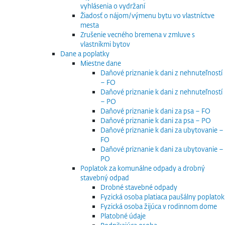
vyhlásenia o vydržaní
Žiadosť o nájom/výmenu bytu vo vlastníctve
mesta
Zrušenie vecného bremena v zmluve s
vlastníkmi bytov
Dane a poplatky
Miestne dane
Daňové priznanie k dani z nehnuteľností
– FO
Daňové priznanie k dani z nehnuteľností
– PO
Daňové priznanie k dani za psa – FO
Daňové priznanie k dani za psa – PO
Daňové priznanie k dani za ubytovanie –
FO
Daňové priznanie k dani za ubytovanie –
PO
Poplatok za komunálne odpady a drobný
stavebný odpad
Drobné stavebné odpady
Fyzická osoba platiaca paušálny poplatok
Fyzická osoba žijúca v rodinnom dome
Platobné údaje