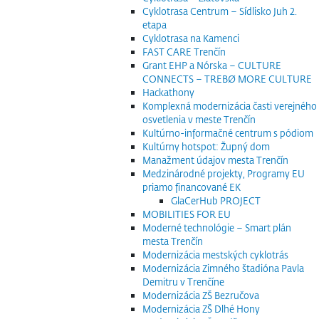
Cyklotrasa Centrum – Sídlisko Juh 2.
etapa
Cyklotrasa na Kamenci
FAST CARE Trenčín
Grant EHP a Nórska – CULTURE
CONNECTS – TREBØ MORE CULTURE
Hackathony
Komplexná modernizácia časti verejného
osvetlenia v meste Trenčín
Kultúrno-informačné centrum s pódiom
Kultúrny hotspot: Župný dom
Manažment údajov mesta Trenčín
Medzinárodné projekty, Programy EU
priamo financované EK
GlaCerHub PROJECT
MOBILITIES FOR EU
Moderné technológie – Smart plán
mesta Trenčín
Modernizácia mestských cyklotrás
Modernizácia Zimného štadióna Pavla
Demitru v Trenčíne
Modernizácia ZŠ Bezručova
Modernizácia ZŠ Dlhé Hony