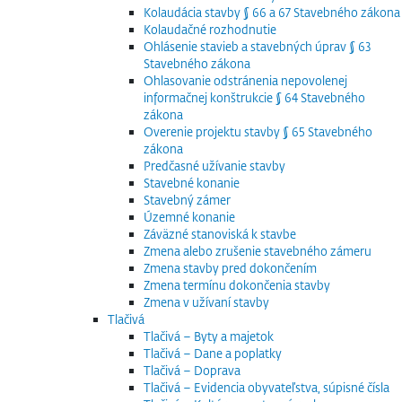
Kolaudácia stavby § 66 a 67 Stavebného zákona
Kolaudačné rozhodnutie
Ohlásenie stavieb a stavebných úprav § 63
Stavebného zákona
Ohlasovanie odstránenia nepovolenej
informačnej konštrukcie § 64 Stavebného
zákona
Overenie projektu stavby § 65 Stavebného
zákona
Predčasné užívanie stavby
Stavebné konanie
Stavebný zámer
Územné konanie
Záväzné stanoviská k stavbe
Zmena alebo zrušenie stavebného zámeru
Zmena stavby pred dokončením
Zmena termínu dokončenia stavby
Zmena v užívaní stavby
Tlačivá
Tlačivá – Byty a majetok
Tlačivá – Dane a poplatky
Tlačivá – Doprava
Tlačivá – Evidencia obyvateľstva, súpisné čísla