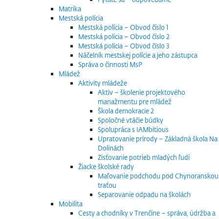
Matrika
Mestská polícia
Mestská polícia – Obvod číslo 1
Mestská polícia – Obvod číslo 2
Mestská polícia – Obvod číslo 3
Náčelník mestskej polície a jeho zástupca
Správa o činnosti MsP
Mládež
Aktivity mládeže
Aktiv – školenie projektového
manažmentu pre mládež
Škola demokracie 2
Spoločné vtáčie búdky
Spolupráca s IAMbitious
Upratovanie prírody – Základná škola Na
Dolinách
Zisťovanie potrieb mladých ľudí
Žiacke školské rady
Maľovanie podchodu pod Chynoranskou
traťou
Separovanie odpadu na školách
Mobilita
Cesty a chodníky v Trenčíne – správa, údržba a