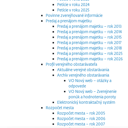
Petície v roku 2024
Petície v roku 2025
Povinne zverejňované informácie
Predaj a prenájom majetku
Predaj a prenájom majetku – rok 2013
Predaj a prenájom majetku – rok 2014
Predaj a prenájom majetku – rok 2015
Predaj a prenájom majetku – rok 2017
Predaj a prenájom majetku – rok 2018
Predaj a prenájom majetku – rok 2025
Predaj a prenájom majetku – rok 2026
Profil verejného obstarávateľa
Aktuálne verejné obstarávania
Archív verejného obstarávania
VO Nový web – otázky a
odpovede
VO Nový web – Zverejnenie
ponúk a hodnotenia poroty
Elektronický kontraktačný systém
Rozpočet mesta
Rozpočet mesta – rok 2005
Rozpočet mesta – rok 2006
Rozpočet mesta – rok 2007