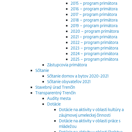
2015 – program primátora
2016 – program primátora
2017 – program primátora
2018 – program primátora
2019 – program primátora
2020 – program primátora
2021 – program primátora
2022 – program primátora
2023 – program primátora
2024 – program primátora
2025 – program primátora
Zástupcovia primátora
Sčítanie
Sčítanie domov a bytov 2020-2021
Sčítanie obyvateľov 2021
Stavebný úrad Trenčín
Transparentný Trenčín
Audity mesta
Dotácie
Dotácie na aktivity v oblasti kultúry a
záujmovej umeleckej činnosti
Dotácie na aktivity v oblasti práce s
mládežou
Dotácie na aktivity v oblasti školstva,