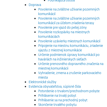
Podnikajúca osoba
Doprava
Povolenie na zvláštne užívanie pozemných
komunikácií
Povolenie na zvláštne užívanie pozemných
komunikácií za účelom zriadenia terasy
Povolenie pre vjazd do pešej zóny
Povolenie rozkopávky na miestnych
komunikáciách
Povolenie uzávierky miestnych komunikácií
Pripojenie na miestnu komunikáciu, zriadenie
vjazdu z miestnej komunikácie
Určenie podmienok úpravy komunikácií po
haváriách na inžinierskych sieťach
Určenie prenosného dopravného značenia na
miestnej komunikácii
Vyhradenie, zmena a zrušenie parkovacieho
miesta
Elektronické služby
Evidencia obyvateľstva, súpisné čísla
Potvrdenie o trvalom/prechodnom pobyte
Prihlásenie na trvalý pobyt
Prihlásenie sa na prechodný pobyt
Skončenie trvalého pobytu