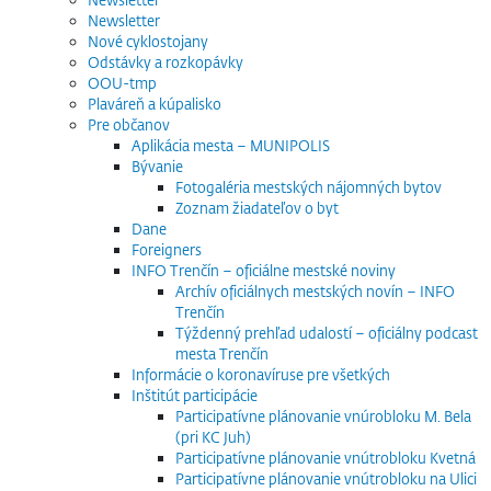
Newsletter
Nové cyklostojany
Odstávky a rozkopávky
OOU-tmp
Plaváreň a kúpalisko
Pre občanov
Aplikácia mesta – MUNIPOLIS
Bývanie
Fotogaléria mestských nájomných bytov
Zoznam žiadateľov o byt
Dane
Foreigners
INFO Trenčín – oficiálne mestské noviny
Archív oficiálnych mestských novín – INFO
Trenčín
Týždenný prehľad udalostí – oficiálny podcast
mesta Trenčín
Informácie o koronavíruse pre všetkých
Inštitút participácie
Participatívne plánovanie vnúrobloku M. Bela
(pri KC Juh)
Participatívne plánovanie vnútrobloku Kvetná
Participatívne plánovanie vnútrobloku na Ulici