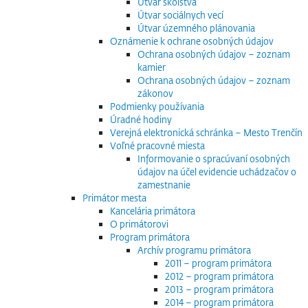
Útvar školstva
Útvar sociálnych vecí
Útvar územného plánovania
Oznámenie k ochrane osobných údajov
Ochrana osobných údajov – zoznam
kamier
Ochrana osobných údajov – zoznam
zákonov
Podmienky používania
Úradné hodiny
Verejná elektronická schránka – Mesto Trenčín
Voľné pracovné miesta
Informovanie o spracúvaní osobných
údajov na účel evidencie uchádzačov o
zamestnanie
Primátor mesta
Kancelária primátora
O primátorovi
Program primátora
Archív programu primátora
2011 – program primátora
2012 – program primátora
2013 – program primátora
2014 – program primátora