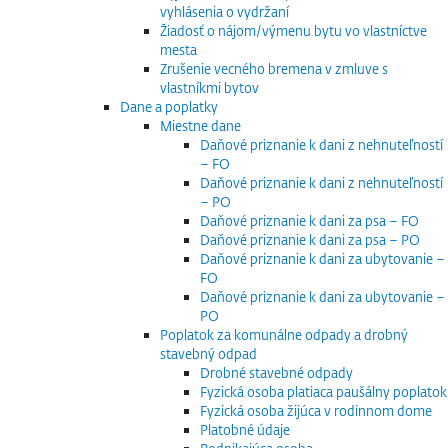
vyhlásenia o vydržaní
Žiadosť o nájom/výmenu bytu vo vlastníctve
mesta
Zrušenie vecného bremena v zmluve s
vlastníkmi bytov
Dane a poplatky
Miestne dane
Daňové priznanie k dani z nehnuteľností
– FO
Daňové priznanie k dani z nehnuteľností
– PO
Daňové priznanie k dani za psa – FO
Daňové priznanie k dani za psa – PO
Daňové priznanie k dani za ubytovanie –
FO
Daňové priznanie k dani za ubytovanie –
PO
Poplatok za komunálne odpady a drobný
stavebný odpad
Drobné stavebné odpady
Fyzická osoba platiaca paušálny poplatok
Fyzická osoba žijúca v rodinnom dome
Platobné údaje