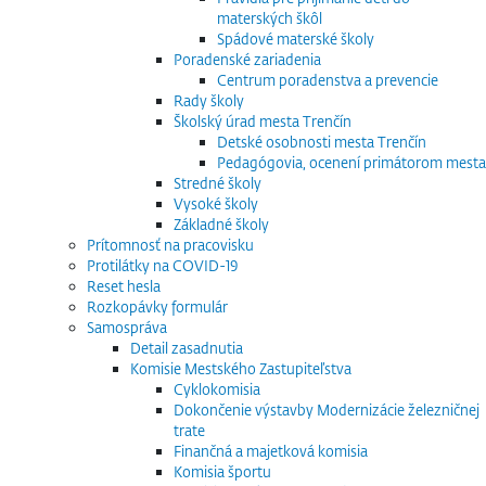
materských škôl
Spádové materské školy
Poradenské zariadenia
Centrum poradenstva a prevencie
Rady školy
Školský úrad mesta Trenčín
Detské osobnosti mesta Trenčín
Pedagógovia, ocenení primátorom mesta
Stredné školy
Vysoké školy
Základné školy
Prítomnosť na pracovisku
Protilátky na COVID-19
Reset hesla
Rozkopávky formulár
Samospráva
Detail zasadnutia
Komisie Mestského Zastupiteľstva
Cyklokomisia
Dokončenie výstavby Modernizácie železničnej
trate
Finančná a majetková komisia
Komisia športu