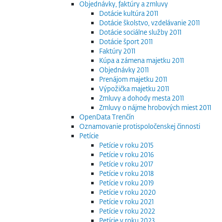
Objednávky, faktúry a zmluvy
Dotácie kultúra 2011
Dotácie školstvo, vzdelávanie 2011
Dotácie sociálne služby 2011
Dotácie šport 2011
Faktúry 2011
Kúpa a zámena majetku 2011
Objednávky 2011
Prenájom majetku 2011
Výpožička majetku 2011
Zmluvy a dohody mesta 2011
Zmluvy o nájme hrobových miest 2011
OpenData Trenčín
Oznamovanie protispoločenskej činnosti
Petície
Petície v roku 2015
Petície v roku 2016
Petície v roku 2017
Petície v roku 2018
Petície v roku 2019
Petície v roku 2020
Petície v roku 2021
Petície v roku 2022
Petície v roku 2023