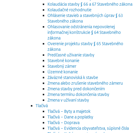
Kolaudácia stavby § 66 a 67 Stavebného zákona
Kolaudačné rozhodnutie
Ohlásenie stavieb a stavebných úprav § 63
Stavebného zákona
Ohlasovanie odstránenia nepovolenej
informačnej konštrukcie § 64 Stavebného
zákona
Overenie projektu stavby § 65 Stavebného
zákona
Predčasné užívanie stavby
Stavebné konanie
Stavebný zámer
Územné konanie
Záväzné stanoviská k stavbe
Zmena alebo zrušenie stavebného zámeru
Zmena stavby pred dokončením
Zmena termínu dokončenia stavby
Zmena v užívaní stavby
Tlačivá
Tlačivá – Byty a majetok
Tlačivá – Dane a poplatky
Tlačivá – Doprava
Tlačivá – Evidencia obyvateľstva, súpisné čísla