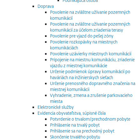
Podnikajúca osoba
Doprava
Povolenie na zvláštne užívanie pozemných
komunikácií
Povolenie na zvláštne užívanie pozemných
komunikácií za účelom zriadenia terasy
Povolenie pre vjazd do pešej zóny
Povolenie rozkopávky na miestnych
komunikáciách
Povolenie uzávierky miestnych komunikácií
Pripojenie na miestnu komunikáciu, zriadenie
vjazdu z miestnej komunikácie
Určenie podmienok úpravy komunikácií po
haváriách na inžinierskych sieťach
Určenie prenosného dopravného značenia na
miestnej komunikácii
Vyhradenie, zmena a zrušenie parkovacieho
miesta
Elektronické služby
Evidencia obyvateľstva, súpisné čísla
Potvrdenie o trvalom/prechodnom pobyte
Prihlásenie na trvalý pobyt
Prihlásenie sa na prechodný pobyt
Skončenie trvalého pobytu