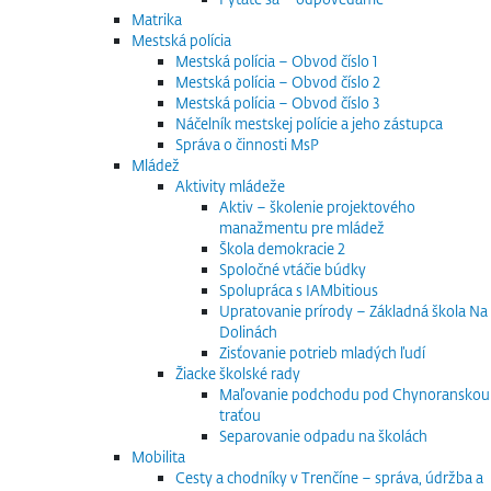
Matrika
Mestská polícia
Mestská polícia – Obvod číslo 1
Mestská polícia – Obvod číslo 2
Mestská polícia – Obvod číslo 3
Náčelník mestskej polície a jeho zástupca
Správa o činnosti MsP
Mládež
Aktivity mládeže
Aktiv – školenie projektového
manažmentu pre mládež
Škola demokracie 2
Spoločné vtáčie búdky
Spolupráca s IAMbitious
Upratovanie prírody – Základná škola Na
Dolinách
Zisťovanie potrieb mladých ľudí
Žiacke školské rady
Maľovanie podchodu pod Chynoranskou
traťou
Separovanie odpadu na školách
Mobilita
Cesty a chodníky v Trenčíne – správa, údržba a