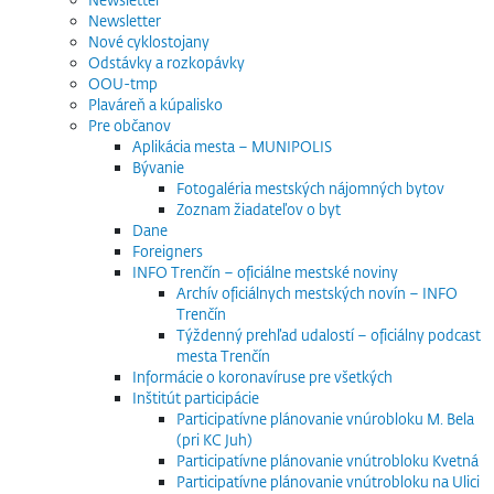
Newsletter
Nové cyklostojany
Odstávky a rozkopávky
OOU-tmp
Plaváreň a kúpalisko
Pre občanov
Aplikácia mesta – MUNIPOLIS
Bývanie
Fotogaléria mestských nájomných bytov
Zoznam žiadateľov o byt
Dane
Foreigners
INFO Trenčín – oficiálne mestské noviny
Archív oficiálnych mestských novín – INFO
Trenčín
Týždenný prehľad udalostí – oficiálny podcast
mesta Trenčín
Informácie o koronavíruse pre všetkých
Inštitút participácie
Participatívne plánovanie vnúrobloku M. Bela
(pri KC Juh)
Participatívne plánovanie vnútrobloku Kvetná
Participatívne plánovanie vnútrobloku na Ulici