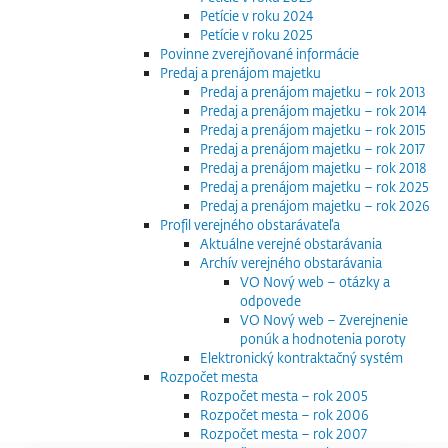
Petície v roku 2024
Petície v roku 2025
Povinne zverejňované informácie
Predaj a prenájom majetku
Predaj a prenájom majetku – rok 2013
Predaj a prenájom majetku – rok 2014
Predaj a prenájom majetku – rok 2015
Predaj a prenájom majetku – rok 2017
Predaj a prenájom majetku – rok 2018
Predaj a prenájom majetku – rok 2025
Predaj a prenájom majetku – rok 2026
Profil verejného obstarávateľa
Aktuálne verejné obstarávania
Archív verejného obstarávania
VO Nový web – otázky a
odpovede
VO Nový web – Zverejnenie
ponúk a hodnotenia poroty
Elektronický kontraktačný systém
Rozpočet mesta
Rozpočet mesta – rok 2005
Rozpočet mesta – rok 2006
Rozpočet mesta – rok 2007