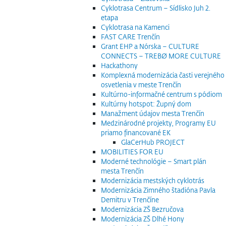
Cyklotrasa Centrum – Sídlisko Juh 2.
etapa
Cyklotrasa na Kamenci
FAST CARE Trenčín
Grant EHP a Nórska – CULTURE
CONNECTS – TREBØ MORE CULTURE
Hackathony
Komplexná modernizácia časti verejného
osvetlenia v meste Trenčín
Kultúrno-informačné centrum s pódiom
Kultúrny hotspot: Župný dom
Manažment údajov mesta Trenčín
Medzinárodné projekty, Programy EU
priamo financované EK
GlaCerHub PROJECT
MOBILITIES FOR EU
Moderné technológie – Smart plán
mesta Trenčín
Modernizácia mestských cyklotrás
Modernizácia Zimného štadióna Pavla
Demitru v Trenčíne
Modernizácia ZŠ Bezručova
Modernizácia ZŠ Dlhé Hony