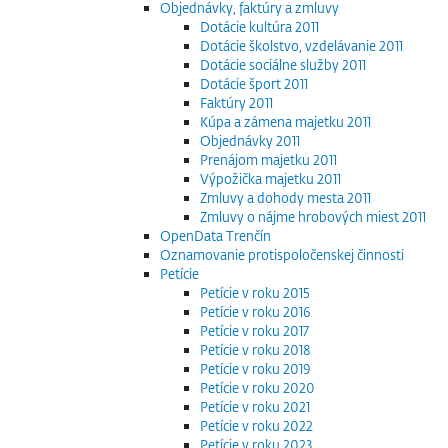
Objednávky, faktúry a zmluvy
Dotácie kultúra 2011
Dotácie školstvo, vzdelávanie 2011
Dotácie sociálne služby 2011
Dotácie šport 2011
Faktúry 2011
Kúpa a zámena majetku 2011
Objednávky 2011
Prenájom majetku 2011
Výpožička majetku 2011
Zmluvy a dohody mesta 2011
Zmluvy o nájme hrobových miest 2011
OpenData Trenčín
Oznamovanie protispoločenskej činnosti
Petície
Petície v roku 2015
Petície v roku 2016
Petície v roku 2017
Petície v roku 2018
Petície v roku 2019
Petície v roku 2020
Petície v roku 2021
Petície v roku 2022
Petície v roku 2023