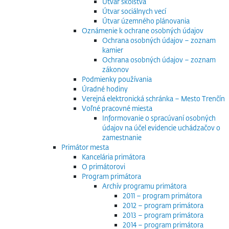
Útvar školstva
Útvar sociálnych vecí
Útvar územného plánovania
Oznámenie k ochrane osobných údajov
Ochrana osobných údajov – zoznam
kamier
Ochrana osobných údajov – zoznam
zákonov
Podmienky používania
Úradné hodiny
Verejná elektronická schránka – Mesto Trenčín
Voľné pracovné miesta
Informovanie o spracúvaní osobných
údajov na účel evidencie uchádzačov o
zamestnanie
Primátor mesta
Kancelária primátora
O primátorovi
Program primátora
Archív programu primátora
2011 – program primátora
2012 – program primátora
2013 – program primátora
2014 – program primátora