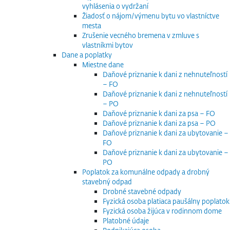
vyhlásenia o vydržaní
Žiadosť o nájom/výmenu bytu vo vlastníctve
mesta
Zrušenie vecného bremena v zmluve s
vlastníkmi bytov
Dane a poplatky
Miestne dane
Daňové priznanie k dani z nehnuteľností
– FO
Daňové priznanie k dani z nehnuteľností
– PO
Daňové priznanie k dani za psa – FO
Daňové priznanie k dani za psa – PO
Daňové priznanie k dani za ubytovanie –
FO
Daňové priznanie k dani za ubytovanie –
PO
Poplatok za komunálne odpady a drobný
stavebný odpad
Drobné stavebné odpady
Fyzická osoba platiaca paušálny poplatok
Fyzická osoba žijúca v rodinnom dome
Platobné údaje