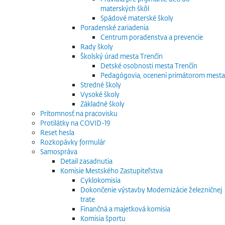
materských škôl
Spádové materské školy
Poradenské zariadenia
Centrum poradenstva a prevencie
Rady školy
Školský úrad mesta Trenčín
Detské osobnosti mesta Trenčín
Pedagógovia, ocenení primátorom mesta
Stredné školy
Vysoké školy
Základné školy
Prítomnosť na pracovisku
Protilátky na COVID-19
Reset hesla
Rozkopávky formulár
Samospráva
Detail zasadnutia
Komisie Mestského Zastupiteľstva
Cyklokomisia
Dokončenie výstavby Modernizácie železničnej
trate
Finančná a majetková komisia
Komisia športu