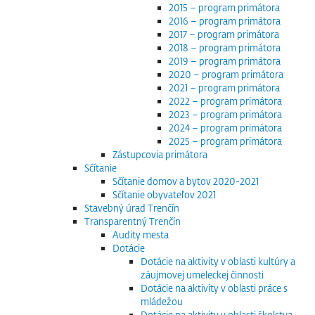
2015 – program primátora
2016 – program primátora
2017 – program primátora
2018 – program primátora
2019 – program primátora
2020 – program primátora
2021 – program primátora
2022 – program primátora
2023 – program primátora
2024 – program primátora
2025 – program primátora
Zástupcovia primátora
Sčítanie
Sčítanie domov a bytov 2020-2021
Sčítanie obyvateľov 2021
Stavebný úrad Trenčín
Transparentný Trenčín
Audity mesta
Dotácie
Dotácie na aktivity v oblasti kultúry a
záujmovej umeleckej činnosti
Dotácie na aktivity v oblasti práce s
mládežou
Dotácie na aktivity v oblasti školstva,